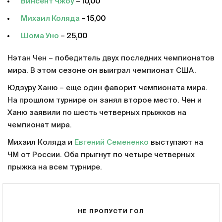
Винсент Чжоу
– 10,00
Михаил Коляда
– 15,00
Шома Уно
– 25,00
Нэтан Чен – победитель двух последних чемпионатов
мира. В этом сезоне он выиграл чемпионат США.
Юдзуру Ханю – еще один фаворит чемпионата мира.
На прошлом турнире он занял второе место. Чен и
Ханю заявили по шесть четверных прыжков на
чемпионат мира.
Михаил Коляда и
Евгений Семененко
выступают на
ЧМ от России. Оба прыгнут по четыре четверных
прыжка на всем турнире.
НЕ ПРОПУСТИ ГОЛ