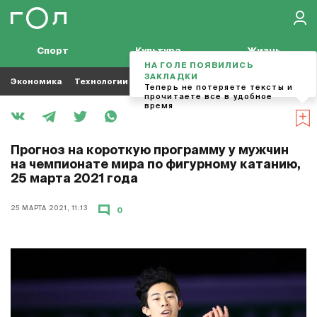
Спорт
Культура
Жизнь
НА ГОЛЕ ПОЯВИЛИСЬ
ЗАКЛАДКИ
Экономика
Технологии
Кино
Футбол
Музыка
Теперь не потеряете тексты и
прочитаете все в удобное
время
Прогноз на короткую программу у мужчин
на чемпионате мира по фигурному катанию,
25 марта 2021 года
25 МАРТА 2021, 11:13
0