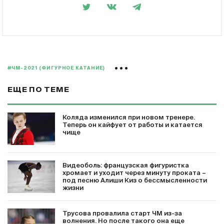
#ЧМ-2021 (ФИГУРНОЕ КАТАНИЕ)
ЕЩЕ ПО ТЕМЕ
Коляда изменился при новом тренере.
Теперь он кайфует от работы и катается
чище
Видеоболь: французская фигуристка
хромает и уходит через минуту проката –
под песню Алиши Киз о бессмысленности
жизни
Трусова провалила старт ЧМ из-за
волнения. Но после такого она еще