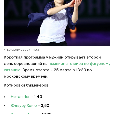
AFLO/GLOBAL LOOK PRESS
Короткая программа у мужчин открывает второй
день соревнований на
чемпионате мира по фигурному
катанию
. Время старта – 25 марта в 13:30 по
московскому времени.
Котировки букмекеров:
Нэтан Чен
– 1,40
Юдзуру Ханю
– 3,50