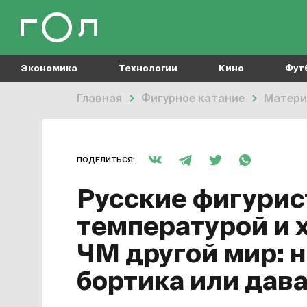
Экономика
Технологии
Кино
Фут
Главная
Фигурное катание
Матери
ПОДЕЛИТЬСЯ:
Русские фигурис
температурой и х
ЧМ другой мир: 
бортика или дава