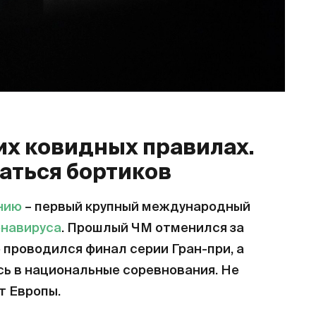
их ковидных правилах.
аться бортиков
нию
– первый крупный международный
онавируса
. Прошлый ЧМ отменился за
е проводился финал серии Гран-при, а
сь в национальные соревнования. Не
т Европы.