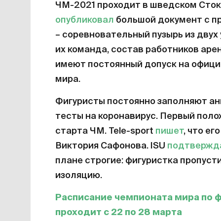
ЧМ-2021 проходит в шведском Сток
опубликовал
большой документ с п
– соревновательный пузырь из двух
их команда, состав работников аре
имеют постоянный допуск на офиц
мира.
Фигуристы постоянно заполняют ан
тесты на коронавирус. Первый пол
старта ЧМ. Tele-sport
пишет
, что е
Виктория Сафонова. ISU
подтвержд
плане строгие: фигуристка пропуст
изоляцию.
Расписание чемпионата мира по 
проходит с 22 по 28 марта