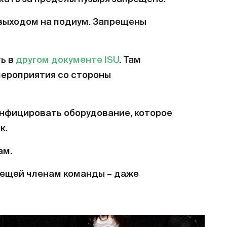
 выходом на подиум. Запрещены
ь в
другом документе ISU
. Там
ероприятия со стороны
нфицировать оборудование, которое
к.
ам.
вещей членам команды – даже