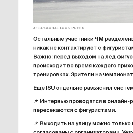
AFLO/GLOBAL LOOK PRESS
Остальные участники ЧМ разделены
никак не контактируют с фигуриста
Важно: перед выходом на лед фигу
происходит во время каждого прихо
тренировках. Зрители на чемпионат
Еще ISU отдельно разъяснил систем
📌
Интервью проводятся в онлайн-р
пересекаются с фигуристами.
📌
Выходить на улицу можно только 
согласованы с организаторами. Уез