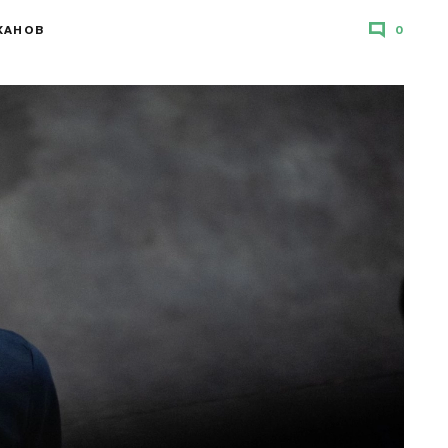
ХАНОВ
0