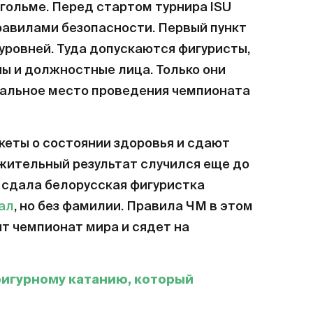
гольме. Перед стартом турнира ISU
равилами безопасности. Первый пункт
 уровней. Туда допускаются фигуристы,
ны и должностные лица. Только они
иальное место проведения чемпионата
кеты о состоянии здоровья и сдают
ожительный результат случился еще до
го сдала белорусская фигуристка
ал
, но без фамилии. Правила ЧМ в этом
ит чемпионат мира и сядет на
фигурному катанию, который