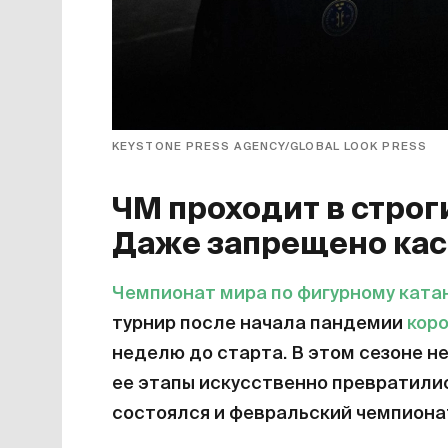
KEYSTONE PRESS AGENCY/GLOBAL LOOK PRESS
ЧМ проходит в строг
Даже запрещено кас
Чемпионат мира по фигурному ката
турнир после начала пандемии
кор
неделю до старта. В этом сезоне н
ее этапы искусственно превратили
состоялся и февральский чемпиона