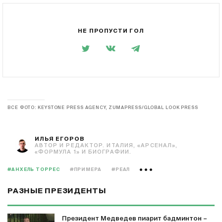
НЕ ПРОПУСТИ ГОЛ
ВСЕ ФОТО: KEYSTONE PRESS AGENCY, ZUMAPRESS/GLOBAL LOOK PRESS
ИЛЬЯ ЕГОРОВ
АВТОР И РЕДАКТОР. ИТАЛИЯ, «АРСЕНАЛ»,
«ФОРМУЛА 1» И БИОГРАФИИ.
#АНХЕЛЬ ТОРРЕС
#ПРИМЕРА
#РЕАЛ
РАЗНЫЕ ПРЕЗИДЕНТЫ
Президент Медведев пиарит бадминтон –