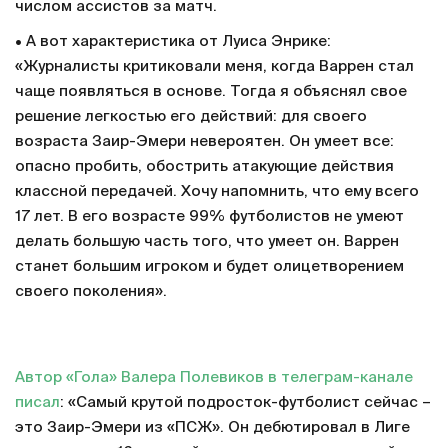
числом ассистов за матч.
• А вот характеристика от Луиса Энрике:
«Журналисты критиковали меня, когда Варрен стал
чаще появляться в основе. Тогда я объяснял свое
решение легкостью его действий: для своего
возраста Заир-Эмери невероятен. Он умеет все:
опасно пробить, обострить атакующие действия
классной передачей. Хочу напомнить, что ему всего
17 лет. В его возрасте 99% футболистов не умеют
делать большую часть того, что умеет он. Варрен
станет большим игроком и будет олицетворением
своего поколения».
Автор «Гола» Валера Полевиков в телеграм-канале
писал
: «Самый крутой подросток-футболист сейчас –
это Заир-Эмери из «ПСЖ». Он дебютировал в Лиге