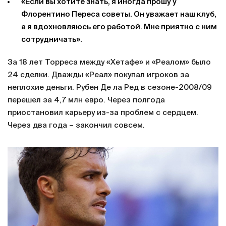
«Если вы хотите знать, я иногда прошу у
Флорентино Переса советы. Он уважает наш клуб,
а я вдохновляюсь его работой. Мне приятно с ним
сотрудничать».
За 18 лет Торреса между «Хетафе» и «Реалом» было
24 сделки. Дважды «Реал» покупал игроков за
неплохие деньги. Рубен Де ла Ред в сезоне-2008/09
перешел за 4,7 млн евро. Через полгода
приостановил карьеру из-за проблем с сердцем.
Через два года – закончил совсем.