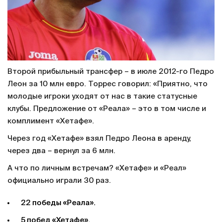
Второй прибыльный трансфер – в июле 2012-го Педро
Леон за 10 млн евро. Торрес говорил: «Приятно, что
молодые игроки уходят от нас в такие статусные
клубы. Предложение от «Реала» – это в том числе и
комплимент «Хетафе».
Через год «Хетафе» взял Педро Леона в аренду,
через два – вернул за 6 млн.
А что по личным встречам? «Хетафе» и «Реал»
официально играли 30 раз.
22 победы «Реала».
5 побед «Хетафе».