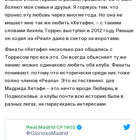
болеют моя семья и друзья. Я горжусь тем, что
пронес эту любовь через многие года. Но она не
мешает мне так же любить «Хетафе», – с такими
словами Анхель Торрес выступил в 2012 году. Раньше
он ходил на «Реал» даже в сектор за воротами.
Фанаты «Хетафе» несколько раз общались с
Торресом про все это. Он всегда объясняет ту же
линию: можно одинаково любить оба клуба. Фанаты
понимают, потому что исторически среди них тоже
полно членов «Реала». Это естественно: для
Мадрида Хетафе – это нечто вроде Люберец в
Подмосковье, а клубы почти всю историю были в
разных лигах, не пересекаясь интересами.
Real Madrid CF 1902
@GloriosoMadrid