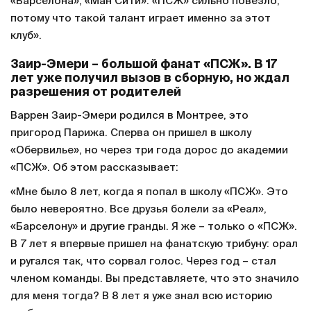
«Барселона», «Ман Сити». «ПСЖ» сильно повезло,
потому что такой талант играет именно за этот
клуб».
Заир-Эмери – большой фанат «ПСЖ». В 17
лет уже получил вызов в сборную, но ждал
разрешения от родителей
Варрен Заир-Эмери родился в Монтрее, это
пригород Парижа. Сперва он пришел в школу
«Обервилье», но через три года дорос до академии
«ПСЖ». Об этом рассказывает:
«Мне было 8 лет, когда я попал в школу «ПСЖ». Это
было невероятно. Все друзья болели за «Реал»,
«Барселону» и другие гранды. Я же – только о «ПСЖ».
В 7 лет я впервые пришел на фанатскую трибуну: орал
и ругался так, что сорвал голос. Через год – стал
членом команды. Вы представляете, что это значило
для меня тогда? В 8 лет я уже знал всю историю