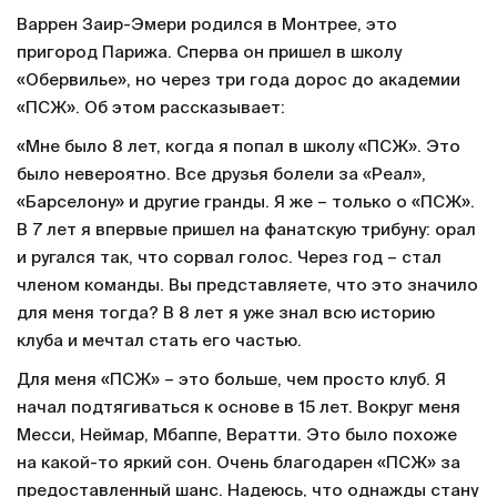
Варрен Заир-Эмери родился в Монтрее, это
пригород Парижа. Сперва он пришел в школу
«Обервилье», но через три года дорос до академии
«ПСЖ». Об этом рассказывает:
«Мне было 8 лет, когда я попал в школу «ПСЖ». Это
было невероятно. Все друзья болели за «Реал»,
«Барселону» и другие гранды. Я же – только о «ПСЖ».
В 7 лет я впервые пришел на фанатскую трибуну: орал
и ругался так, что сорвал голос. Через год – стал
членом команды. Вы представляете, что это значило
для меня тогда? В 8 лет я уже знал всю историю
клуба и мечтал стать его частью.
Для меня «ПСЖ» – это больше, чем просто клуб. Я
начал подтягиваться к основе в 15 лет. Вокруг меня
Месси, Неймар, Мбаппе, Вератти. Это было похоже
на какой-то яркий сон. Очень благодарен «ПСЖ» за
предоставленный шанс. Надеюсь, что однажды стану