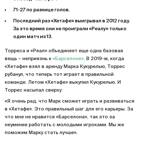
71-27 по разнице голов.
Последний раз «Хетафе» выигрывал в 2012 году.
За это время они не проиграли «Реалу» только
один матч из 13.
Торреса и «Реал» объединяет еще одна базовая
вещь – неприязнь к
«Барселоне»
. В 2019-м, когда
«Хетафе» взял в аренду Марка Кукурелью, Торрес
рубанул, что теперь тот играет в правильной
команде. Летом «Хетафе» выкупил Кукурелью. И
Торрес насыпал сверху:
«Я очень рад, что Марк сможет играть и развиваться
в «Хетафе». Это правильный шаг для его карьеры. За
что мне не нравится «Барселона», так это за
неумение работать с молодыми игроками. Мы же
поможем Марку стать лучше».