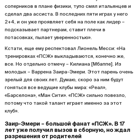
соперников в плане физики, тупо смял итальянцев и
сделал два ассиста. В последних пяти играх у него
2+4, и он уже проявляет себя на поле как лидер –
подсказывает партнерам, ставит плечи в
потасовках, пылает уверенностью».
Кстати, еще ему респектовал Лионель Месси: «На
тренировках «ПСЖ» выкладываются, конечно же,
все. Но отдельно отмечу – Килиана [Мбаппе]. Из
молодых – Варрена Заира-Эмери. Этот парень очень
зрелый для своих лет. Думаю, скоро за ним будут
гоняться все ведущие клубы мира: «Реал»,
«Барселона», «Ман Сити». «ПСЖ» сильно повезло,
потому что такой талант играет именно за этот
клуб».
Заир-Эмери – большой фанат «ПСЖ». В 17
лет уже получил вызов в сборную, но ждал
разрешения от родителей