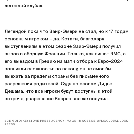
легендой клуба».
Легендой пока что Заир-Эмери не стал, но к 17 годам
основным игроком – да. Кстати, благодаря
выступлениям в этом сезоне Заир-Эмери получил
вызов в сборную Франции. Только, как пишет RMC, с
его выездом в Грецию на матч отбора к Евро-2024
возникли сложности: по закону, он не смог бы
выехать за пределы страны без письменного
разрешения родителей. Судя по словам Дидье
Дешама, что все игроки будут доступны к этой
встрече, разрешение Варрен все же получил.
ВСЕ ФОТО: KEYSTONE PRESS AGENCY, IMAGO-IMAGES.DE, AFLO/GLOBAL LOOK
PRESS