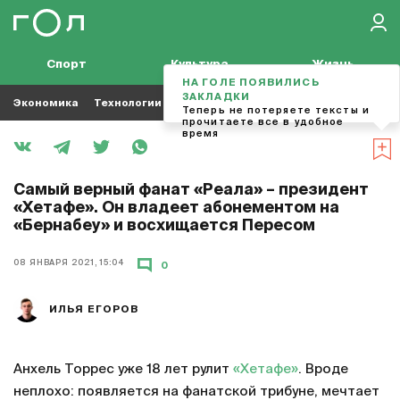
Спорт
Культура
Жизнь
НА ГОЛЕ ПОЯВИЛИСЬ
ЗАКЛАДКИ
Экономика
Технологии
Кино
Футбол
Музыка
Теперь не потеряете тексты и
прочитаете все в удобное
время
Самый верный фанат «Реала» – президент
«Хетафе». Он владеет абонементом на
«Бернабеу» и восхищается Пересом
08 ЯНВАРЯ 2021, 15:04
0
ИЛЬЯ ЕГОРОВ
Анхель Торрес уже 18 лет рулит
«Хетафе»
. Вроде
неплохо: появляется на фанатской трибуне, мечтает