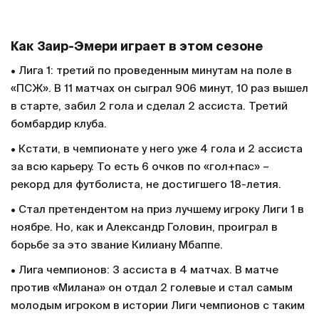
Как Заир-Эмери играет в этом сезоне
• Лига 1: третий по проведенным минутам на поле в
«ПСЖ». В 11 матчах он сыграл 906 минут, 10 раз вышел
в старте, забил 2 гола и сделал 2 ассиста. Третий
бомбардир клуба.
• Кстати, в чемпионате у него уже 4 гола и 2 ассиста
за всю карьеру. То есть 6 очков по «гол+пас» –
рекорд для футболиста, не достигшего 18-летия.
• Стал претендентом на приз лучшему игроку Лиги 1 в
ноябре. Но, как и Александр Головин, проиграл в
борьбе за это звание Килиану Мбаппе.
• Лига чемпионов: 3 ассиста в 4 матчах. В матче
против «Милана» он отдал 2 голевые и стал самым
молодым игроком в истории Лиги чемпионов с таким