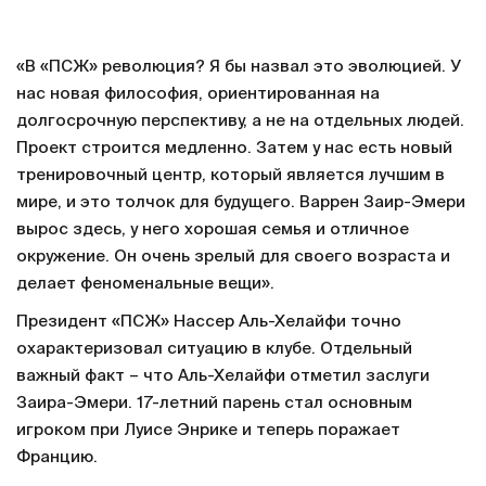
«В «ПСЖ» революция? Я бы назвал это эволюцией. У
нас новая философия, ориентированная на
долгосрочную перспективу, а не на отдельных людей.
Проект строится медленно. Затем у нас есть новый
тренировочный центр, который является лучшим в
мире, и это толчок для будущего. Варрен Заир-Эмери
вырос здесь, у него хорошая семья и отличное
окружение. Он очень зрелый для своего возраста и
делает феноменальные вещи».
Президент «ПСЖ» Нассер Аль-Хелайфи точно
охарактеризовал ситуацию в клубе. Отдельный
важный факт – что Аль-Хелайфи отметил заслуги
Заира-Эмери. 17-летний парень стал основным
игроком при Луисе Энрике и теперь поражает
Францию.