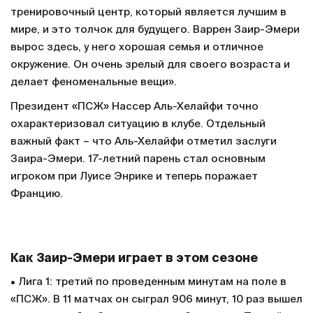
тренировочный центр, который является лучшим в
мире, и это толчок для будущего. Варрен Заир-Эмери
вырос здесь, у него хорошая семья и отличное
окружение. Он очень зрелый для своего возраста и
делает феноменальные вещи».
Президент «ПСЖ» Нассер Аль-Хелайфи точно
охарактеризовал ситуацию в клубе. Отдельный
важный факт – что Аль-Хелайфи отметил заслуги
Заира-Эмери. 17-летний парень стал основным
игроком при Луисе Энрике и теперь поражает
Францию.
Как Заир-Эмери играет в этом сезоне
• Лига 1: третий по проведенным минутам на поле в
«ПСЖ». В 11 матчах он сыграл 906 минут, 10 раз вышел