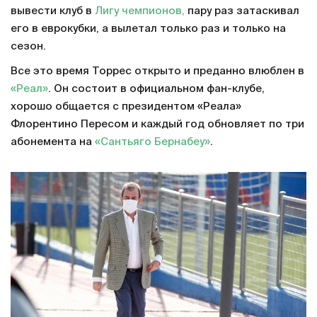
вывести клуб в
Лигу чемпионов,
пару раз затаскивал
его в еврокубки, а вылетал только раз и только на
сезон.
Все это время Торрес открыто и преданно влюблен в
«Реал»
. Он состоит в официальном фан-клубе,
хорошо общается с президентом «Реала»
Флорентино Пересом и каждый год обновляет по три
абонемента на
«Сантьяго Бернабеу»
.