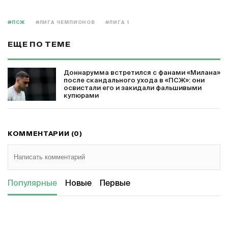
#ПСЖ
#ЛИГА ЧЕМПИОНОВ
#ЛИГА 1
ЕЩЕ ПО ТЕМЕ
Доннарумма встретился с фанами «Милана»
после скандального ухода в «ПСЖ»: они
освистали его и закидали фальшивыми
купюрами
КОММЕНТАРИИ (0)
Популярные
Новые
Первые