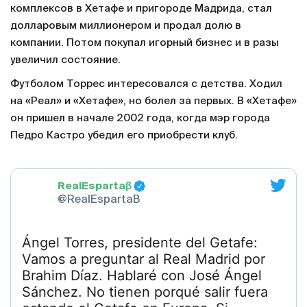
комплексов в Хетафе и пригороде Мадрида, стал
долларовым миллионером и продал долю в
компании. Потом покупал игорный бизнес и в разы
увеличил состояние.
Футболом Торрес интересовался с детства. Ходил
на «Реал» и «Хетафе», но болел за первых. В «Хетафе»
он пришел в начале 2002 года, когда мэр города
Педро Кастро убедил его приобрести клуб.
RealEspartaβ
@RealEspartaB
Ángel Torres, presidente del Getafe:
Vamos a preguntar al Real Madrid por
Brahim Díaz. Hablaré con José Ángel
Sánchez. No tienen porqué salir fuera