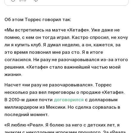
Об этом Торрес говорил так:
«Мы встретились на матче «Хетафе». Уже даже не
помню, с кем он тогда играл. Кастро спросил, не хочу
ли я купить клуб. Я думал неделю, а он, кажется, за
это время позвонил мне раз сто. Я в итоге
согласился. Ни разу не разочаровывался из-за этого
решения. «Хетафе» стало важнейшей частью моей
жизни».
Насчет «ни разу не разочаровывался». Торрес
несколько раз вел переговоры о продаже «Хетафе».
В 2010-м даже почти
договорился
с долларовым
миллиардером из Мексики. Но сделка сорвалась в
последний момент.
«Я люблю «Реал». Я болею за него с детских лет, я
знаком с некоторыми игроками прошлого. За «Реал»