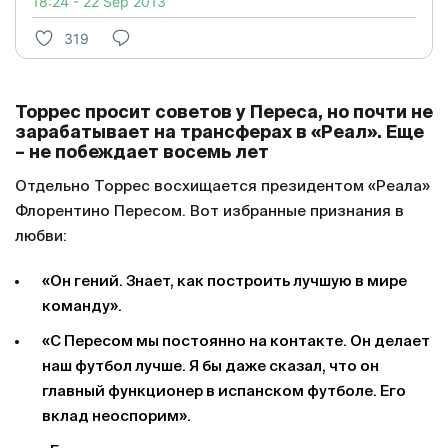
18:24 - 22 Sep 2013
319
Торрес просит советов у Переса, но почти не
зарабатывает на трансферах в «Реал». Еще
– не побеждает восемь лет
Отдельно Торрес восхищается президентом «Реала»
Флорентино Пересом. Вот избранные признания в
любви:
«Он гений. Знает, как построить лучшую в мире
команду».
«С Пересом мы постоянно на контакте. Он делает
наш футбол лучше. Я бы даже сказал, что он
главный функционер в испанском футболе. Его
вклад неоспорим».