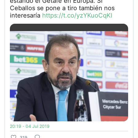
estando el Getafe en Europa. Si
Ceballos se pone a tiro también nos
interesaría
https://t.co/yzYKuoCqKI
20:19 - 04 Jul 2019
319