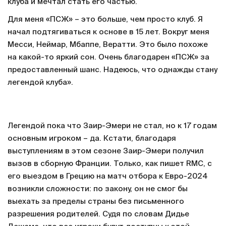
клуба и мечтал стать его частью.
Для меня «ПСЖ» – это больше, чем просто клуб. Я
начал подтягиваться к основе в 15 лет. Вокруг меня
Месси, Неймар, Мбаппе, Вератти. Это было похоже
на какой-то яркий сон. Очень благодарен «ПСЖ» за
предоставленный шанс. Надеюсь, что однажды стану
легендой клуба».
Легендой пока что Заир-Эмери не стал, но к 17 годам
основным игроком – да. Кстати, благодаря
выступлениям в этом сезоне Заир-Эмери получил
вызов в сборную Франции. Только, как пишет RMC, с
его выездом в Грецию на матч отбора к Евро-2024
возникли сложности: по закону, он не смог бы
выехать за пределы страны без письменного
разрешения родителей. Судя по словам Дидье