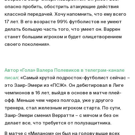
опасно пробить, обострить атакующие действия
классной передачей. Хочу напомнить, что ему всего
17 лет. В его возрасте 99% футболистов не умеют
делать большую часть того, что умеет он. Варрен
станет большим игроком и будет олицетворением
своего поколения».
Автор «Гола» Валера Полевиков в телеграм-канале
писал
: «Самый крутой подросток-футболист сейчас –
это Заир-Эмери из «ПСЖ». Он дебютировал в Лиге
чемпионов в 16 лет, выйдя в основе в матче плей-
офф. Меньше чем через полгода, уже у другого
тренера, стал железным игроком старта. По сути,
Заир-Эмери сменил Верратти – с мячом и без он
делает все, что требуется от полузащитника.
В матче с «Миланом» он был на голову выше всех