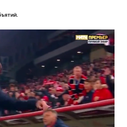
ъятий.