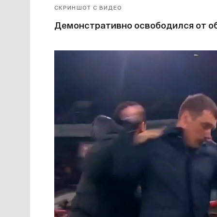
СКРИНШОТ С ВИДЕО
Демонстративно освободился от об