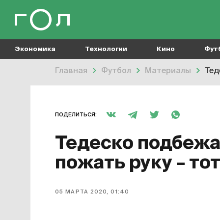
Экономика
Технологии
Кино
Фут
Главная
Футбол
Материалы
Тед
ПОДЕЛИТЬСЯ:
Тедеско подбежа
пожать руку – то
05 МАРТА 2020, 01:40