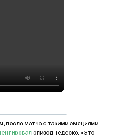
ем, после матча с такими эмоциями
ментировал
эпизод Тедеско. «Это