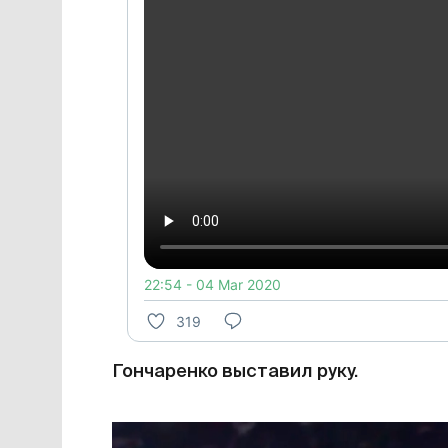
22:54 - 04 Mar 2020
319
Гончаренко выставил руку.