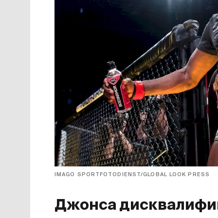
IMAGO SPORTFOTODIENST/GLOBAL LOOK PRESS
Джонса дисквалифи