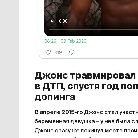
08:26 - 09 Feb 2020
319
Джонс травмировал
в ДТП, спустя год по
допинга
В апреле 2015-го Джонс стал участ
беременная девушка – у нее была с
Джонс сразу же покинул место прои