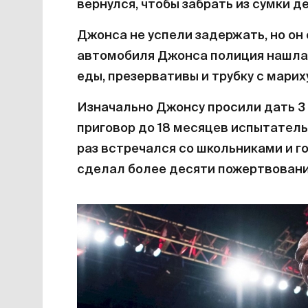
вернулся, чтобы забрать из сумки де
Джонса не успели задержать, но он
автомобиля Джонса полиция нашла 
еды, презервативы и трубку с марих
Изначально Джонсу просили дать 3 
приговор до 18 месяцев испытатель
раз встречался со школьниками и го
сделал более десяти пожертвовани