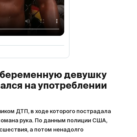
 беременную девушку
пался на употреблении
ником ДТП, в ходе которого пострадала
ломана рука. По данным полиции США,
сшествия, а потом ненадолго