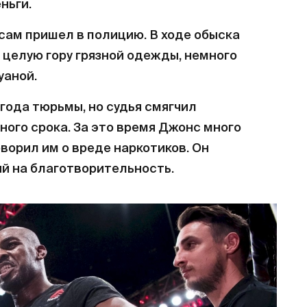
ньги.
 сам пришел в полицию. В ходе обыска
целую гору грязной одежды, немного
уаной.
года тюрьмы, но судья смягчил
ного срока. За это время Джонс много
ворил им о вреде наркотиков. Он
й на благотворительность.