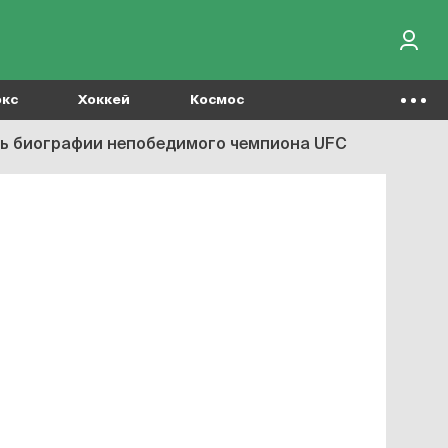
окс
Хоккей
Космос
сть биографии непобедимого чемпиона UFC