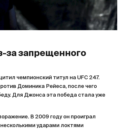
з-за запрещенного
итил чемпионский титул на UFC 247.
против Доминика Рейеса, после чего
беду. Для Джонса эта победа стала уже
поражение. В 2009 году он проиграл
а несколькими ударами локтями