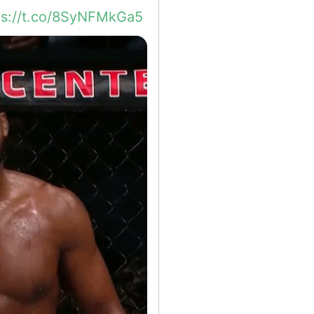
ps://t.co/8SyNFMkGa5