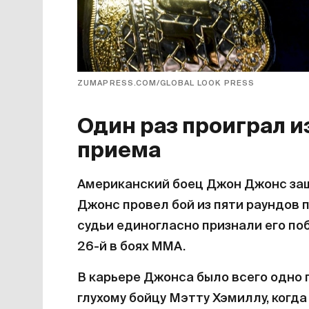
ZUMAPRESS.COM/GLOBAL LOOK PRESS
Один раз проиграл и
приема
Американский боец Джон Джонс защ
Джонс провел бой из пяти раундов 
судьи единогласно признали его по
26-й в боях MMA.
В карьере Джонса было всего одно 
глухому бойцу Мэтту Хэмиллу, когд