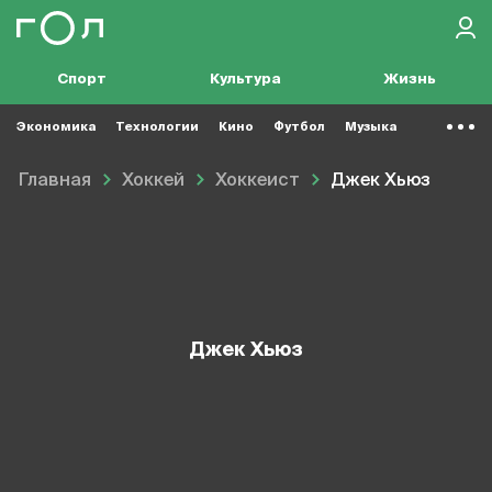
Спорт
Культура
Жизнь
Экономика
Технологии
Кино
Футбол
Музыка
Главная
Хоккей
Хоккеист
Джек Хьюз
Джек Хьюз