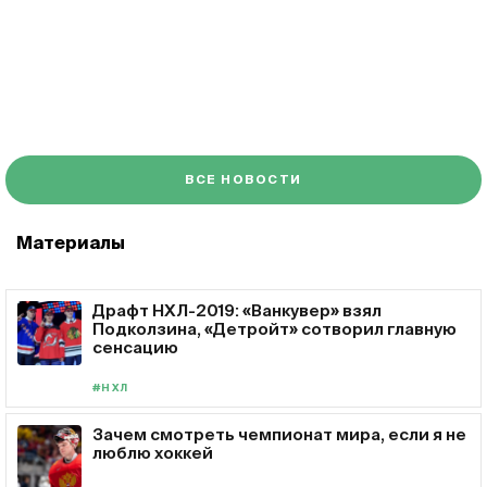
ВСЕ НОВОСТИ
Материалы
Драфт НХЛ-2019: «Ванкувер» взял
Подколзина, «Детройт» сотворил главную
сенсацию
#НХЛ
Зачем смотреть чемпионат мира, если я не
люблю хоккей