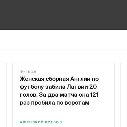
ФУТБОЛ
Женская сборная Англии по
футболу забила Латвии 20
голов. За два матча она 121
раз пробила по воротам
#ЖЕНСКИЙ ФУТБОЛ