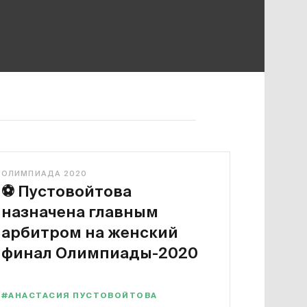
ОЛИМПИАДА 2020
⚽️
Пустовойтова
назначена главным
арбитром на женский
финал Олимпиады-2020
#АНАСТАСИЯ ПУСТОВОЙТОВА