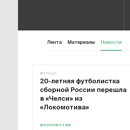
Лента
Материалы
Новости
ФУТБОЛ
20-летняя футболистка
сборной России перешла
в «Челси» из
«Локомотива»
#ЛОКОМОТИВ