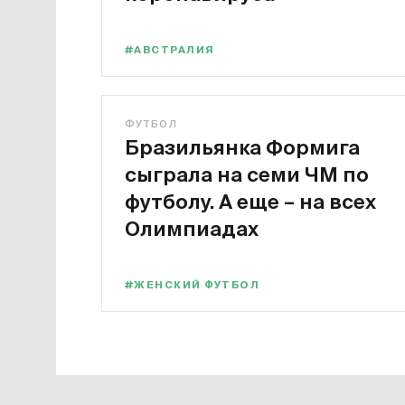
#АВСТРАЛИЯ
ФУТБОЛ
Бразильянка Формига
сыграла на семи ЧМ по
футболу. А еще – на всех
Олимпиадах
#ЖЕНСКИЙ ФУТБОЛ