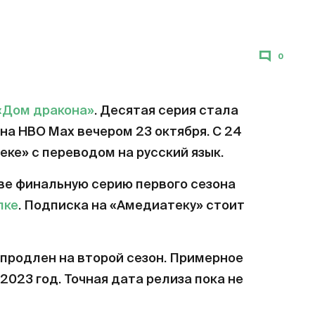
0
«Дом дракона»
. Десятая серия стала
на HBO Max вечером 23 октября. С 24
еке» с переводом на русский язык.
ве финальную серию первого сезона
лке
. Подписка на «Амедиатеку» стоит
продлен на второй сезон. Примерное
2023 год. Точная дата релиза пока не