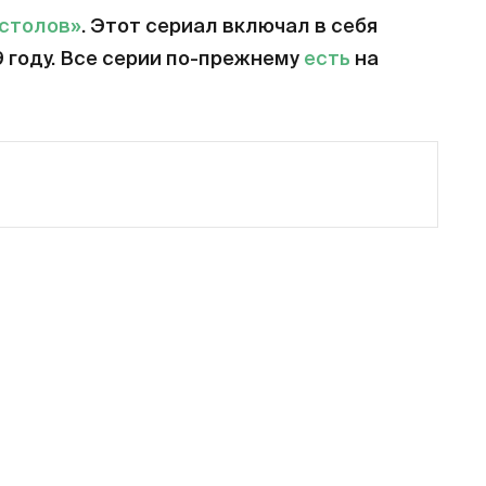
естолов»
. Этот сериал включал в себя
9 году. Все серии по-прежнему
есть
на