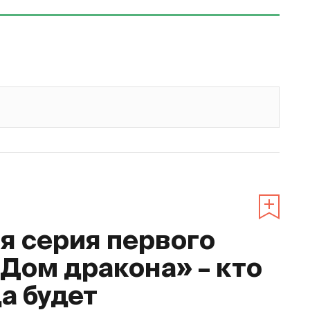
 серия первого
«Дом дракона» – кто
да будет