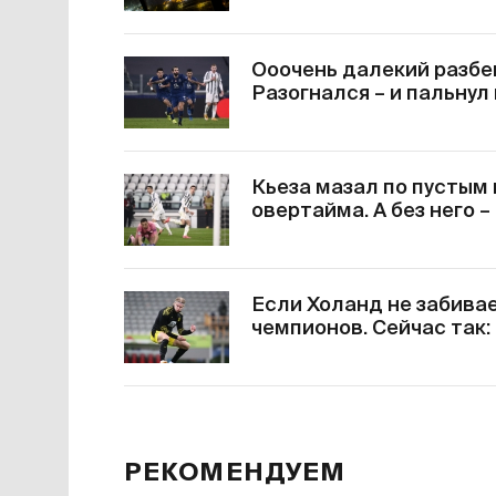
Ооочень далекий разбе
Разогнался – и пальнул
Кьеза мазал по пустым
овертайма. А без него –
Если Холанд не забивае
чемпионов. Сейчас так
РЕКОМЕНДУЕМ