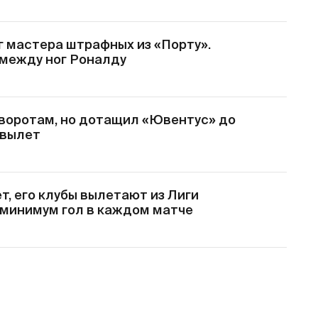
г мастера штрафных из «Порту».
 между ног Роналду
 воротам, но дотащил «Ювентус» до
 вылет
т, его клубы вылетают из Лиги
: минимум гол в каждом матче