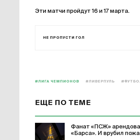
Эти матчи пройдут 16 и 17 марта.
НЕ ПРОПУСТИ ГОЛ
#ЛИГА ЧЕМПИОНОВ
#ЛИВЕРПУЛЬ
#ФУТБО
ЕЩЕ ПО ТЕМЕ
Фанат «ПСЖ» арендовал
«Барса». И врубил пожа