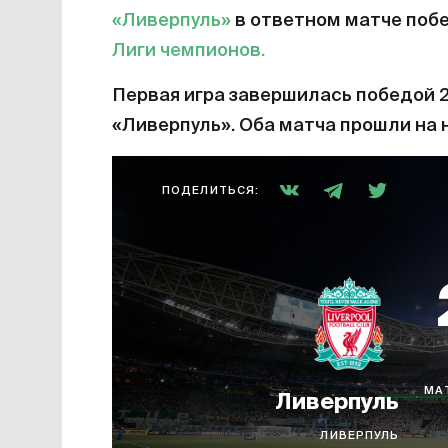
«Ливерпуль»
в ответном матче поб
Лиги чемпионов
.
Первая игра завершилась победой 
«Ливерпуль». Оба матча прошли на 
ПОДЕЛИТЬСЯ:
МА
Ливерпуль
ЛИВЕРПУЛЬ