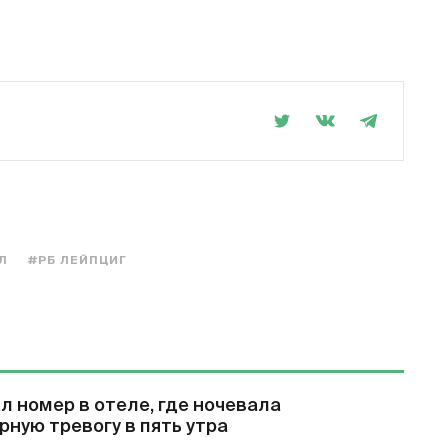
Л
#РБ ЛЕЙПЦИГ
 номер в отеле, где ночевала
рную тревогу в пять утра