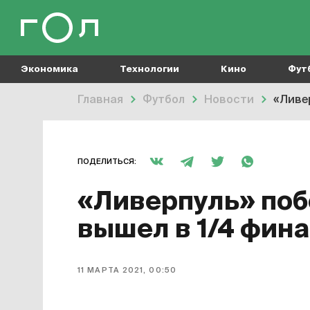
Экономика
Технологии
Кино
Фут
Главная
Футбол
Новости
«Ливе
ПОДЕЛИТЬСЯ:
«Ливерпуль» поб
вышел в 1/4 фин
11 МАРТА 2021, 00:50