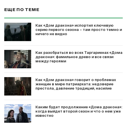
ЕЩЕ ПО ТЕМЕ
Как «Дом дракона» испортил ключевую
серию первого сезона – там просто темно и
ничего не видно
Как разобраться во всех Таргариенах «Дома
дракона»: фамильное древо и все связи
между героями
Как «Дом дракона» говорит о проблемах
женщин в мире патриархата: недоверие
престола, давление традиций, насилие
Каким будет продолжение «Дома дракона»:
когда выйдет второй сезон и что о нем уже
известно