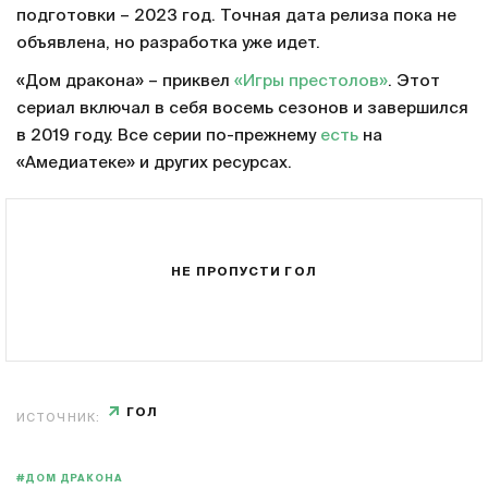
подготовки – 2023 год. Точная дата релиза пока не
объявлена, но разработка уже идет.
«Дом дракона» – приквел
«Игры престолов»
. Этот
сериал включал в себя восемь сезонов и завершился
в 2019 году. Все серии по-прежнему
есть
на
«Амедиатеке» и других ресурсах.
НЕ ПРОПУСТИ ГОЛ
ГОЛ
ИСТОЧНИК:
#ДОМ ДРАКОНА