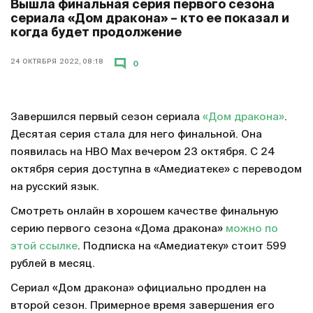
Вышла финальная серия первого сезона
сериала «Дом дракона» – кто ее показал и
когда будет продолжение
24 ОКТЯБРЯ 2022, 08:18
0
Завершился первый сезон сериала
«Дом дракона»
.
Десятая серия стала для него финальной. Она
появилась на HBO Max вечером 23 октября. С 24
октября серия доступна в «Амедиатеке» с переводом
на русский язык.
Смотреть онлайн в хорошем качестве финальную
серию первого сезона «Дома дракона»
можно по
этой ссылке
. Подписка на «Амедиатеку» стоит 599
рублей в месяц.
Сериал «Дом дракона» официально продлен на
второй сезон. Примерное время завершения его