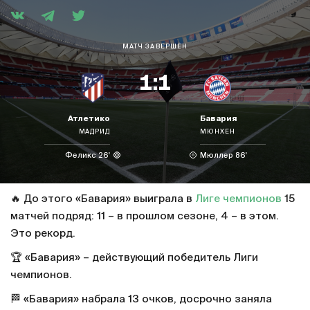
МАТЧ ЗАВЕРШЕН
1:1
Атлетико
Бавария
МАДРИД
МЮНХЕН
Феликс 26'
Мюллер 86'
🔥 До этого «Бавария» выиграла в
Лиге чемпионов
15
матчей подряд: 11 – в прошлом сезоне, 4 – в этом.
Это рекорд.
🏆 «Бавария» – действующий победитель Лиги
чемпионов.
🏁 «Бавария» набрала 13 очков, досрочно заняла