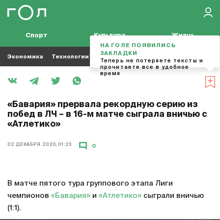
Спорт
Культура
Жизнь
НА ГОЛЕ ПОЯВИЛИСЬ
ЗАКЛАДКИ
Экономика
Технологии
Кино
Футбол
Музыка
Теперь не потеряете тексты и
прочитаете все в удобное
время
«Бавария» прервала рекордную серию из
побед в ЛЧ – в 16-м матче сыграла вничью с
«Атлетико»
02 ДЕКАБРЯ 2020, 01:23
0
В матче пятого тура группового этапа Лиги
чемпионов
«Бавария»
и
«Атлетико»
сыграли вничью
(1:1).