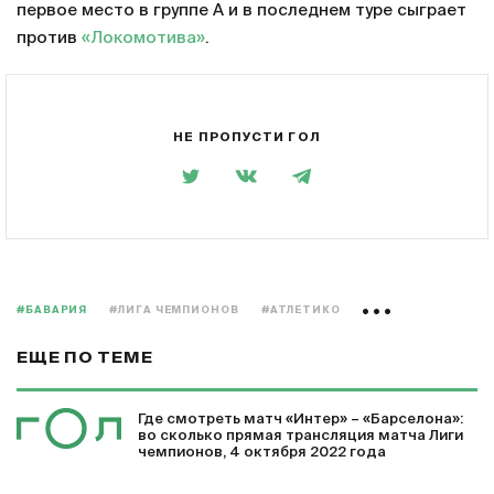
первое место в группе А и в последнем туре сыграет
против
«Локомотива»
.
НЕ ПРОПУСТИ ГОЛ
#БАВАРИЯ
#ЛИГА ЧЕМПИОНОВ
#АТЛЕТИКО
ЕЩЕ ПО ТЕМЕ
Где смотреть матч «Интер» – «Барселона»:
во сколько прямая трансляция матча Лиги
чемпионов, 4 октября 2022 года