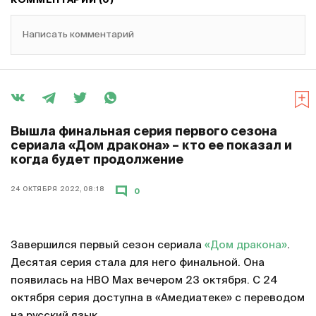
КОММЕНТАРИИ (0)
Написать комментарий
Вышла финальная серия первого сезона
сериала «Дом дракона» – кто ее показал и
когда будет продолжение
24 ОКТЯБРЯ 2022, 08:18
0
Завершился первый сезон сериала
«Дом дракона»
.
Десятая серия стала для него финальной. Она
появилась на HBO Max вечером 23 октября. С 24
октября серия доступна в «Амедиатеке» с переводом
на русский язык.