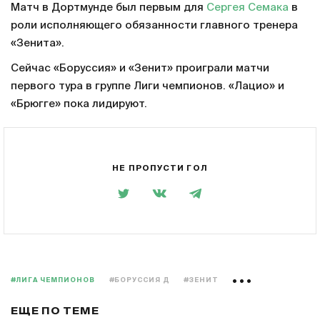
Матч в Дортмунде был первым для
Сергея Семака
в
роли исполняющего обязанности главного тренера
«Зенита».
Сейчас «Боруссия» и «Зенит» проиграли матчи
первого тура в группе Лиги чемпионов. «Лацио» и
«Брюгге» пока лидируют.
НЕ ПРОПУСТИ ГОЛ
#ЛИГА ЧЕМПИОНОВ
#БОРУССИЯ Д
#ЗЕНИТ
ЕЩЕ ПО ТЕМЕ