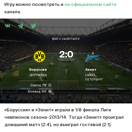
Игру можно посмотреть и
на официальном сайте
канала.
МАТЧ ЗАВЕРШЕН
2:0
Боруссия
Зенит
ДОРТМУНД
САНКТ-
ПЕТЕРБУРГ
Санчо 78'
Холанд 90'
«Боруссия» и «Зенит» играли в 1/8 финала Лиги
чемпионов сезона-2013/14. Тогда «Зенит» проиграл
домашний матч (2:4), но выиграл гостевой (2:1).