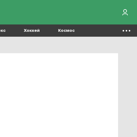
окс
Хоккей
Космос