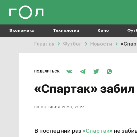
Экономика
Технологии
Кино
Фут
Главная
Футбол
Новости
«Спар
ПОДЕЛИТЬСЯ:
«Спартак» забил 
03 ОКТЯБРЯ 2020, 21:27
В последний раз
«Спартак»
не забив