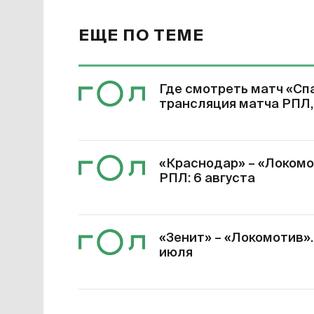
ЕЩЕ ПО ТЕМЕ
Где смотреть матч «Спа
трансляция матча РПЛ,
«Краснодар» – «Локомот
РПЛ: 6 августа
«Зенит» – «Локомотив». 
июля