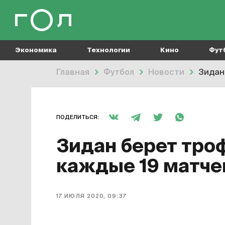
Экономика
Технологии
Кино
Фут
Главная
Футбол
Новости
Зидан
ПОДЕЛИТЬСЯ:
Зидан берет тро
каждые 19 матче
17 ИЮЛЯ 2020, 09:37