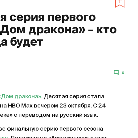
 серия первого
«Дом дракона» – кто
да будет
0
«Дом дракона»
. Десятая серия стала
на HBO Max вечером 23 октября. С 24
еке» с переводом на русский язык.
ве финальную серию первого сезона