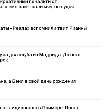
 креативный пенальти от
ензема разыграли мяч, но судья
аты «Реала» вспомнили твит Рианны
 за два клуба из Мадрида. До него
грок
на, а Бэйл в свой день рождения
са» лидировала в Примере. После –