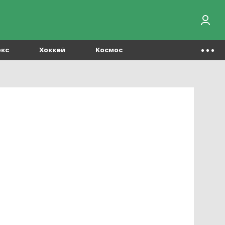
окс
Хоккей
Космос