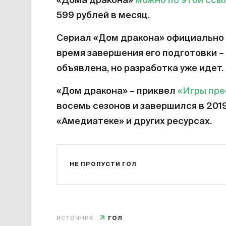
«Дома дракона»
можно по этой ссы
599 рублей в месяц.
Сериал «Дом дракона» официально 
время завершения его подготовки – 
объявлена, но разработка уже идет.
«Дом дракона» – приквел
«Игры пр
восемь сезонов и завершился в 201
«Амедиатеке» и других ресурсах.
НЕ ПРОПУСТИ ГОЛ
ИСТОЧНИК:
ГОЛ