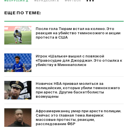
#БОРУССИЯ Д
#БУНДЕСЛИГА
#ФУТБОЛ
ЕЩЕ ПО ТЕМЕ:
После гола Тюрам встал на колено. Это
реакция на убийство темнокожего и акции
протеста в США
Игрок «Шальке» вышел с повязкой
«Правосудие для Джорджа». Это отсылка к
убийству в Миннеаполисе
Новичок НБА призвал молиться за
полицейских, которые убили темнокожего
при аресте. Другие баскетболисты
возмущены
Афроамериканец умер при аресте полиции.
Сейчас это главная тема Америки:
массовые протесты, реакции,
расследование ФБР