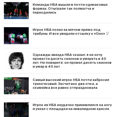
Команды НБА вышли в почти одинаковых
формах. Отыграли так полматча и
переоделись
Игрок НБА полез за мячом прямо под
трибуны. И все увидели отсылку к «Оно» 🎈
Однажды звезда НБА сказал: я не хочу
провести десять сезонов и умереть в 40
лет. Не поверите: он провел десять сезонов
и умер в 40 лет
Самый высокий игрок НБА почти забросил
трехочковый. Засчитано два очка, а
скамейка все равно отпраздновала
Игрок из НБА неудачно приземлился на ногу
и уехал с площадки на инвалидном кресле