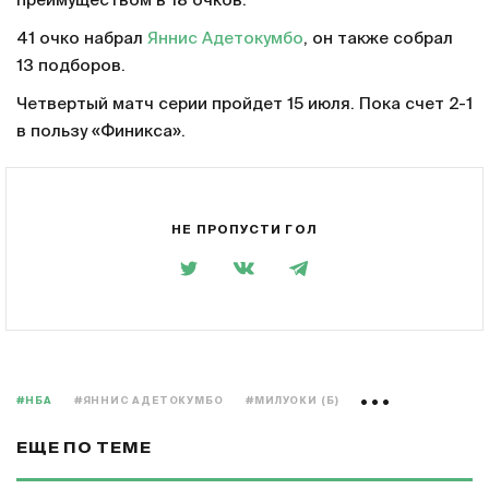
преимуществом в 18 очков.
41 очко набрал
Яннис Адетокумбо
, он также собрал
13 подборов.
Четвертый матч серии пройдет 15 июля. Пока счет 2-1
в пользу «Финикса».
НЕ ПРОПУСТИ ГОЛ
#НБА
#ЯННИС АДЕТОКУМБО
#МИЛУОКИ (Б)
ЕЩЕ ПО ТЕМЕ