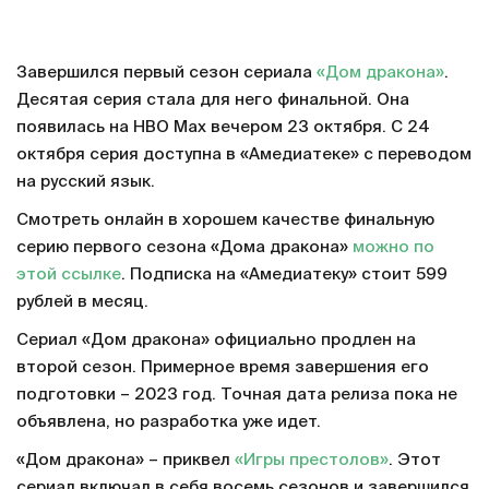
Завершился первый сезон сериала
«Дом дракона»
.
Десятая серия стала для него финальной. Она
появилась на HBO Max вечером 23 октября. С 24
октября серия доступна в «Амедиатеке» с переводом
на русский язык.
Смотреть онлайн в хорошем качестве финальную
серию первого сезона «Дома дракона»
можно по
этой ссылке
. Подписка на «Амедиатеку» стоит 599
рублей в месяц.
Сериал «Дом дракона» официально продлен на
второй сезон. Примерное время завершения его
подготовки – 2023 год. Точная дата релиза пока не
объявлена, но разработка уже идет.
«Дом дракона» – приквел
«Игры престолов»
. Этот
сериал включал в себя восемь сезонов и завершился