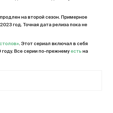
продлен на второй сезон. Примерное
2023 год. Точная дата релиза пока не
естолов»
. Этот сериал включал в себя
9 году. Все серии по-прежнему
есть
на