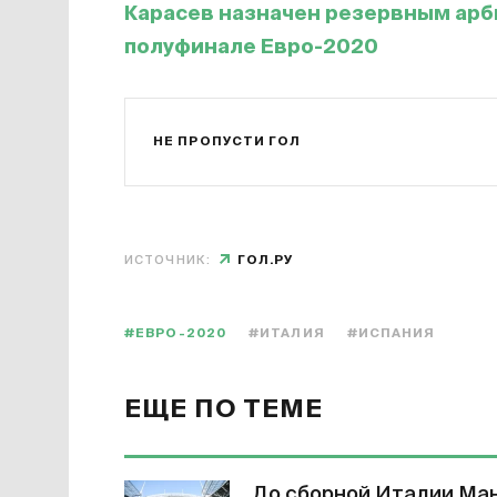
Карасев назначен резервным арби
полуфинале Евро-2020
НЕ ПРОПУСТИ ГОЛ
ИСТОЧНИК:
ГОЛ.РУ
#ЕВРО-2020
#ИТАЛИЯ
#ИСПАНИЯ
ЕЩЕ ПО ТЕМЕ
До сборной Италии Ман