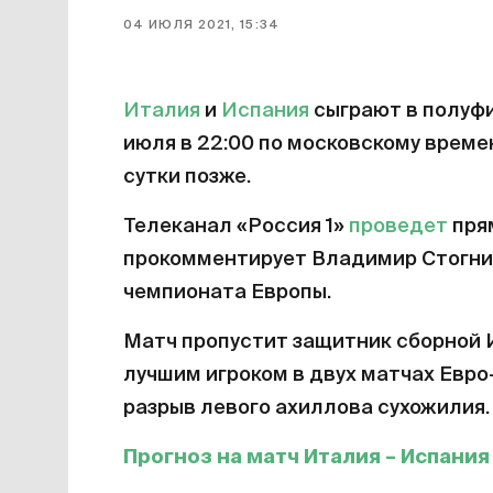
04 ИЮЛЯ 2021, 15:34
Италия
и
Испания
сыграют в полуф
июля в 22:00 по московскому време
сутки позже.
Телеканал «Россия 1»
проведет
пря
прокомментирует Владимир Стогниен
чемпионата Европы.
Матч пропустит защитник сборной 
лучшим игроком в двух матчах Евро-
разрыв левого ахиллова сухожилия.
Прогноз на матч Италия – Испани