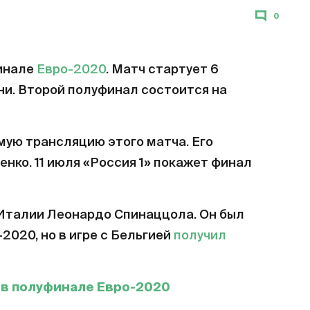
0
инале
Евро-2020
. Матч стартует 6
ни. Второй полуфинал состоится на
мую трансляцию этого матча. Его
ко. 11 июля «Россия 1» покажет финал
Италии Леонардо Спинаццола. Он был
2020, но в игре с Бельгией
получил
я в полуфинале Евро-2020