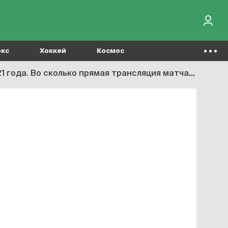
окс
Хоккей
Космос
а. Во сколько прямая трансляция матча Евро-2020