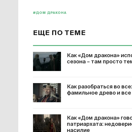
#ДОМ ДРАКОНА
ЕЩЕ ПО ТЕМЕ
Как «Дом дракона» исп
сезона – там просто те
Как разобраться во все
фамильное древо и все
Как «Дом дракона» гов
патриархата: недовери
насилие