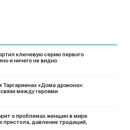
ортил ключевую серию первого
мно и ничего не видно
х Таргариенах «Дома дракона»:
 связи между героями
орит о проблемах женщин в мире
е престола, давление традиций,