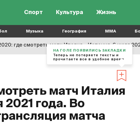
Спорт
Культура
Жизнь
бол
Музыка
География
MMA
Б
020: где смотреть матч Италия – Испания, 6 июля 2021 год
НА ГОЛЕ ПОЯВИЛИСЬ ЗАКЛАДКИ
Теперь не потеряете тексты и
прочитаете все в удобное время
смотреть матч Италия
 2021 года. Во
трансляция матча