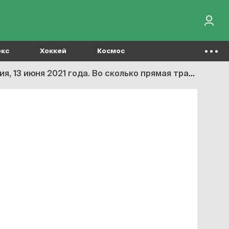
окс
Хоккей
Космос
1 года. Во сколько прямая трансляция матча Евро-2020