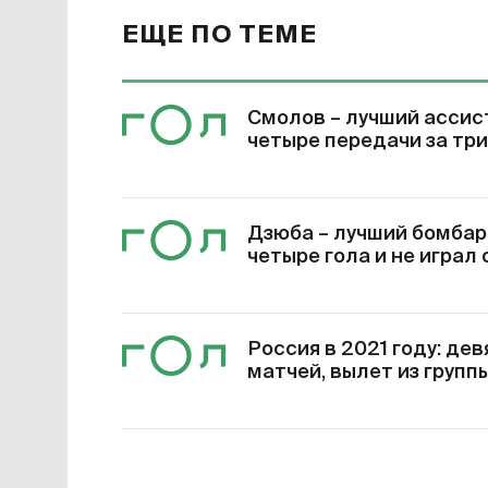
ЕЩЕ ПО ТЕМЕ
Смолов – лучший ассист
четыре передачи за три
Дзюба – лучший бомбард
четыре гола и не играл
Россия в 2021 году: дев
матчей, вылет из групп