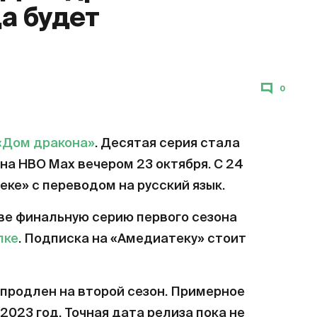
да будет
0
«Дом дракона»
. Десятая серия стала
на HBO Max вечером 23 октября. С 24
еке» с переводом на русский язык.
ве финальную серию первого сезона
лке
. Подписка на «Амедиатеку» стоит
продлен на второй сезон. Примерное
2023 год. Точная дата релиза пока не