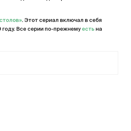
естолов»
. Этот сериал включал в себя
9 году. Все серии по-прежнему
есть
на