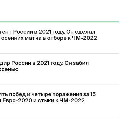
ент России в 2021 году. Он сделал
 осенних матча в отборе к ЧМ-2022
ир России в 2021 году. Он забил
 осенью
ять побед и четыре поражения за 15
ы Евро-2020 и стыки к ЧМ-2022