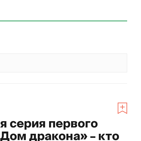
 серия первого
«Дом дракона» – кто