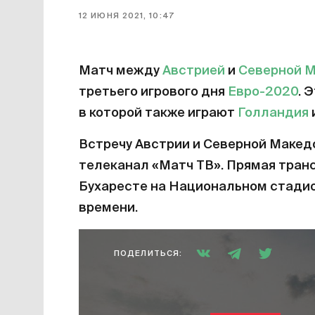
12 ИЮНЯ 2021, 10:47
Матч между
Австрией
и
Северной 
третьего игрового дня
Евро-2020
. 
в которой также играют
Голландия
Встречу Австрии и Северной Макед
телеканал «Матч ТВ». Прямая транс
Бухаресте на Национальном стадион
времени.
ПОДЕЛИТЬСЯ: