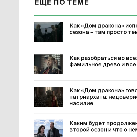
ЕЩЕ ПО ТЕМЕ
Как «Дом дракона» исп
сезона – там просто те
Как разобраться во все
фамильное древо и все
Как «Дом дракона» гов
патриархата: недовери
насилие
Каким будет продолжен
второй сезон и что о н