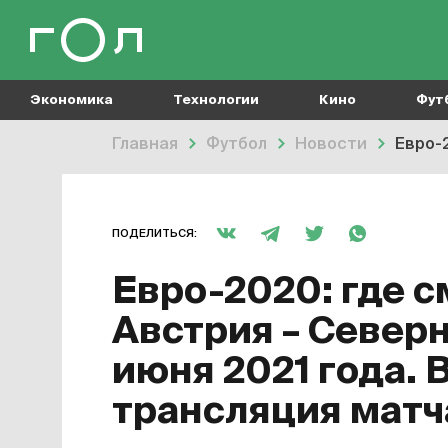
Экономика
Технологии
Кино
Фут
Главная
Футбол
Новости
Евро-20
ПОДЕЛИТЬСЯ:
Евро-2020: где с
Австрия – Северн
июня 2021 года. 
трансляция матч