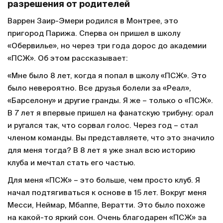
разрешения от родителей
Варрен Заир-Эмери родился в Монтрее, это
пригород Парижа. Сперва он пришел в школу
«Обервилье», но через три года дорос до академии
«ПСЖ». Об этом рассказывает:
«Мне было 8 лет, когда я попал в школу «ПСЖ». Это
было невероятно. Все друзья болели за «Реал»,
«Барселону» и другие гранды. Я же – только о «ПСЖ».
В 7 лет я впервые пришел на фанатскую трибуну: орал
и ругался так, что сорвал голос. Через год – стал
членом команды. Вы представляете, что это значило
для меня тогда? В 8 лет я уже знал всю историю
клуба и мечтал стать его частью.
Для меня «ПСЖ» – это больше, чем просто клуб. Я
начал подтягиваться к основе в 15 лет. Вокруг меня
Месси, Неймар, Мбаппе, Вератти. Это было похоже
на какой-то яркий сон. Очень благодарен «ПСЖ» за