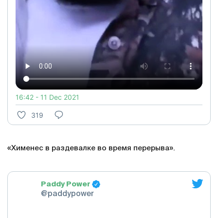
16:42 - 11 Dec 2021
319
«Хименес в раздевалке во время перерыва».
Paddy Power
@paddypower