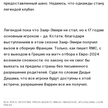
предоставленный шанс. Надеюсь, что однажды стану
легендой клуба».
Легендой пока что Заир-Эмери не стал, но к 17 годам
основным игроком – да. Кстати, благодаря
выступлениям в этом сезоне Заир-Эмери получил
вызов в сборную Франции. Только, как пишет RMC, с
его выездом в Грецию на матч отбора к Евро-2024
возникли сложности: по закону, он не смог бы
выехать за пределы страны без письменного
разрешения родителей. Судя по словам Дидье
Дешама, что все игроки будут доступны к этой
встрече, разрешение Варрен все же получил.
ВСЕ ФОТО: KEYSTONE PRESS AGENCY, IMAGO-IMAGES.DE, AFLO/GLOBAL LOOK
PRESS