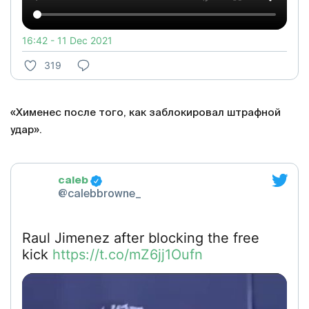
16:42 - 11 Dec 2021
319
«Хименес после того, как заблокировал штрафной
удар».
caleb
@calebbrowne_
Raul Jimenez after blocking the free
kick
https://t.co/mZ6jj1Oufn