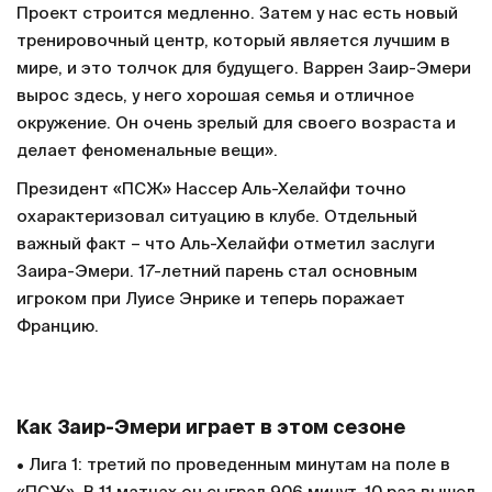
Проект строится медленно. Затем у нас есть новый
тренировочный центр, который является лучшим в
мире, и это толчок для будущего. Варрен Заир-Эмери
вырос здесь, у него хорошая семья и отличное
окружение. Он очень зрелый для своего возраста и
делает феноменальные вещи».
Президент «ПСЖ» Нассер Аль-Хелайфи точно
охарактеризовал ситуацию в клубе. Отдельный
важный факт – что Аль-Хелайфи отметил заслуги
Заира-Эмери. 17-летний парень стал основным
игроком при Луисе Энрике и теперь поражает
Францию.
Как Заир-Эмери играет в этом сезоне
• Лига 1: третий по проведенным минутам на поле в