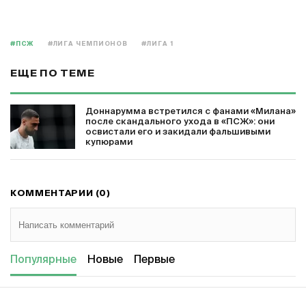
#ПСЖ
#ЛИГА ЧЕМПИОНОВ
#ЛИГА 1
ЕЩЕ ПО ТЕМЕ
Доннарумма встретился с фанами «Милана»
после скандального ухода в «ПСЖ»: они
освистали его и закидали фальшивыми
купюрами
КОММЕНТАРИИ (0)
Популярные
Новые
Первые