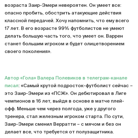
возраста Заир-Эмери невероятен. Он умеет все:
опасно пробить, обострить атакующие действия
классной передачей. Хочу напомнить, что ему всего
17 лет. В его возрасте 99% футболистов не умеют
делать большую часть того, что умеет он. Варрен
станет большим игроком и будет олицетворением
своего поколения».
Автор «Гола» Валера Полевиков в телеграм-канале
писал
: «Самый крутой подросток-футболист сейчас –
это Заир-Эмери из «ПСЖ». Он дебютировал в Лиге
чемпионов в 16 лет, выйдя в основе в матче плей-
офф. Меньше чем через полгода, уже у другого
тренера, стал железным игроком старта. По сути,
Заир-Эмери сменил Верратти – с мячом и без он
делает все, что требуется от полузащитника.