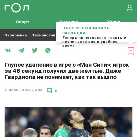
Спорт
Культура
Жизнь
НА ГОЛЕ ПОЯВИЛИСЬ
ЗАКЛАДКИ
Экономика
Технологии
Кино
Футбол
Музыка
Теперь не потеряете тексты и
прочитаете все в удобное
время
Глупое удаление в игре с «Ман Сити»: игрок
за 48 секунд получил две желтые. Даже
Гвардиола не понимает, как так вышло
11 ДЕКАБРЯ 2021, 17:15
0