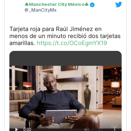
🎄Manchester City México🎄
@_ManCityMx
Tarjeta roja para Raúl Jiménez en
menos de un minuto recibió dos tarjetas
amarillas.
https://t.co/OCoEgmYX19