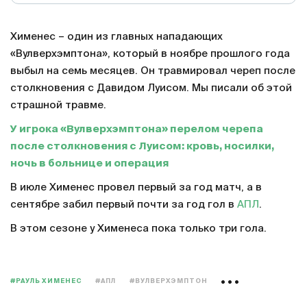
Хименес – один из главных нападающих
«Вулверхэмптона», который в ноябре прошлого года
выбыл на семь месяцев. Он травмировал череп после
столкновения с Давидом Луисом. Мы писали об этой
страшной травме.
У игрока «Вулверхэмптона» перелом черепа
после столкновения с Луисом: кровь, носилки,
ночь в больнице и операция
В июле Хименес провел первый за год матч, а в
сентябре забил первый почти за год гол в
АПЛ
.
В этом сезоне у Хименеса пока только три гола.
#РАУЛЬ ХИМЕНЕС
#АПЛ
#ВУЛВЕРХЭМПТОН