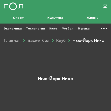
Спорт
Культура
Жизнь
Экономика
Технологии
Кино
Футбол
Музыка
Главная
Баскетбол
Клуб
Нью-Йорк Никс
Нью-Йорк Никс