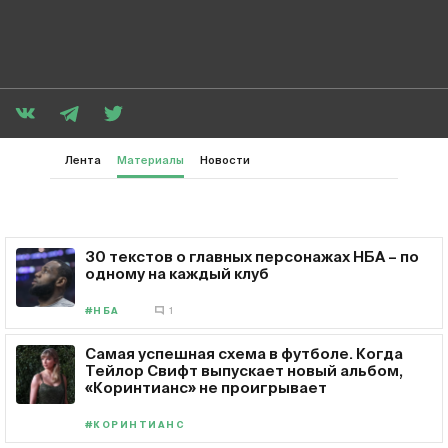
Лента
Материалы
Новости
30 текстов о главных персонажах НБА – по
одному на каждый клуб
#НБА
1
Самая успешная схема в футболе. Когда
Тейлор Свифт выпускает новый альбом,
«Коринтианс» не проигрывает
#КОРИНТИАНС