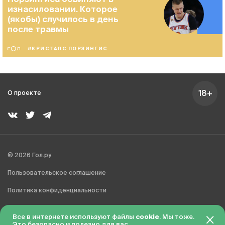
изнасиловании. Которое
(якобы) случилось в день
после травмы
#КРИСТАПС ПОРЗИНГИС
18+
О проекте
© 2026 Гол.ру
Пользовательское соглашение
Политика конфиденциальности
Сделано в Charmer
Все в интернете используют файлы
cookie
. Мы тоже.
Это безопасно и полезно для вас