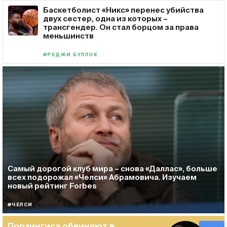
Баскетболист «Никс» перенес убийства
двух сестер, одна из которых –
трансгендер. Он стал борцом за права
меньшинств
#РЕДЖИ БУЛЛОК
Самый дорогой клуб мира – снова «Даллас», больше
всех подорожал «Челси» Абрамовича. Изучаем
новый рейтинг Forbes
#ЧЕЛСИ
Порзингиса обвиняют в