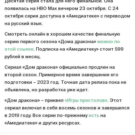
Десятая серия стала для него финальной. Она
появилась на HBO Max вечером 23 октября. С 24
октября серия доступна в «Амедиатеке» с переводом
на русский язык.
Смотреть онлайн в хорошем качестве финальную
серию первого сезона «Дома дракона»
можно по
этой ссылке
. Подписка на «Амедиатеку» стоит 599
рублей в месяц.
Сериал «Дом дракона» официально продлен на
второй сезон. Примерное время завершения его
подготовки – 2023 год. Точная дата релиза пока не
объявлена, но разработка уже идет.
«Дом дракона» – приквел
«Игры престолов»
. Этот
сериал включал в себя восемь сезонов и завершился
в 2019 году. Все серии по-прежнему
есть
на
«Амедиатеке» и других ресурсах.