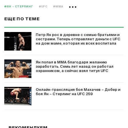
#ЯН – СТЕРЛИНГ
#UFC
#MMA
ЕЩЕ ПО ТЕМЕ
Петр Ян рос в деревне с семью братьями и
сестрами. Теперь отправляет деньги с UFC
на дом маме, которая их всех воспитала
Ян попал в ММА благодаря желанию
заработать. Семь лет назад он работал
охранником, а сейчас взял титул UFC
Онлайн-трансляция боя Махачев – Добер и
боя Ян – Стерлинг на UFC 259
РЕКОМЕНДУЕМ