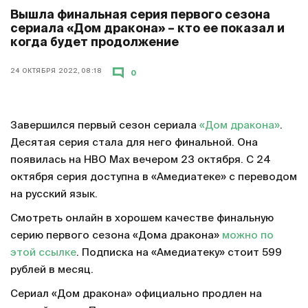
Вышла финальная серия первого сезона
сериала «Дом дракона» – кто ее показал и
когда будет продолжение
24 ОКТЯБРЯ 2022, 08:18
0
Завершился первый сезон сериала
«Дом дракона»
.
Десятая серия стала для него финальной. Она
появилась на HBO Max вечером 23 октября. С 24
октября серия доступна в «Амедиатеке» с переводом
на русский язык.
Смотреть онлайн в хорошем качестве финальную
серию первого сезона «Дома дракона»
можно по
этой ссылке
. Подписка на «Амедиатеку» стоит 599
рублей в месяц.
Сериал «Дом дракона» официально продлен на