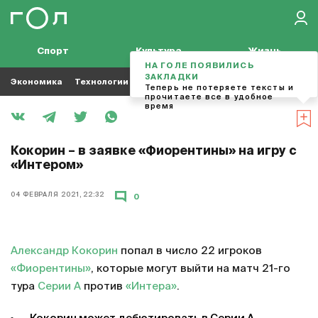
Спорт
Культура
Жизнь
НА ГОЛЕ ПОЯВИЛИСЬ
ЗАКЛАДКИ
Экономика
Технологии
Кино
Футбол
Музыка
Теперь не потеряете тексты и
прочитаете все в удобное
время
Кокорин – в заявке «Фиорентины» на игру с
«Интером»
04 ФЕВРАЛЯ 2021, 22:32
0
Александр Кокорин
попал в число 22 игроков
«Фиорентины»
, которые могут выйти на матч 21-го
тура
Серии А
против
«Интера»
.