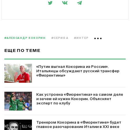
#АЛЕКСАНДР КОКОРИН
#СЕРИЯ А
#ИНТЕР
ЕЩЕ ПО ТЕМЕ
«Путин выгнал Кокорина из России».
Итальянцы обсуждают русский трансфер
«Фиорентины»
Как устроена «Фиорентина» на самом деле
и зачем ей нужен Кокорин. Объясняет
эксперт по клубу
Тренером Кокорина в «Фиорентине» будет
главное разочарование Италии в XXI веке