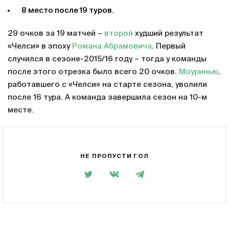
8 место после 19 туров.
29 очков за 19 матчей –
второй
худший результат
«Челси» в эпоху
Романа Абрамовича
. Первый
случился в сезоне-2015/16 году – тогда у команды
после этого отрезка было всего 20 очков.
Моуринью
,
работавшего с «Челси» на старте сезона, уволили
после 16 тура. А команда завершила сезон на 10-м
месте.
НЕ ПРОПУСТИ ГОЛ