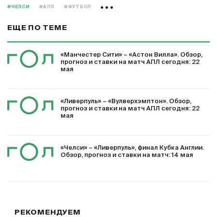
#ЧЕЛСИ
#АПЛ
#ФУТБОЛ
ЕЩЕ ПО ТЕМЕ
«Манчестер Сити» – «Астон Вилла». Обзор,
прогноз и ставки на матч АПЛ сегодня: 22
мая
«Ливерпуль» – «Вулверхэмптон». Обзор,
прогноз и ставки на матч АПЛ сегодня: 22
мая
«Челси» – «Ливерпуль», финал Кубка Англии.
Обзор, прогноз и ставки на матч: 14 мая
РЕКОМЕНДУЕМ