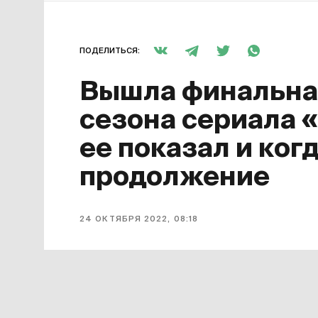
ПОДЕЛИТЬСЯ:
Вышла финальная
сезона сериала 
ее показал и ког
продолжение
24 ОКТЯБРЯ 2022, 08:18
Завершился первый сезон сериала
для него финальной. Она появилась 
октября серия доступна в «Амедиат