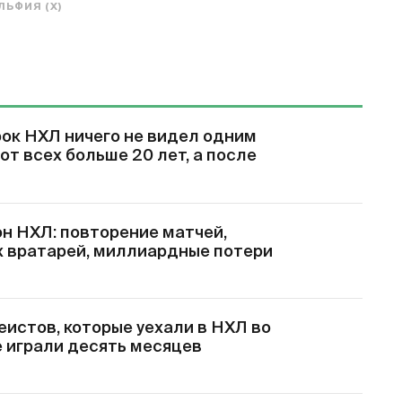
ЬФИЯ (Х)
ок НХЛ ничего не видел одним
от всех больше 20 лет, а после
он НХЛ: повторение матчей,
 вратарей, миллиардные потери
кеистов, которые уехали в НХЛ во
е играли десять месяцев