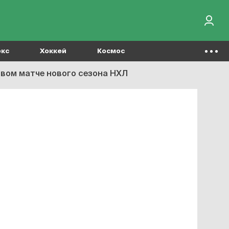
окс
Хоккей
Космос
рвом матче нового сезона НХЛ