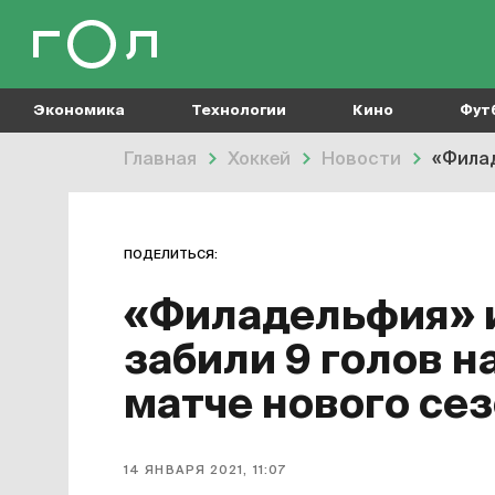
Экономика
Технологии
Кино
Фут
Главная
Хоккей
Новости
«Филад
ПОДЕЛИТЬСЯ:
«Филадельфия» 
забили 9 голов н
матче нового се
14 ЯНВАРЯ 2021, 11:07