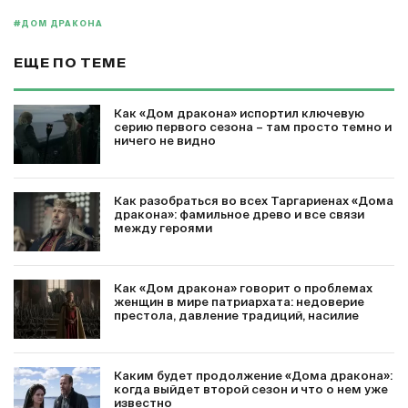
#ДОМ ДРАКОНА
ЕЩЕ ПО ТЕМЕ
Как «Дом дракона» испортил ключевую
серию первого сезона – там просто темно и
ничего не видно
Как разобраться во всех Таргариенах «Дома
дракона»: фамильное древо и все связи
между героями
Как «Дом дракона» говорит о проблемах
женщин в мире патриархата: недоверие
престола, давление традиций, насилие
Каким будет продолжение «Дома дракона»:
когда выйдет второй сезон и что о нем уже
известно