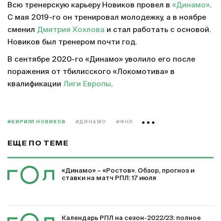
Всю тренерскую карьеру Новиков провел в
«Динамо»
.
С мая 2019-го он тренировал молодежку, а в ноябре
сменил
Дмитрия Хохлова
и стал работать с основой.
Новиков был тренером почти год.
В сентябре 2020-го «Динамо» уволило его после
поражения от тбилисского «Локомотива» в
квалификации
Лиги Европы
.
#КИРИЛЛ НОВИКОВ
#ДИНАМО
#ФНЛ
ЕЩЕ ПО ТЕМЕ
«Динамо» – «Ростов». Обзор, прогноз и
ставки на матч РПЛ: 17 июля
Календарь РПЛ на сезон-2022/23: полное