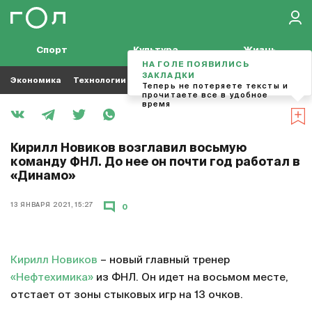
Спорт
Культура
Жизнь
НА ГОЛЕ ПОЯВИЛИСЬ
ЗАКЛАДКИ
Экономика
Технологии
Кино
Футбол
Музыка
Теперь не потеряете тексты и
прочитаете все в удобное
время
Кирилл Новиков возглавил восьмую
команду ФНЛ. До нее он почти год работал в
«Динамо»
13 ЯНВАРЯ 2021, 15:27
0
Кирилл Новиков
– новый главный тренер
«Нефтехимика»
из ФНЛ. Он идет на восьмом месте,
отстает от зоны стыковых игр на 13 очков.