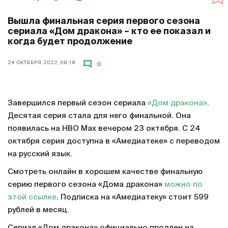
Вышла финальная серия первого сезона
сериала «Дом дракона» – кто ее показал и
когда будет продолжение
24 ОКТЯБРЯ 2022, 08:18
0
Завершился первый сезон сериала
«Дом дракона»
.
Десятая серия стала для него финальной. Она
появилась на HBO Max вечером 23 октября. С 24
октября серия доступна в «Амедиатеке» с переводом
на русский язык.
Смотреть онлайн в хорошем качестве финальную
серию первого сезона «Дома дракона»
можно по
этой ссылке
. Подписка на «Амедиатеку» стоит 599
рублей в месяц.
Сериал «Дом дракона» официально продлен на