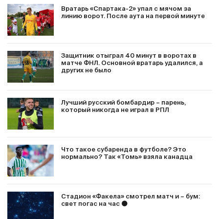
Вратарь «Спартака-2» упал с мячом за
линию ворот. После аута на первой минуте
Защитник отыграл 40 минут в воротах в
матче ФНЛ. Основной вратарь удалился, а
других не было
Лучший русский бомбардир – парень,
который никогда не играл в РПЛ
Что такое субаренда в футболе? Это
нормально? Так «Томь» взяла канадца
Стадион «Факела» смотрел матч и – бум:
свет погас на час 🌑