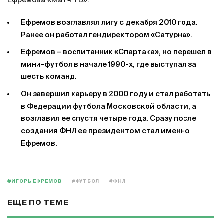
Ефремова «Матч ТВ».
Ефремов возглавлял лигу с декабря 2010 года.
Ранее он работал гендиректором «Сатурна».
Ефремов – воспитанник «Спартака», но перешел в
мини-футбол в начале 1990-х, где выступал за
шесть команд.
Он завершил карьеру в 2000 году и стал работать
в Федерации футбола Московской области, а
возглавил ее спустя четыре года. Сразу после
создания ФНЛ ее президентом стал именно
Ефремов.
#ИГОРЬ ЕФРЕМОВ
#ФУТБОЛ
#ФНЛ
ЕЩЕ ПО ТЕМЕ