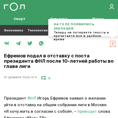
Спорт
Культура
Жизнь
НА ГОЛЕ ПОЯВИЛИСЬ
ЗАКЛАДКИ
Экономика
Технологии
Кино
Футбол
Музыка
Теперь не потеряете тексты и
прочитаете все в удобное
время
Ефремов подал в отставку с поста
президента ФНЛ после 10-летней работы во
главе лиги
07 ДЕКАБРЯ 2020, 16:11
0
Президент
ФНЛ
Игорь Ефремов заявил о желании
уйти в отставку на общем собрании лиги в Москве.
«Я хочу жить в согласии с собой», –
приводит
слова