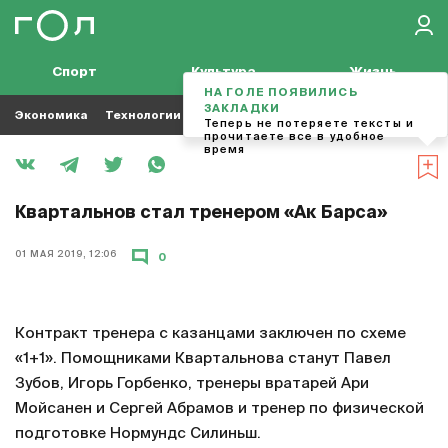
Спорт
Культура
Жизнь
НА ГОЛЕ ПОЯВИЛИСЬ
ЗАКЛАДКИ
Экономика
Технологии
Кино
Футбол
Музыка
Теперь не потеряете тексты и
прочитаете все в удобное
время
Квартальнов стал тренером «Ак Барса»
01 МАЯ 2019, 12:06
0
Контракт тренера с казанцами заключен по схеме
«1+1». Помощниками Квартальнова станут Павел
Зубов, Игорь Горбенко, тренеры вратарей Ари
Мойсанен и Сергей Абрамов и тренер по физической
подготовке Нормундс Силиньш.