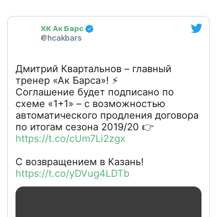
ХК Ак Барс
@hcakbars
Дмитрий Квартальнов – главный
тренер «Ак Барса»! ⚡️
Соглашение будет подписано по
схеме «1+1» – с возможностью
автоматического продления договора
по итогам сезона 2019/20 👉
https://t.co/cUm7Li2zgx
С возвращением в Казань!
https://t.co/yDVug4LDTb