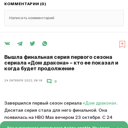
КОММЕНТАРИИ (0)
Написать комментарий
Вышла финальная серия первого сезона
сериала «Дом дракона» – кто ее показал и
когда будет продолжение
24 ОКТЯБРЯ 2022, 08:18
0
Завершился первый сезон сериала
«Дом дракона»
.
Десятая серия стала для него финальной. Она
появилась на HBO Max вечером 23 октября. С 24
октября серия доступна в «Амедиатеке» с переводом