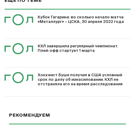
ЕЩЕ ПО ТЕМЕ
Кубок Гагарина: во сколько начало матча
«Металлург» – ЦСКА, 30 апреля 2022 года
КХЛ завершила регулярный чемпионат.
Плей-офф стартует 1 марта
Хоккеист Буше получил в США условный
срок по делу об изнасиловании. КХЛ не
отстраняла его на время расследования
РЕКОМЕНДУЕМ