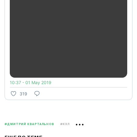
10:37 - 01 May 2019
319
#ДМИТРИЙ КВАРТАЛЬНОВ
#КХЛ