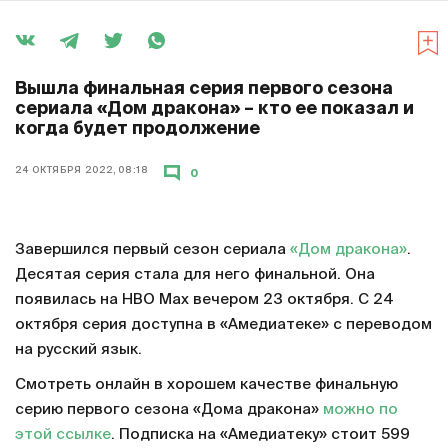
Вышла финальная серия первого сезона
сериала «Дом дракона» – кто ее показал и
когда будет продолжение
24 ОКТЯБРЯ 2022, 08:18
0
Завершился первый сезон сериала
«Дом дракона»
.
Десятая серия стала для него финальной. Она
появилась на HBO Max вечером 23 октября. С 24
октября серия доступна в «Амедиатеке» с переводом
на русский язык.
Смотреть онлайн в хорошем качестве финальную
серию первого сезона «Дома дракона»
можно по
этой ссылке
. Подписка на «Амедиатеку» стоит 599