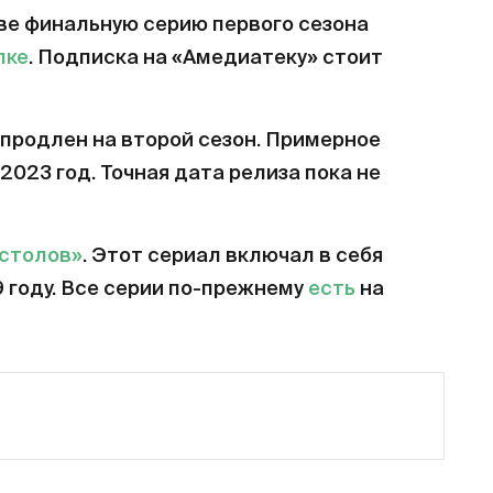
ве финальную серию первого сезона
лке
. Подписка на «Амедиатеку» стоит
продлен на второй сезон. Примерное
2023 год. Точная дата релиза пока не
естолов»
. Этот сериал включал в себя
9 году. Все серии по-прежнему
есть
на