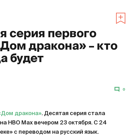
 серия первого
«Дом дракона» – кто
да будет
0
«Дом дракона»
. Десятая серия стала
на HBO Max вечером 23 октября. С 24
еке» с переводом на русский язык.