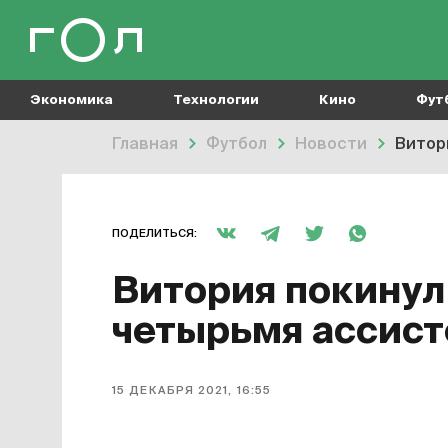
Экономика
Технологии
Кино
Фут
Главная
Футбол
Новости
Витор
ПОДЕЛИТЬСЯ:
Витория покинул
четырьмя ассис
15 ДЕКАБРЯ 2021, 16:55