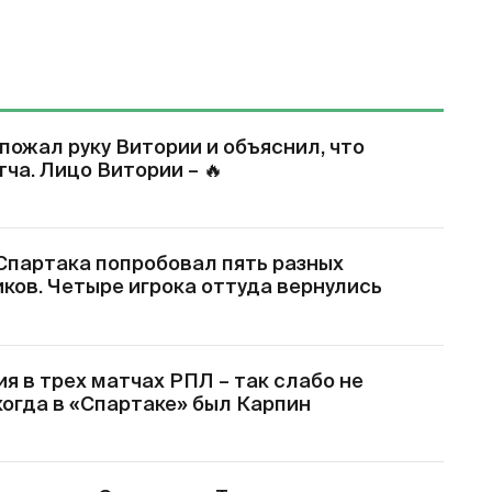
пожал руку Витории и объяснил, что
тча. Лицо Витории –
🔥
 Спартака попробовал пять разных
ков. Четыре игрока оттуда вернулись
я в трех матчах РПЛ – так слабо не
 когда в «Спартаке» был Карпин