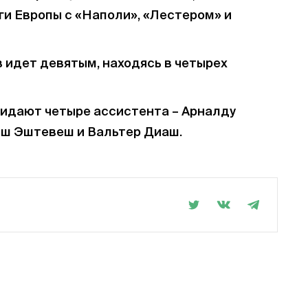
иги Европы с «Наполи», «Лестером» и
в идет девятым, находясь в четырех
идают четыре ассистента – Арналду
иш Эштевеш и Вальтер Диаш.