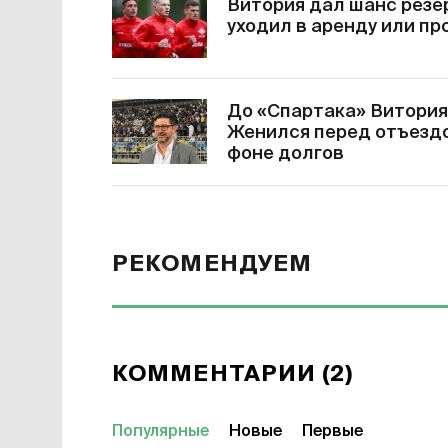
Витория дал шанс резе
уходил в аренду или пр
До «Спартака» Витория
Женился перед отъездо
фоне долгов
РЕКОМЕНДУЕМ
КОММЕНТАРИИ (2)
Популярные
Новые
Первые