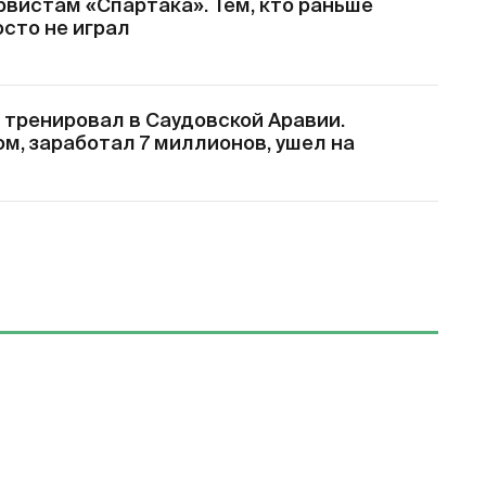
рвистам «Спартака». Тем, кто раньше
осто не играл
 тренировал в Саудовской Аравии.
м, заработал 7 миллионов, ушел на