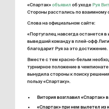
«Спартак»
объявил
об уходе
Руя Ви
Стороны расстались по взаимному 
Слова на официальном сайте:
«Португалец навсегда останется в
выведший команду в плей-офф Лиги 
благодарит Руя за это достижение.
Вместе с тем красно-белым необхо
турнирное положение в чемпионате
вынудила стороны к поиску решения
пользу «Спартаку».
Витория возглавил «Спартак» в 
«Спартак» при нем вылетел из 