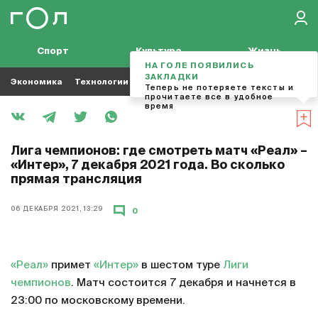
Спорт
Культура
Жизнь
НА ГОЛЕ ПОЯВИЛИСЬ
ЗАКЛАДКИ
Экономика
Технологии
Кино
Футбол
Музыка
Теперь не потеряете тексты и
прочитаете все в удобное
время
Лига чемпионов: где смотреть матч «Реал» –
«Интер», 7 декабря 2021 года. Во сколько
прямая трансляция
06 ДЕКАБРЯ 2021, 13:29
0
«Реал»
примет
«Интер»
в шестом туре
Лиги
чемпионов
. Матч состоится 7 декабря и начнется в
23:00 по московскому времени.