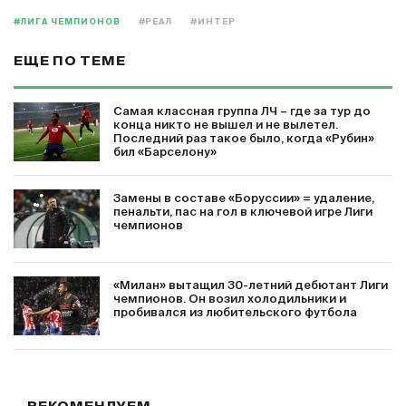
#ЛИГА ЧЕМПИОНОВ
#РЕАЛ
#ИНТЕР
ЕЩЕ ПО ТЕМЕ
Самая классная группа ЛЧ – где за тур до
конца никто не вышел и не вылетел.
Последний раз такое было, когда «Рубин»
бил «Барселону»
Замены в составе «Боруссии» = удаление,
пенальти, пас на гол в ключевой игре Лиги
чемпионов
«Милан» вытащил 30-летний дебютант Лиги
чемпионов. Он возил холодильники и
пробивался из любительского футбола