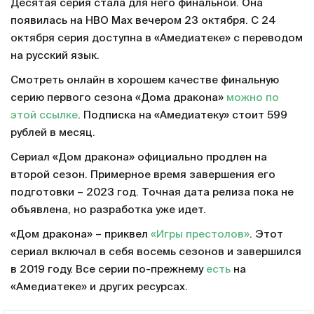
Десятая серия стала для него финальной. Она
появилась на HBO Max вечером 23 октября. С 24
октября серия доступна в «Амедиатеке» с переводом
на русский язык.
Смотреть онлайн в хорошем качестве финальную
серию первого сезона «Дома дракона»
можно по
этой ссылке
. Подписка на «Амедиатеку» стоит 599
рублей в месяц.
Сериал «Дом дракона» официально продлен на
второй сезон. Примерное время завершения его
подготовки – 2023 год. Точная дата релиза пока не
объявлена, но разработка уже идет.
«Дом дракона» – приквел
«Игры престолов»
. Этот
сериал включал в себя восемь сезонов и завершился
в 2019 году. Все серии по-прежнему
есть
на
«Амедиатеке» и других ресурсах.