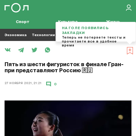
Спорт
Культура
Жизнь
НА ГОЛЕ ПОЯВИЛИСЬ
ЗАКЛАДКИ
Экономика
Технологии
Кино
Футбол
Музыка
Теперь не потеряете тексты и
прочитаете все в удобное
время
Пять из шести фигуристок в финале Гран-
при представляют Россию 🇷🇺
27 НОЯБРЯ 2021, 21:21
0