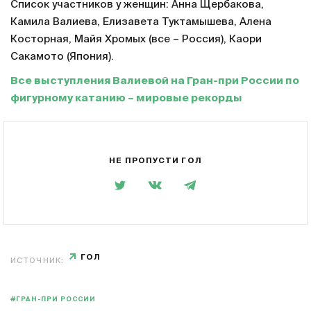
Список участников у женщин: Анна Щербакова,
Камила Валиева, Елизавета Туктамышева, Алена
Косторная, Майя Хромых (все – Россия), Каори
Сакамото (Япония).
Все выступления Валиевой на Гран-при России по
фигурному катанию – мировые рекорды
НЕ ПРОПУСТИ ГОЛ
ГОЛ
ИСТОЧНИК:
#ГРАН-ПРИ РОССИИ