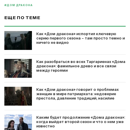
#ДОМ ДРАКОНА
ЕЩЕ ПО ТЕМЕ
Как «Дом дракона» испортил ключевую
серию первого сезона – там просто темно и
ничего не видно
Как разобраться во всех Таргариенах «Дома
дракона»: фамильное древо и все связи
между героями
Как «Дом дракона» говорит о проблемах
женщин в мире патриархата: недоверие
престола, давление традиций, насилие
Каким будет продолжение «Дома дракона»:
когда выйдет второй сезон и что о нем уже
известно