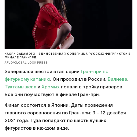
КАОРИ САКАМОТО – ЕДИНСТВЕННАЯ СОПЕРНИЦА РУССКИХ ФИГУРИСТОК В
ФИНАЛЕ ГРАН-ПРИ.
AFLO/GLOBAL LOOK PRESS
Завершился шестой этап серии
Гран-при по
фигурному катанию
. Он проходил в России.
Валиева
,
Туктамышева
и
Хромых
попали в тройку призеров.
Все они поучаствуют в финале Гран-при.
Финал состоится в Японии. Даты проведения
главного соревнования по Гран-при: 9 – 12 декабря
2021 года. Туда попадают по шесть лучших
фигуристов в каждом виде.