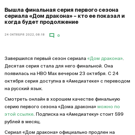
Вышла финальная серия первого сезона
сериала «Дом дракона» – кто ее показал и
когда будет продолжение
24 ОКТЯБРЯ 2022, 08:18
0
Завершился первый сезон сериала
«Дом дракона»
.
Десятая серия стала для него финальной. Она
появилась на HBO Max вечером 23 октября. С 24
октября серия доступна в «Амедиатеке» с переводом
на русский язык.
Смотреть онлайн в хорошем качестве финальную
серию первого сезона «Дома дракона»
можно по
этой ссылке
. Подписка на «Амедиатеку» стоит 599
рублей в месяц.
Сериал «Дом дракона» официально продлен на