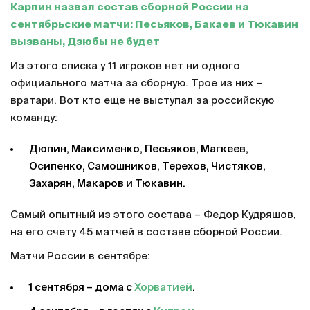
Карпин назвал состав сборной России на
сентябрьские матчи: Песьяков, Бакаев и Тюкавин
вызваны, Дзюбы не будет
Из этого списка у 11 игроков нет ни одного
официального матча за сборную. Трое из них –
вратари. Вот кто еще не выступал за российскую
команду:
Дюпин, Максименко, Песьяков, Магкеев,
Осипенко, Самошников, Терехов, Чистяков,
Захарян, Макаров и Тюкавин.
Самый опытный из этого состава – Федор Кудряшов,
на его счету 45 матчей в составе сборной России.
Матчи России в сентябре:
1 сентября – дома с
Хорватией
.