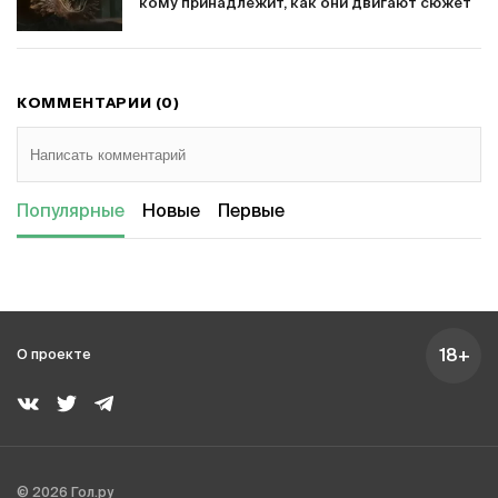
кому принадлежит, как они двигают сюжет
КОММЕНТАРИИ (0)
Популярные
Новые
Первые
18+
О проекте
© 2026 Гол.ру