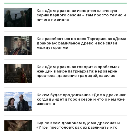
Как «Дом дракона» испортил ключевую
серию первого сезона – там просто темно и
ничего не видно
Как разобраться во всех Таргариенах «Дома
дракона»: фамильное древо и все связи
между героями
Как «Дом дракона» говорит о проблемах
женщин в мире патриархата: недоверие
престола, давление традиций, насилие
Каким будет продолжение «Дома дракона»:
когда выйдет второй сезон и что о нем уже
известно
Гид по всем драконам «Дома дракона» и
«Игры престолов»: как их различать, кто