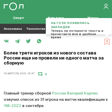
Спорт
Культура
Жизнь
НА ГОЛЕ ПОЯВИЛИСЬ
ЗАКЛАДКИ
Экономика
Технологии
Кино
Футбол
Музыка
Теперь не потеряете тексты и
прочитаете все в удобное
время
Более трети игроков из нового состава
России еще не провели ни одного матча за
сборную
16 АВГУСТА 2021, 16:47
0
Главный тренер сборной
России
Валерий Карпин
озвучил список из 31 игрока на матчи квалификации к
ЧМ-2022
в сентябре.