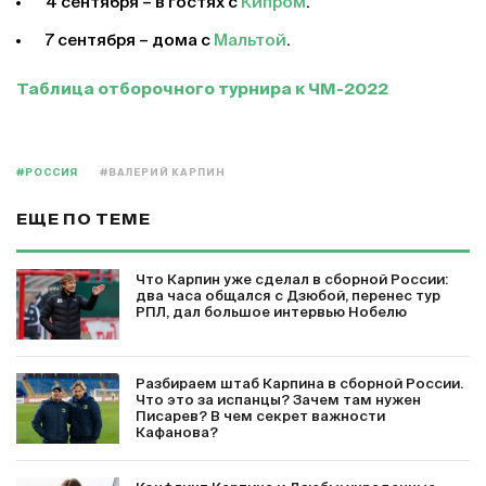
4 сентября – в гостях с
Кипром
.
7 сентября – дома с
Мальтой
.
Таблица отборочного турнира к ЧМ-2022
#РОССИЯ
#ВАЛЕРИЙ КАРПИН
ЕЩЕ ПО ТЕМЕ
Что Карпин уже сделал в сборной России:
два часа общался с Дзюбой, перенес тур
РПЛ, дал большое интервью Нобелю
Разбираем штаб Карпина в сборной России.
Что это за испанцы? Зачем там нужен
Писарев? В чем секрет важности
Кафанова?