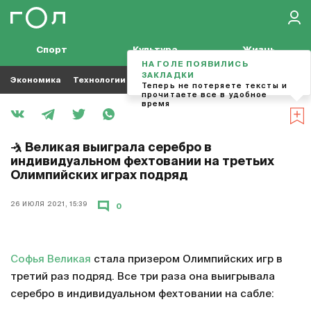
Спорт
Культура
Жизнь
НА ГОЛЕ ПОЯВИЛИСЬ
ЗАКЛАДКИ
Экономика
Технологии
Кино
Футбол
Музыка
Теперь не потеряете тексты и
прочитаете все в удобное
время
🤺 Великая выиграла серебро в
индивидуальном фехтовании на третьих
Олимпийских играх подряд
26 ИЮЛЯ 2021, 15:39
0
Софья Великая
стала призером Олимпийских игр в
третий раз подряд. Все три раза она выигрывала
серебро в индивидуальном фехтовании на сабле: