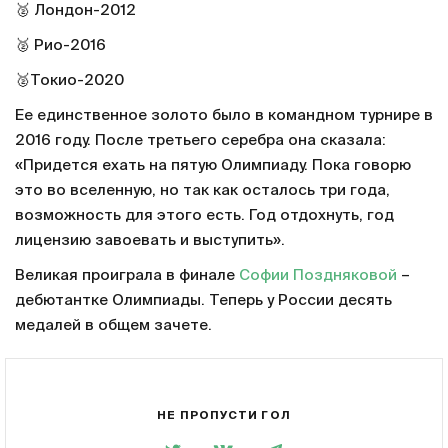
🥈 Лондон-2012
🥈 Рио-2016
🥈Токио-2020
Ее единственное золото было в командном турнире в
2016 году. После третьего серебра она сказала:
«Придется ехать на пятую Олимпиаду. Пока говорю
это во вселенную, но так как осталось три года,
возможность для этого есть. Год отдохнуть, год
лицензию завоевать и выступить».
Великая проиграла в финале
Софии Поздняковой
–
дебютантке Олимпиады. Теперь у России десять
медалей в общем зачете.
НЕ ПРОПУСТИ ГОЛ