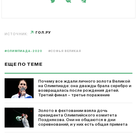
ГОЛ.РУ
ИСТОЧНИК:
#ОЛИМПИАДА-2020
#СОФЬЯ ВЕЛИКАЯ
ЕЩЕ ПО ТЕМЕ
Почему все ждали личного золота Великой
на Олимпиаде: она дважды брала серебро и
возвращалась после рождения детей.
Третий финал – третье поражение
Золото в фехтовании взяла дочь
президента Олимпийского комитета
Позднякова. Они не общаются в дни
соревнований, и у них есть общая примета