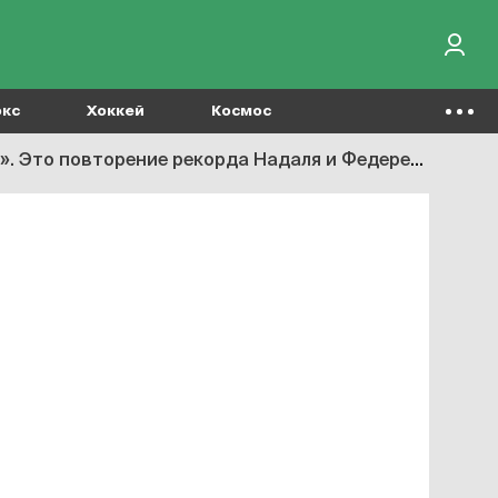
окс
Хоккей
Космос
. Это повторение рекорда Надаля и Федерера