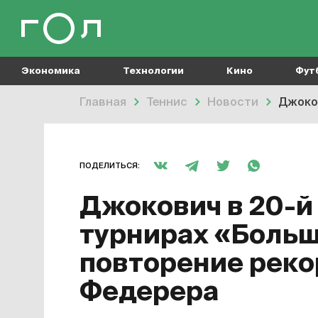
Экономика
Технологии
Кино
Фут
Главная
Теннис
Новости
Джоков
ПОДЕЛИТЬСЯ:
Джокович в 20-й
турнирах «Больш
повторение реко
Федерера