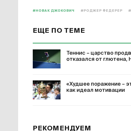
#НОВАК ДЖОКОВИЧ
#РОДЖЕР ФЕДЕРЕР
ЕЩЕ ПО ТЕМЕ
Теннис – царство прод
отказался от глютена,
«Худшее поражение – э
как идеал мотивации
РЕКОМЕНДУЕМ