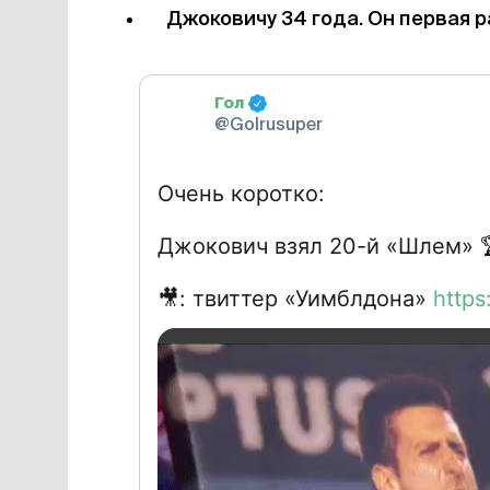
Джоковичу 34 года. Он первая р
Гол
@Golrusuper
Очень коротко:
Джокович взял 20-й «Шлем»
🎥
: твиттер «Уимблдона»
https