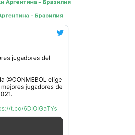
и Аргентина – Бразилия
Аргентина – Бразилия
res jugadores del
e la @CONMEBOL elige
 mejores jugadores de
021.
ps://t.co/6DlOlGaTYs