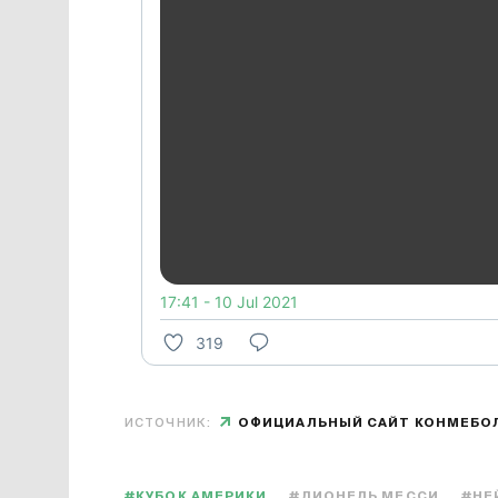
17:41 - 10 Jul 2021
319
ИСТОЧНИК:
ОФИЦИАЛЬНЫЙ САЙТ КОНМЕБО
#КУБОК АМЕРИКИ
#ЛИОНЕЛЬ МЕССИ
#НЕ