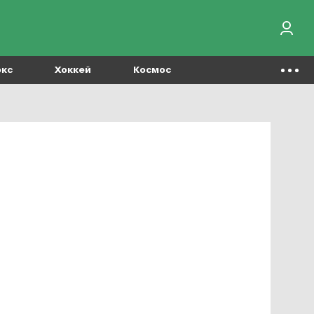
окс
Хоккей
Космос