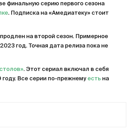
ве финальную серию первого сезона
лке
. Подписка на «Амедиатеку» стоит
продлен на второй сезон. Примерное
2023 год. Точная дата релиза пока не
естолов»
. Этот сериал включал в себя
9 году. Все серии по-прежнему
есть
на