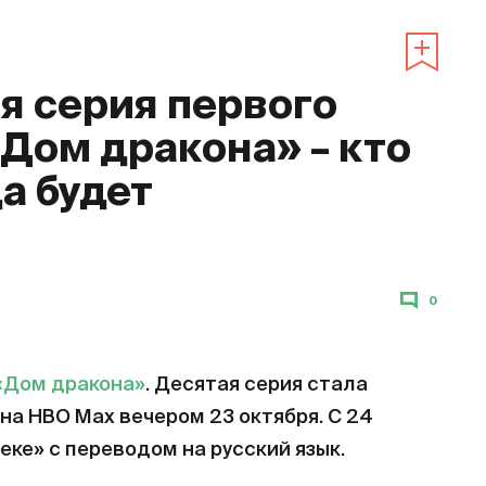
 серия первого
«Дом дракона» – кто
да будет
0
«Дом дракона»
. Десятая серия стала
на HBO Max вечером 23 октября. С 24
еке» с переводом на русский язык.