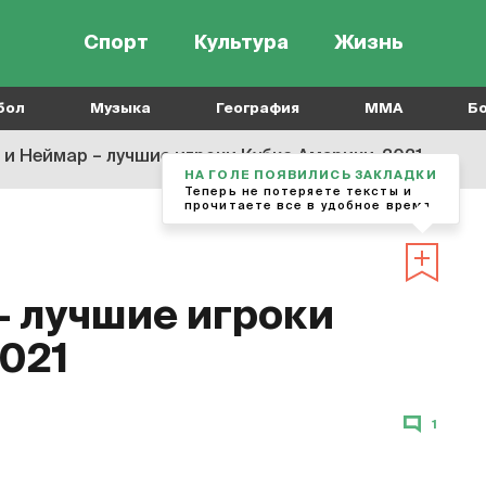
Спорт
Культура
Жизнь
бол
Музыка
География
MMA
Б
 и Неймар – лучшие игроки Кубка Америки-2021
НА ГОЛЕ ПОЯВИЛИСЬ ЗАКЛАДКИ
Теперь не потеряете тексты и
прочитаете все в удобное время
– лучшие игроки
021
1