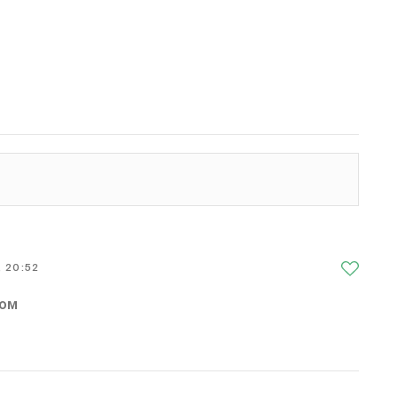
, 20:52
ром