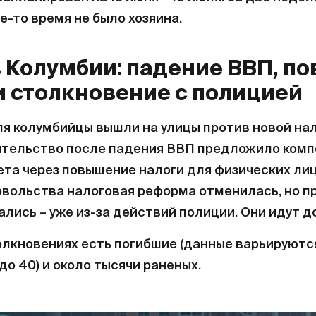
е-то время не было хозяина.
в Колумбии: падение ВВП, 
и столкновение с полицией
ля колумбийцы вышли на улицы против новой на
ительство после падения ВВП предложило ком
та через повышение налоги для физических лиц
вольства налоговая реформа отменилась, но п
лись – уже из-за действий полиции. Они идут до
олкновениях есть погибшие (данные варьируютс
 до 40) и около тысячи раненых.