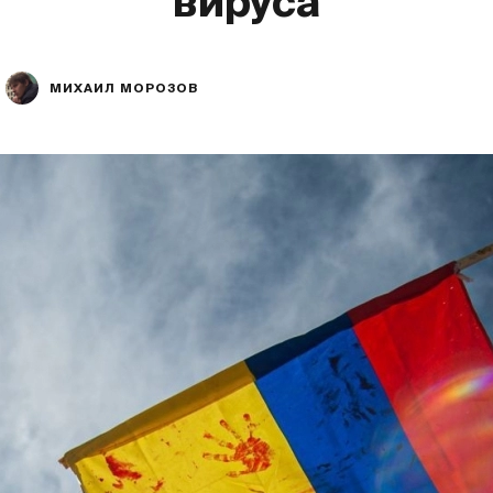
вируса
МИХАИЛ МОРОЗОВ