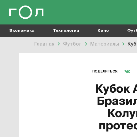
Экономика
Технологии
Кино
Фут
Главная
Футбол
Материалы
Кубок
ПОДЕЛИТЬСЯ:
Кубок 
Бразил
Колу
протес