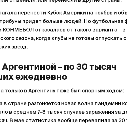
или отменили, или перенесли в другие страны.
агала перенести Кубок Америки на ноябрь и объ
 трибуны придет больше людей. Но футбольная
КОНМЕБОЛ отказалась от такого варианта – в 
ского сезона, когда клубы не готовы отпускать 
ких звезд.
с Аргентиной – по 30 тысяч
ших ежедневно
а только в Аргентину тоже был спорным ходом:
а в стране разгоняется новая волна пандемии к
ло в среднем 7-8 тысяч случаев заражения за де
сяч. В мае статистика вообще перевалила за 30 