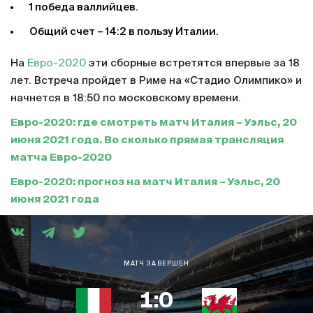
1 победа валлийцев.
Общий счет – 14:2 в пользу Италии.
На
Евро-2020
эти сборные встретятся впервые за 18
лет. Встреча пройдет в Риме на «Стадио Олимпико» и
начнется в 18:50 по московскому времени.
Евро-2020: где смотреть матч Италия – Уэльс, 20
июня 2021 года. Во сколько прямая трансляция
матча Евро-2020
Евро-2020: прогноз на матч Италия – Уэльс, 20
июня 2021 года
МАТЧ ЗАВЕРШЕН
1:0