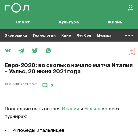
Спорт
Культура
Жизнь
Экономика
Технологии
Кино
Футбол
Музыка
Евро-2020: во сколько начало матча Италия
– Уэльс, 20 июня 2021 года
19 ИЮНЯ 2021, 10:51
0
Последние пять встреч
Италии
и
Уэльса
во всех
турнирах:
4 победы итальянцев.