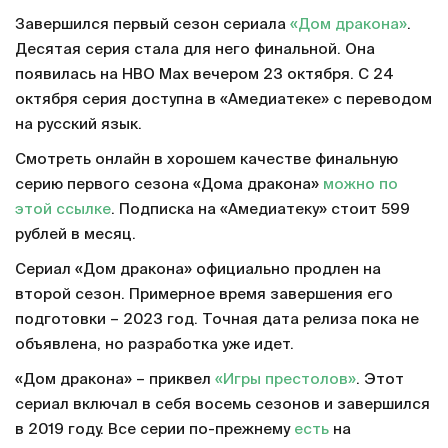
Завершился первый сезон сериала
«Дом дракона»
.
Десятая серия стала для него финальной. Она
появилась на HBO Max вечером 23 октября. С 24
октября серия доступна в «Амедиатеке» с переводом
на русский язык.
Смотреть онлайн в хорошем качестве финальную
серию первого сезона «Дома дракона»
можно по
этой ссылке
. Подписка на «Амедиатеку» стоит 599
рублей в месяц.
Сериал «Дом дракона» официально продлен на
второй сезон. Примерное время завершения его
подготовки – 2023 год. Точная дата релиза пока не
объявлена, но разработка уже идет.
«Дом дракона» – приквел
«Игры престолов»
. Этот
сериал включал в себя восемь сезонов и завершился
в 2019 году. Все серии по-прежнему
есть
на