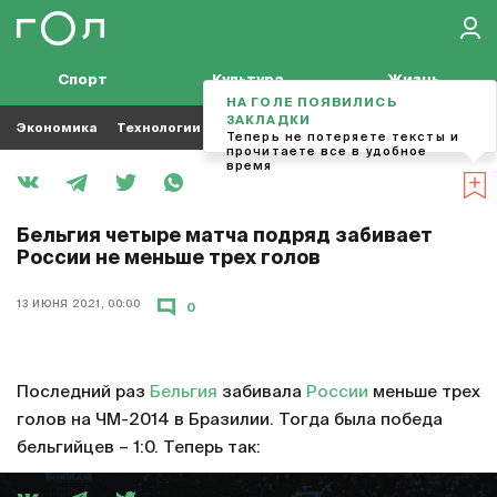
Спорт
Культура
Жизнь
НА ГОЛЕ ПОЯВИЛИСЬ
ЗАКЛАДКИ
Экономика
Технологии
Кино
Футбол
Музыка
Теперь не потеряете тексты и
прочитаете все в удобное
время
Бельгия четыре матча подряд забивает
России не меньше трех голов
13 ИЮНЯ 2021, 00:00
0
Последний раз
Бельгия
забивала
России
меньше трех
голов на ЧМ-2014 в Бразилии. Тогда была победа
бельгийцев – 1:0. Теперь так: