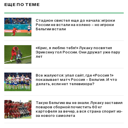
ЕЩЕ ПО ТЕМЕ
Стадион свистел еще до начала: игроки
России не встали на колено – но игроки
Бельгии встали
«Крис, я люблю тебя!» Лукаку посвятил
Эриксену гол России. Они дружат уже пару
лет
Все жалуются: упал сайт, где «Россия 1»
показывает матч Россия – Бельгия. И что
делать, если нет телевизора?
Такую Бельгию вы не знали. Лукаку заставил
поваров сборной почистить 60 кг
картофеля за вечер, а вся страна спорит из-
за нового самолета