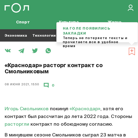
Спорт
Культура
Жизнь
НА ГОЛЕ ПОЯВИЛИСЬ
ЗАКЛАДКИ
Экономика
Технологии
Кино
Футбол
Музыка
Теперь не потеряете тексты и
прочитаете все в удобное
время
«Краснодар» расторг контракт со
Смольниковым
08 ИЮНЯ 2021, 15:50
0
Игорь Смольников
покинул
«Краснодар»
, хотя его
контракт был рассчитан до лета 2022 года. Стороны
расторгли
контракт по обоюдному согласию.
В минувшем сезоне Смольников сыграл 23 матча в