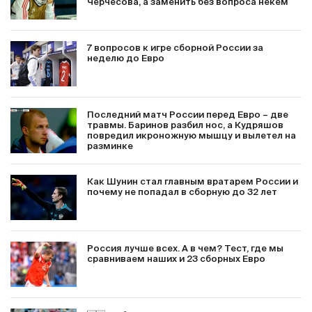
Черчесова, а заменить без вопроса некем
7 вопросов к игре сборной России за
неделю до Евро
Последний матч России перед Евро – две
травмы. Баринов разбил нос, а Кудряшов
повредил икроножную мышцу и вылетел на
разминке
Как Шунин стал главным вратарем России и
почему не попадал в сборную до 32 лет
Россия лучше всех. А в чем? Тест, где мы
сравниваем наших и 23 сборных Евро