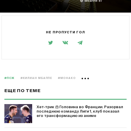
Мбаппе 81'
НЕ ПРОПУСТИ ГОЛ
#ПСЖ
#КИЛИАН МБАППЕ
#МОНАКО
ЕЩЕ ПО ТЕМЕ
Хет-трик (!) Головина во Франции. Разорвал
последнюю команду Лиги 1, клуб показал
его трансформацию из аниме