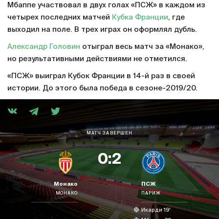
Мбаппе участвовал в двух голах «ПСЖ» в каждом из
четырех последних матчей
Кубка Франции
, где
выходил на поле. В трех играх он оформлял дубль.
Александр Головин
отыграл весь матч за «Монако»,
но результативными действиями не отметился.
«ПСЖ» выиграл Кубок Франции в 14-й раз в своей
истории. До этого была победа в сезоне-2019/20.
МАТЧ ЗАВЕРШЕН
0:2
Монако
ПСЖ
МОНАКО
ПАРИЖ
Икарди 19'