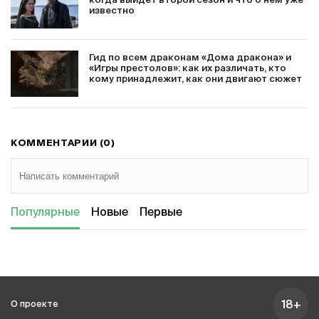
когда выйдет второй сезон и что о нем уже
известно
Гид по всем драконам «Дома дракона» и
«Игры престолов»: как их различать, кто
кому принадлежит, как они двигают сюжет
КОММЕНТАРИИ (0)
Популярные
Новые
Первые
18+
О проекте