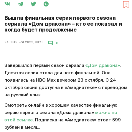
Вышла финальная серия первого сезона
сериала «Дом дракона» – кто ее показал и
когда будет продолжение
24 ОКТЯБРЯ 2022, 08:18
0
Завершился первый сезон сериала
«Дом дракона»
.
Десятая серия стала для него финальной. Она
появилась на HBO Max вечером 23 октября. С 24
октября серия доступна в «Амедиатеке» с переводом
на русский язык.
Смотреть онлайн в хорошем качестве финальную
серию первого сезона «Дома дракона»
можно по
этой ссылке
. Подписка на «Амедиатеку» стоит 599
рублей в месяц.