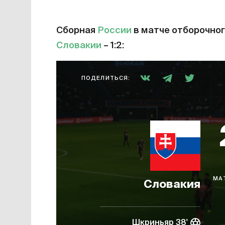
Сборная
России
в матче отборочног
Словакии
– 1:2:
ПОДЕЛИТЬСЯ:
МА
Словакия
Шкриньяр 38'