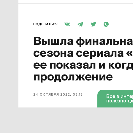
ПОДЕЛИТЬСЯ:
Вышла финальная
сезона сериала 
ее показал и ког
продолжение
24 ОКТЯБРЯ 2022, 08:18
Все в инт
полезно дл
Завершился первый сезон сериала
для него финальной. Она появилась 