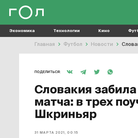
Экономика
Технологии
Кино
Фут
Главная
Футбол
Новости
Слова
ПОДЕЛИТЬСЯ:
Словакия забила 
матча: в трех по
Шкриньяр
31 МАРТА 2021, 00:15