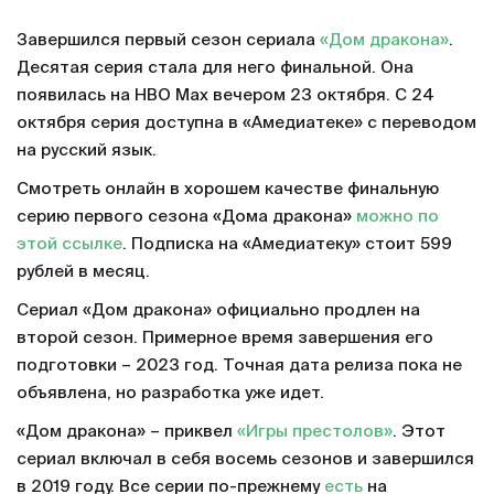
Завершился первый сезон сериала
«Дом дракона»
.
Десятая серия стала для него финальной. Она
появилась на HBO Max вечером 23 октября. С 24
октября серия доступна в «Амедиатеке» с переводом
на русский язык.
Смотреть онлайн в хорошем качестве финальную
серию первого сезона «Дома дракона»
можно по
этой ссылке
. Подписка на «Амедиатеку» стоит 599
рублей в месяц.
Сериал «Дом дракона» официально продлен на
второй сезон. Примерное время завершения его
подготовки – 2023 год. Точная дата релиза пока не
объявлена, но разработка уже идет.
«Дом дракона» – приквел
«Игры престолов»
. Этот
сериал включал в себя восемь сезонов и завершился
в 2019 году. Все серии по-прежнему
есть
на