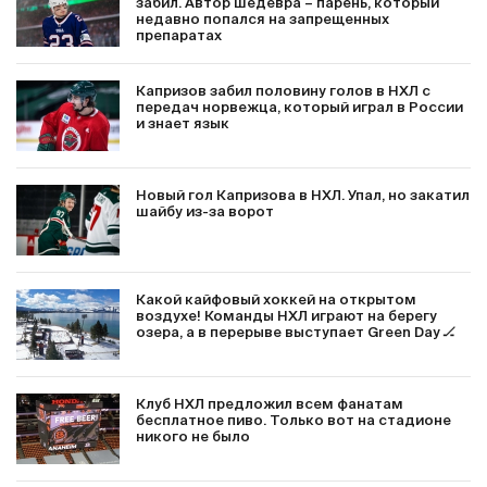
забил. Автор шедевра – парень, который
недавно попался на запрещенных
препаратах
Капризов забил половину голов в НХЛ с
передач норвежца, который играл в России
и знает язык
Новый гол Капризова в НХЛ. Упал, но закатил
шайбу из-за ворот
Какой кайфовый хоккей на открытом
воздухе! Команды НХЛ играют на берегу
озера, а в перерыве выступает Green Day 🏒
Клуб НХЛ предложил всем фанатам
бесплатное пиво. Только вот на стадионе
никого не было