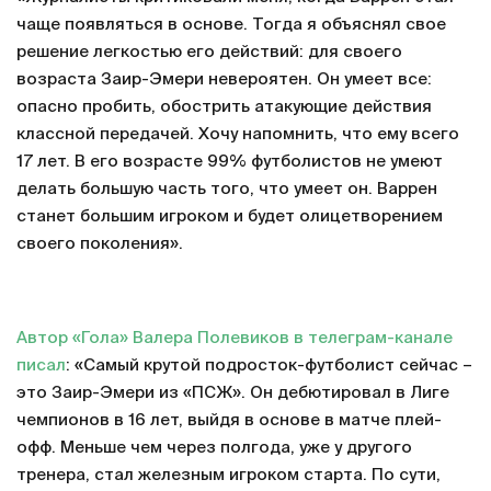
чаще появляться в основе. Тогда я объяснял свое
решение легкостью его действий: для своего
возраста Заир-Эмери невероятен. Он умеет все:
опасно пробить, обострить атакующие действия
классной передачей. Хочу напомнить, что ему всего
17 лет. В его возрасте 99% футболистов не умеют
делать большую часть того, что умеет он. Варрен
станет большим игроком и будет олицетворением
своего поколения».
Автор «Гола» Валера Полевиков в телеграм-канале
писал
: «Самый крутой подросток-футболист сейчас –
это Заир-Эмери из «ПСЖ». Он дебютировал в Лиге
чемпионов в 16 лет, выйдя в основе в матче плей-
офф. Меньше чем через полгода, уже у другого
тренера, стал железным игроком старта. По сути,