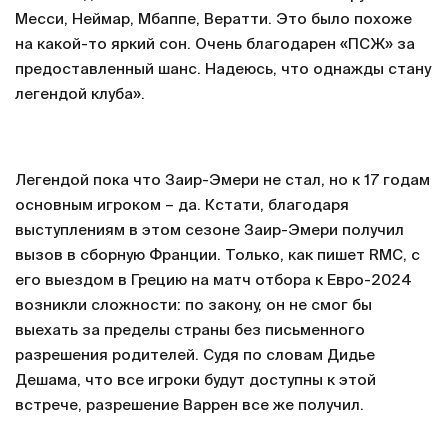
Месси, Неймар, Мбаппе, Вератти. Это было похоже
на какой-то яркий сон. Очень благодарен «ПСЖ» за
предоставленный шанс. Надеюсь, что однажды стану
легендой клуба».
Легендой пока что Заир-Эмери не стал, но к 17 годам
основным игроком – да. Кстати, благодаря
выступлениям в этом сезоне Заир-Эмери получил
вызов в сборную Франции. Только, как пишет RMC, с
его выездом в Грецию на матч отбора к Евро-2024
возникли сложности: по закону, он не смог бы
выехать за пределы страны без письменного
разрешения родителей. Судя по словам Дидье
Дешама, что все игроки будут доступны к этой
встрече, разрешение Варрен все же получил.