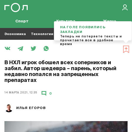
Спорт
Культура
Жизнь
НА ГОЛЕ ПОЯВИЛИСЬ
ЗАКЛАДКИ
Экономика
Технологии
Кино
Футбол
Музыка
Теперь не потеряете тексты и
прочитаете все в удобное
время
В НХЛ игрок обошел всех соперников и
забил. Автор шедевра – парень, который
недавно попался на запрещенных
препаратах
14 МАРТА 2021, 12:35
0
ИЛЬЯ ЕГОРОВ