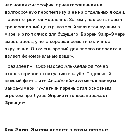
нас новая философия, ориентированная на
долгосрочную перспективу, а не на отдельных людей.
Проект строится медленно. Затем у нас есть новый
тренировочный центр, который является лучшим в
мире, и это толчок для будущего. Варрен Заир-Эмери
вырос здесь, у него хорошая семья и отличное
окружение. Он очень зрелый для своего возраста и
делает феноменальные вещи».
Президент «ПСЖ» Нассер Аль-Хелайфи точно
охарактеризовал ситуацию в клубе. Отдельный
важный факт – что Аль-Хелайфи отметил заслуги
Заира-Эмери. 17-летний парень стал основным
игроком при Луисе Энрике и теперь поражает
Францию.
Как Заир-Эмери играет в этом сезоне