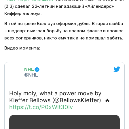
(2:3) сделал 22-летний нападающий «Айлендерс»
Киффер Беллоуз.
В той встрече Беллоуз оформил дубль. Вторая шайба
– шедевр: выиграл борьбу на правом фланге и прошел
всех соперников, никто ему так и не помешал забить.
Видео момента:
NHL
@NHL
Holy moly, what a power move by
Kieffer Bellows (@BellowsKieffer). 🔥
https://t.co/P0xWlt30Iv