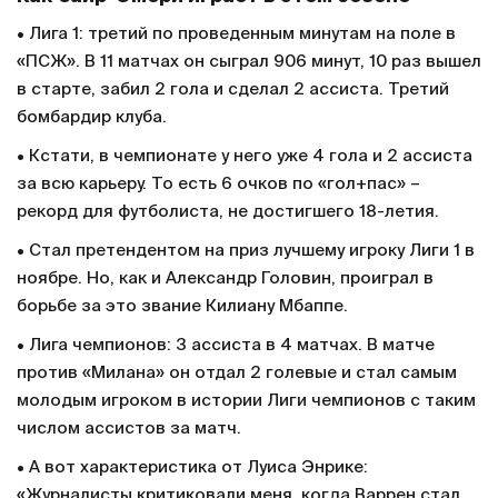
• Лига 1: третий по проведенным минутам на поле в
«ПСЖ». В 11 матчах он сыграл 906 минут, 10 раз вышел
в старте, забил 2 гола и сделал 2 ассиста. Третий
бомбардир клуба.
• Кстати, в чемпионате у него уже 4 гола и 2 ассиста
за всю карьеру. То есть 6 очков по «гол+пас» –
рекорд для футболиста, не достигшего 18-летия.
• Стал претендентом на приз лучшему игроку Лиги 1 в
ноябре. Но, как и Александр Головин, проиграл в
борьбе за это звание Килиану Мбаппе.
• Лига чемпионов: 3 ассиста в 4 матчах. В матче
против «Милана» он отдал 2 голевые и стал самым
молодым игроком в истории Лиги чемпионов с таким
числом ассистов за матч.
• А вот характеристика от Луиса Энрике:
«Журналисты критиковали меня, когда Варрен стал