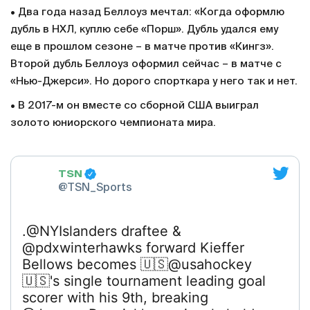
• Два года назад Беллоуз мечтал: «Когда оформлю
дубль в НХЛ, куплю себе «Порш». Дубль удался ему
еще в прошлом сезоне – в матче против «Кингз».
Второй дубль Беллоуз оформил сейчас – в матче с
«Нью-Джерси». Но дорого спорткара у него так и нет.
• В 2017-м он вместе со сборной США выиграл
золото юниорского чемпионата мира.
TSN
@TSN_Sports
.@NYIslanders draftee &
@pdxwinterhawks forward Kieffer
Bellows becomes 🇺🇸@usahockey
🇺🇸's single tournament leading goal
scorer with his 9th, breaking