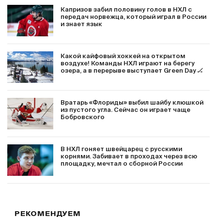
Капризов забил половину голов в НХЛ с
передач норвежца, который играл в России
и знает язык
Какой кайфовый хоккей на открытом
воздухе! Команды НХЛ играют на берегу
озера, а в перерыве выступает Green Day 🏒
Вратарь «Флориды» выбил шайбу клюшкой
из пустого угла. Сейчас он играет чаще
Бобровского
В НХЛ гоняет швейцарец с русскими
корнями. Забивает в проходах через всю
площадку, мечтал о сборной России
РЕКОМЕНДУЕМ