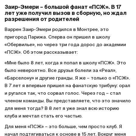
Заир-Эмери – большой фанат «ПСЖ». В 17
лет уже получил вызов в сборную, но ждал
разрешения от родителей
Варрен Заир-Эмери родился в Монтрее, это
пригород Парижа. Сперва он пришел в школу
«Обервилье», но через три года дорос до академии
«ПСЖ». Об этом рассказывает:
«Мне было 8 лет, когда я попал в школу «ПСЖ». Это
было невероятно. Все друзья болели за «Реал»,
«Барселону» и другие гранды. Я же – только о «ПСЖ».
В 7 лет я впервые пришел на фанатскую трибуну: орал
и ругался так, что сорвал голос. Через год – стал
членом команды. Вы представляете, что это значило
для меня тогда? В 8 лет я уже знал всю историю
клуба и мечтал стать его частью.
Для меня «ПСЖ» – это больше, чем просто клуб. Я
начал подтягиваться к основе в 15 лет. Вокруг меня