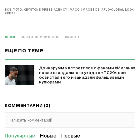
ВСЕ ФОТО: KEYSTONE PRESS AGENCY, IMAGO-IMAGES.DE, AFLO/GLOBAL LOOK
PRESS
#ПСЖ
#ЛИГА ЧЕМПИОНОВ
#ЛИГА 1
ЕЩЕ ПО ТЕМЕ
Доннарумма встретился с фанами «Милана»
после скандального ухода в «ПСЖ»: они
освистали его и закидали фальшивыми
купюрами
КОММЕНТАРИИ (0)
Популярные
Новые
Первые