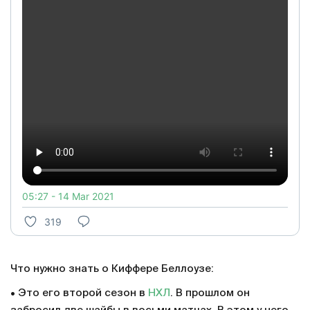
05:27 - 14 Mar 2021
319
Что нужно знать о Киффере Беллоузе:
• Это его второй сезон в
НХЛ
. В прошлом он