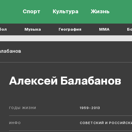
Спорт
Культура
Жизнь
бол
Музыка
География
MMA
Б
алабанов
Алексей Балабанов
ГОДЫ ЖИЗНИ
1959-2013
ИНФО
СОВЕТСКИЙ И РОССИЙСК