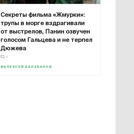
Секреты фильма «Жмурки»:
трупы в морге вздрагивали
от выстрелов, Панин озвучен
голосом Гальцева и не терпел
Дюжева
1
#АЛЕКСЕЙ БАЛАБАНОВ