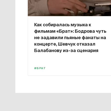
Как собиралась музыка к
фильмам «Брат»: Бодрова чуть
не задавили пьяные фанаты на
концерте, Шевчук отказал
Балабанову из-за сценария
#БРАТ