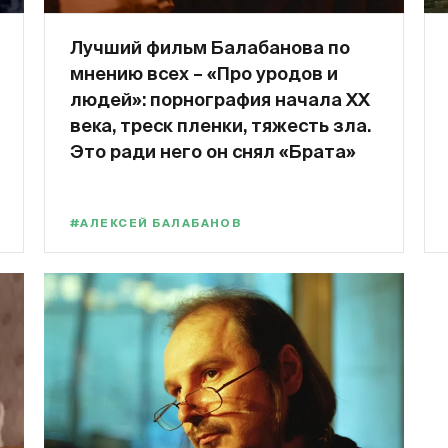
Лучший фильм Балабанова по
мнению всех – «Про уродов и
людей»: порнография начала XX
века, треск пленки, тяжесть зла.
Это ради него он снял «Брата»
#АЛЕКСЕЙ БАЛАБАНОВ