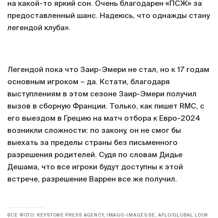
на какой-то яркий сон. Очень благодарен «ПСЖ» за
предоставленный шанс. Надеюсь, что однажды стану
легендой клуба».
Легендой пока что Заир-Эмери не стал, но к 17 годам
основным игроком – да. Кстати, благодаря
выступлениям в этом сезоне Заир-Эмери получил
вызов в сборную Франции. Только, как пишет RMC, с
его выездом в Грецию на матч отбора к Евро-2024
возникли сложности: по закону, он не смог бы
выехать за пределы страны без письменного
разрешения родителей. Судя по словам Дидье
Дешама, что все игроки будут доступны к этой
встрече, разрешение Варрен все же получил.
ВСЕ ФОТО: KEYSTONE PRESS AGENCY, IMAGO-IMAGES.DE, AFLO/GLOBAL LOOK