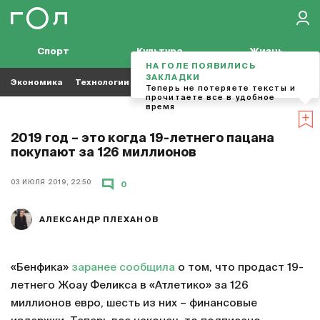
Спорт
Культура
Жизнь
НА ГОЛЕ ПОЯВИЛИСЬ
ЗАКЛАДКИ
Экономика
Технологии
Кино
Футбол
Музыка
Теперь не потеряете тексты и
прочитаете все в удобное
время
2019 год – это когда 19-летнего пацана
покупают за 126 миллионов
03 ИЮЛЯ 2019, 22:50
0
АЛЕКСАНДР ПЛЕХАНОВ
«Бенфика»
заранее сообщила
о том, что продаст 19-
летнего Жоау Феликса в «Атлетико» за 126
миллионов евро, шесть из них – финансовые