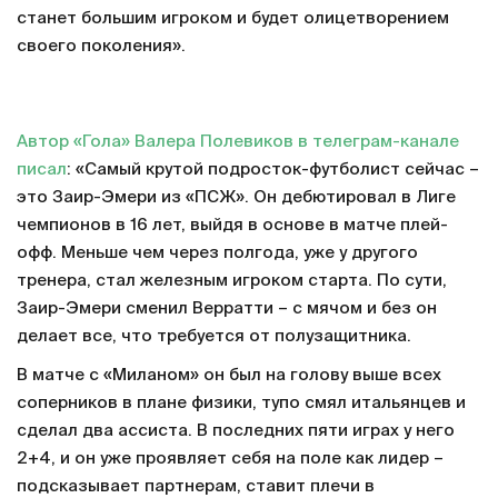
станет большим игроком и будет олицетворением
своего поколения».
Автор «Гола» Валера Полевиков в телеграм-канале
писал
: «Самый крутой подросток-футболист сейчас –
это Заир-Эмери из «ПСЖ». Он дебютировал в Лиге
чемпионов в 16 лет, выйдя в основе в матче плей-
офф. Меньше чем через полгода, уже у другого
тренера, стал железным игроком старта. По сути,
Заир-Эмери сменил Верратти – с мячом и без он
делает все, что требуется от полузащитника.
В матче с «Миланом» он был на голову выше всех
соперников в плане физики, тупо смял итальянцев и
сделал два ассиста. В последних пяти играх у него
2+4, и он уже проявляет себя на поле как лидер –
подсказывает партнерам, ставит плечи в