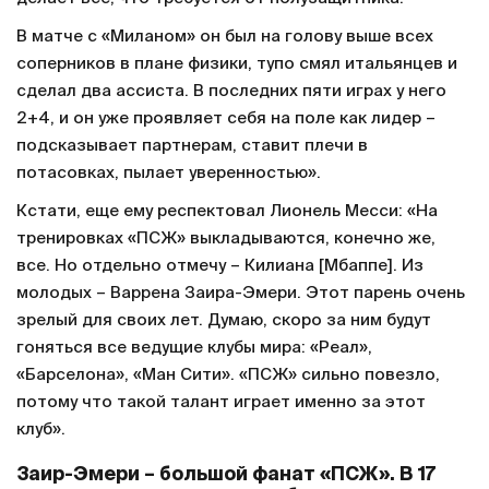
В матче с «Миланом» он был на голову выше всех
соперников в плане физики, тупо смял итальянцев и
сделал два ассиста. В последних пяти играх у него
2+4, и он уже проявляет себя на поле как лидер –
подсказывает партнерам, ставит плечи в
потасовках, пылает уверенностью».
Кстати, еще ему респектовал Лионель Месси: «На
тренировках «ПСЖ» выкладываются, конечно же,
все. Но отдельно отмечу – Килиана [Мбаппе]. Из
молодых – Варрена Заира-Эмери. Этот парень очень
зрелый для своих лет. Думаю, скоро за ним будут
гоняться все ведущие клубы мира: «Реал»,
«Барселона», «Ман Сити». «ПСЖ» сильно повезло,
потому что такой талант играет именно за этот
клуб».
Заир-Эмери – большой фанат «ПСЖ». В 17