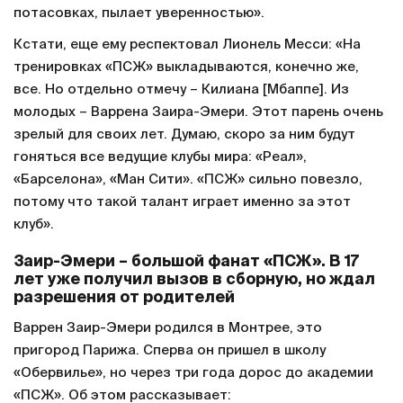
потасовках, пылает уверенностью».
Кстати, еще ему респектовал Лионель Месси: «На
тренировках «ПСЖ» выкладываются, конечно же,
все. Но отдельно отмечу – Килиана [Мбаппе]. Из
молодых – Варрена Заира-Эмери. Этот парень очень
зрелый для своих лет. Думаю, скоро за ним будут
гоняться все ведущие клубы мира: «Реал»,
«Барселона», «Ман Сити». «ПСЖ» сильно повезло,
потому что такой талант играет именно за этот
клуб».
Заир-Эмери – большой фанат «ПСЖ». В 17
лет уже получил вызов в сборную, но ждал
разрешения от родителей
Варрен Заир-Эмери родился в Монтрее, это
пригород Парижа. Сперва он пришел в школу
«Обервилье», но через три года дорос до академии
«ПСЖ». Об этом рассказывает: