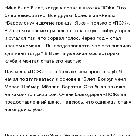
«Мне было 8 лет, когда я попал в школу «ПСЖ». Это
было невероятно. Все друзья болели за «Реал»,
«Барселону» и другие гранды. Я же – только о «ПСЖ».
В 7 лет я впервые пришел на фанатскую трибуну: орал
и ругался так, что сорвал голос. Через год – стал
членом команды. Вы представляете, что это значило
для меня тогда? В 8 лет я уже знал всю историю
клуба и мечтал стать его частью.
Для меня «ПСЖ» – это больше, чем просто клуб. Я
начал подтягиваться к основе в 15 лет. Вокруг меня
Месси, Неймар, Мбаппе, Вератти. Это было похоже
на какой-то яркий сон. Очень благодарен «ПСЖ» за
предоставленный шанс. Надеюсь, что однажды стану
легендой клуба».
Легендой пока что Заир-Эмери не стал, но к 17 годам