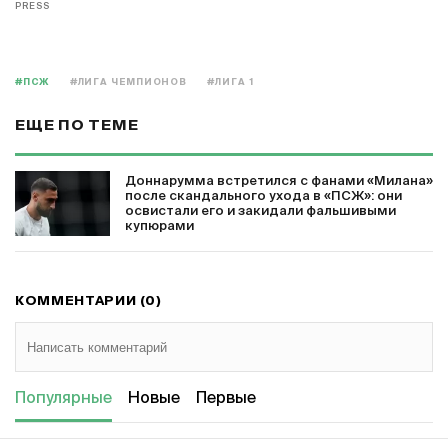
PRESS
#ПСЖ
#ЛИГА ЧЕМПИОНОВ
#ЛИГА 1
ЕЩЕ ПО ТЕМЕ
Доннарумма встретился с фанами «Милана»
после скандального ухода в «ПСЖ»: они
освистали его и закидали фальшивыми
купюрами
КОММЕНТАРИИ (0)
Популярные
Новые
Первые