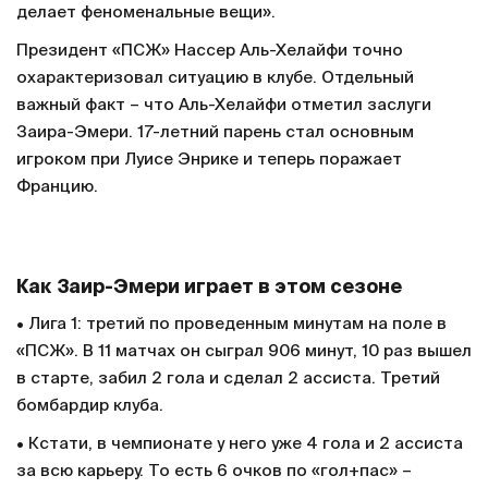
делает феноменальные вещи».
Президент «ПСЖ» Нассер Аль-Хелайфи точно
охарактеризовал ситуацию в клубе. Отдельный
важный факт – что Аль-Хелайфи отметил заслуги
Заира-Эмери. 17-летний парень стал основным
игроком при Луисе Энрике и теперь поражает
Францию.
Как Заир-Эмери играет в этом сезоне
• Лига 1: третий по проведенным минутам на поле в
«ПСЖ». В 11 матчах он сыграл 906 минут, 10 раз вышел
в старте, забил 2 гола и сделал 2 ассиста. Третий
бомбардир клуба.
• Кстати, в чемпионате у него уже 4 гола и 2 ассиста
за всю карьеру. То есть 6 очков по «гол+пас» –