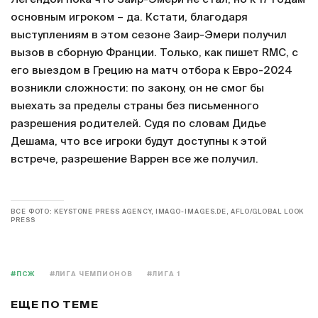
основным игроком – да. Кстати, благодаря
выступлениям в этом сезоне Заир-Эмери получил
вызов в сборную Франции. Только, как пишет RMC, с
его выездом в Грецию на матч отбора к Евро-2024
возникли сложности: по закону, он не смог бы
выехать за пределы страны без письменного
разрешения родителей. Судя по словам Дидье
Дешама, что все игроки будут доступны к этой
встрече, разрешение Варрен все же получил.
ВСЕ ФОТО: KEYSTONE PRESS AGENCY, IMAGO-IMAGES.DE, AFLO/GLOBAL LOOK
PRESS
#ПСЖ
#ЛИГА ЧЕМПИОНОВ
#ЛИГА 1
ЕЩЕ ПО ТЕМЕ