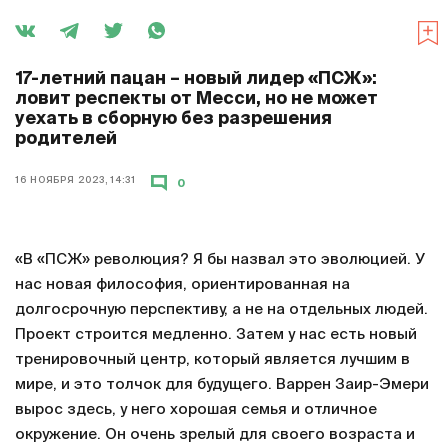
17-летний пацан – новый лидер «ПСЖ»:
ловит респекты от Месси, но не может
уехать в сборную без разрешения
родителей
16 НОЯБРЯ 2023, 14:31
0
«В «ПСЖ» революция? Я бы назвал это эволюцией. У
нас новая философия, ориентированная на
долгосрочную перспективу, а не на отдельных людей.
Проект строится медленно. Затем у нас есть новый
тренировочный центр, который является лучшим в
мире, и это толчок для будущего. Варрен Заир-Эмери
вырос здесь, у него хорошая семья и отличное
окружение. Он очень зрелый для своего возраста и