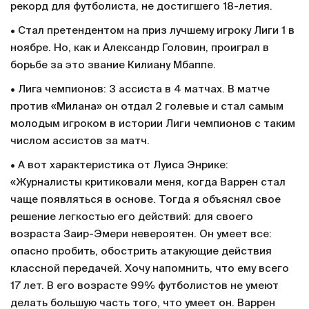
рекорд для футболиста, не достигшего 18-летия.
• Стал претендентом на приз лучшему игроку Лиги 1 в
ноябре. Но, как и Александр Головин, проиграл в
борьбе за это звание Килиану Мбаппе.
• Лига чемпионов: 3 ассиста в 4 матчах. В матче
против «Милана» он отдал 2 голевые и стал самым
молодым игроком в истории Лиги чемпионов с таким
числом ассистов за матч.
• А вот характеристика от Луиса Энрике:
«Журналисты критиковали меня, когда Варрен стал
чаще появляться в основе. Тогда я объяснял свое
решение легкостью его действий: для своего
возраста Заир-Эмери невероятен. Он умеет все:
опасно пробить, обострить атакующие действия
классной передачей. Хочу напомнить, что ему всего
17 лет. В его возрасте 99% футболистов не умеют
делать большую часть того, что умеет он. Варрен