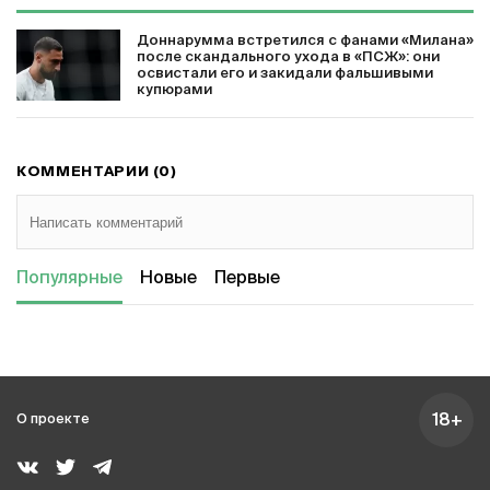
Доннарумма встретился с фанами «Милана»
после скандального ухода в «ПСЖ»: они
освистали его и закидали фальшивыми
купюрами
КОММЕНТАРИИ (0)
Популярные
Новые
Первые
18+
О проекте