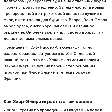
долгосрочную перспективу, а не на отдельных людей.
Проект строится медленно. Затем у нас есть новый
тренировочный центр, который является лучшим в
мире, и это толчок для будущего. Варрен Заир-Эмери
вырос здесь, у него хорошая семья и отличное
окружение. Он очень зрелый для своего возраста и
делает феноменальные вещи».
Президент «ПСЖ» Нассер Аль-Хелайфи точно
охарактеризовал ситуацию в клубе. Отдельный
важный факт – что Аль-Хелайфи отметил заслуги
Заира-Эмери. 17-летний парень стал основным
игроком при Луисе Энрике и теперь поражает
Францию.
Как Заир-Эмери играет в этом сезоне
• Лига 1: третий по проведенным минутам на поле в