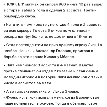
«ПСЖ». В 11 матчах он сыграл 906 минут, 10 раз вышел
в старте, забил 2 гола и сделал 2 ассиста. Третий
бомбардир клуба.
• Кстати, в чемпионате у него уже 4 гола и 2 ассиста
за всю карьеру. То есть 6 очков по «гол+пас» –
рекорд для футболиста, не достигшего 18-летия.
• Стал претендентом на приз лучшему игроку Лиги 1 в
ноябре. Но, как и Александр Головин, проиграл в
борьбе за это звание Килиану Мбаппе.
• Лига чемпионов: 3 ассиста в 4 матчах. В матче
против «Милана» он отдал 2 голевые и стал самым
молодым игроком в истории Лиги чемпионов с таким
числом ассистов за матч.
• А вот характеристика от Луиса Энрике:
«Журналисты критиковали меня, когда Варрен стал
чаще появляться в основе. Тогда я объяснял свое