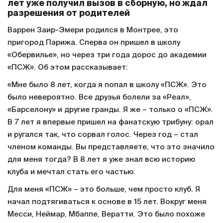
лет уже получил вызов в сборную, но ждал
разрешения от родителей
Варрен Заир-Эмери родился в Монтрее, это
пригород Парижа. Сперва он пришел в школу
«Обервилье», но через три года дорос до академии
«ПСЖ». Об этом рассказывает:
«Мне было 8 лет, когда я попал в школу «ПСЖ». Это
было невероятно. Все друзья болели за «Реал»,
«Барселону» и другие гранды. Я же – только о «ПСЖ».
В 7 лет я впервые пришел на фанатскую трибуну: орал
и ругался так, что сорвал голос. Через год – стал
членом команды. Вы представляете, что это значило
для меня тогда? В 8 лет я уже знал всю историю
клуба и мечтал стать его частью.
Для меня «ПСЖ» – это больше, чем просто клуб. Я
начал подтягиваться к основе в 15 лет. Вокруг меня
Месси, Неймар, Мбаппе, Вератти. Это было похоже