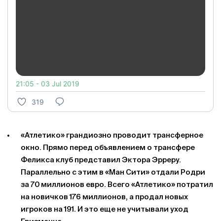
21:05 - 03 Jul 2019
319
«Атлетико» грандиозно проводит трансферное
окно. Прямо перед объявлением о трансфере
Феликса клуб представил Эктора Эрреру.
Параллельно с этим в «Ман Сити» отдали Родри
за 70 миллионов евро. Всего «Атлетико» потратил
на новичков 176 миллионов, а продал новых
игроков на 191. И это еще не учитывали уход