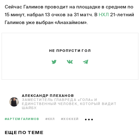
Сейчас Галимов проводит на площадке в среднем по
15 минут, набрал 13 очков за 31 матч. В
НХЛ
21-летний
Галимов уже выбран «Анахаймом».
НЕ ПРОПУСТИ ГОЛ
АЛЕКСАНДР ПЛЕХАНОВ
ЗАМЕСТИТЕЛЬ ГЛАВРЕДА «ГОЛА» И
ЕДИНСТВЕННЫЙ ЧЕЛОВЕК, КОТОРЫЙ ВИДИТ
ШАЙБУ.
#АРТЕМ ГАЛИМОВ
#КХЛ
#ХОККЕЙ
ЕЩЕ ПО ТЕМЕ