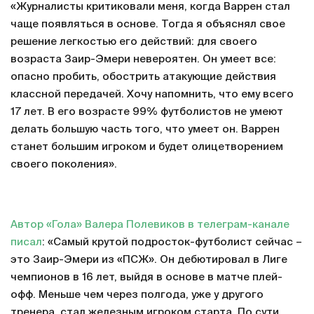
«Журналисты критиковали меня, когда Варрен стал
чаще появляться в основе. Тогда я объяснял свое
решение легкостью его действий: для своего
возраста Заир-Эмери невероятен. Он умеет все:
опасно пробить, обострить атакующие действия
классной передачей. Хочу напомнить, что ему всего
17 лет. В его возрасте 99% футболистов не умеют
делать большую часть того, что умеет он. Варрен
станет большим игроком и будет олицетворением
своего поколения».
Автор «Гола» Валера Полевиков в телеграм-канале
писал
: «Самый крутой подросток-футболист сейчас –
это Заир-Эмери из «ПСЖ». Он дебютировал в Лиге
чемпионов в 16 лет, выйдя в основе в матче плей-
офф. Меньше чем через полгода, уже у другого
тренера, стал железным игроком старта. По сути,