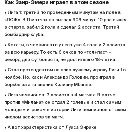
Как Заир-Эмери играет в этом сезоне
• Лига 1: третий по проведенным минутам на поле в
«ПСЖ». В 11 матчах он сыграл 906 минут, 10 раз вышел
в старте, забил 2 гола и сделал 2 ассиста. Третий
бомбардир клуба.
• Кстати, в чемпионате у него уже 4 гола и 2 ассиста
за всю карьеру. То есть 6 очков по «гол+пас» –
рекорд для футболиста, не достигшего 18-летия.
• Стал претендентом на приз лучшему игроку Лиги 1 в
ноябре. Но, как и Александр Головин, проиграл в
борьбе за это звание Килиану Мбаппе.
• Лига чемпионов: 3 ассиста в 4 матчах. В матче
против «Милана» он отдал 2 голевые и стал самым
молодым игроком в истории Лиги чемпионов с таким
числом ассистов за матч.
• А вот характеристика от Луиса Энрике: