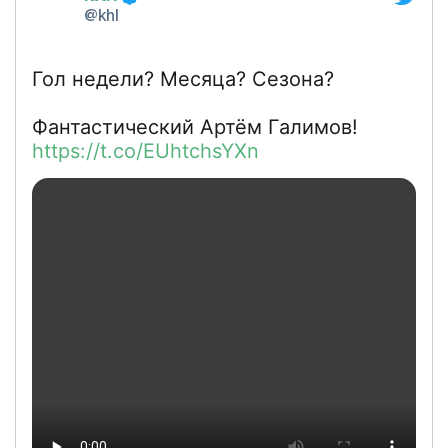
@khl
Гол недели? Месяца? Сезона?
Фантастический Артём Галимов!
https://t.co/EUhtchsYXn