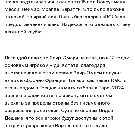
начал подтягиваться к основе в 15 лет. Вокруг меня
Месси, Неймар, Мбаппе, Вератти. Это было похоже
на какой-то яркий сон. Очень благодарен «ПСЖ» за
предоставленный шанс. Надеюсь, что однажды стану
легендой клуба».
Легендой пока что Заир-Эмери не стал, но к 17 годам
основным игроком – да. Кстати, благодаря
выступлениям в этом сезоне Заир-Эмери получил
вызов в сборную Франции. Только, как пишет RMC, с
его выездом в Грецию на матч отбора к Евро-2024
возникли сложности: по закону, он не смог бы
выехать за пределы страны без письменного
разрешения родителей. Судя по словам Дидье
Дешама, что все игроки будут доступны к этой
встрече, разрешение Варрен все же получил.