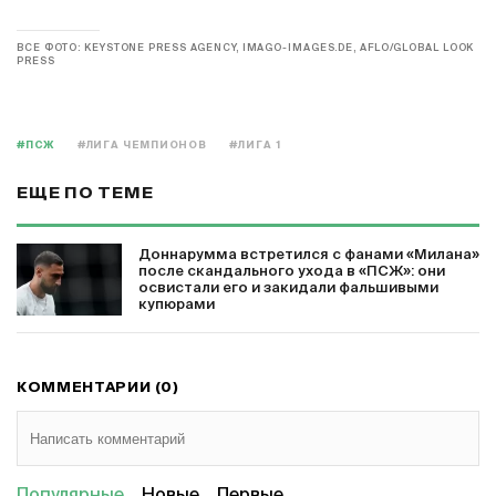
ВСЕ ФОТО: KEYSTONE PRESS AGENCY, IMAGO-IMAGES.DE, AFLO/GLOBAL LOOK
PRESS
#ПСЖ
#ЛИГА ЧЕМПИОНОВ
#ЛИГА 1
ЕЩЕ ПО ТЕМЕ
Доннарумма встретился с фанами «Милана»
после скандального ухода в «ПСЖ»: они
освистали его и закидали фальшивыми
купюрами
КОММЕНТАРИИ (0)