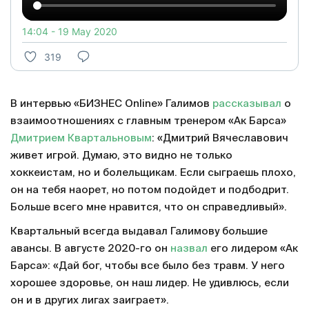
14:04 - 19 May 2020
319
В интервью «БИЗНЕС Online» Галимов
рассказывал
о
взаимоотношениях с главным тренером «Ак Барса»
Дмитрием Квартальновым
: «Дмитрий Вячеславович
живет игрой. Думаю, это видно не только
хоккеистам, но и болельщикам. Если сыграешь плохо,
он на тебя наорет, но потом подойдет и подбодрит.
Больше всего мне нравится, что он справедливый».
Квартальный всегда выдавал Галимову большие
авансы. В августе 2020-го он
назвал
его лидером «Ак
Барса»: «Дай бог, чтобы все было без травм. У него
хорошее здоровье, он наш лидер. Не удивлюсь, если
он и в других лигах заиграет».