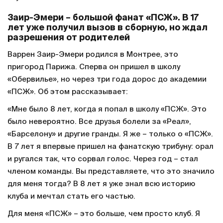
Заир-Эмери – большой фанат «ПСЖ». В 17
лет уже получил вызов в сборную, но ждал
разрешения от родителей
Варрен Заир-Эмери родился в Монтрее, это
пригород Парижа. Сперва он пришел в школу
«Обервилье», но через три года дорос до академии
«ПСЖ». Об этом рассказывает:
«Мне было 8 лет, когда я попал в школу «ПСЖ». Это
было невероятно. Все друзья болели за «Реал»,
«Барселону» и другие гранды. Я же – только о «ПСЖ».
В 7 лет я впервые пришел на фанатскую трибуну: орал
и ругался так, что сорвал голос. Через год – стал
членом команды. Вы представляете, что это значило
для меня тогда? В 8 лет я уже знал всю историю
клуба и мечтал стать его частью.
Для меня «ПСЖ» – это больше, чем просто клуб. Я