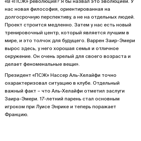
«В «ПСЖ» революция? Я бы назвал это эволюцией. У
нас новая философия, ориентированная на
долгосрочную перспективу, а не на отдельных людей.
Проект строится медленно. Затем у нас есть новый
тренировочный центр, который является лучшим в
мире, и это толчок для будущего. Варрен Заир-Эмери
вырос здесь, у него хорошая семья и отличное
окружение. Он очень зрелый для своего возраста и
делает феноменальные вещи».
Президент «ПСЖ» Нассер Аль-Хелайфи точно
охарактеризовал ситуацию в клубе. Отдельный
важный факт – что Аль-Хелайфи отметил заслуги
Заира-Эмери. 17-летний парень стал основным
игроком при Луисе Энрике и теперь поражает
Францию.