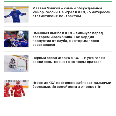
Матвей Мичков – самый обсуждаемый
юниор России. Не играл в КХЛ, но интересен
статистикой и контрактом
Смешная шайба в КХЛ – вильнула перед
вратарем и заскочила. Так Бердин
пропустил от клуба, с которым плохо
расставался
Первый сезон игрока в КХЛ – и уже гол из
своей зоны, но никто не понял вратаря
Игрок из КХЛ постоянно забивает дальними
бросками. Из своей зоны и от ворот 💣