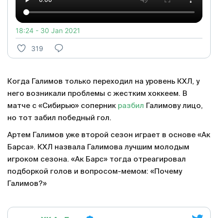
18:24 - 30 Jan 2021
319
Когда Галимов только переходил на уровень КХЛ, у
него возникали проблемы с жестким хоккеем. В
матче с «Сибирью» соперник
разбил
Галимову лицо,
но тот забил победный гол.
Артем Галимов уже второй сезон играет в основе «Ак
Барса». КХЛ назвала Галимова лучшим молодым
игроком сезона. «Ак Барс» тогда отреагировал
подборкой голов и вопросом-мемом: «Почему
Галимов?»