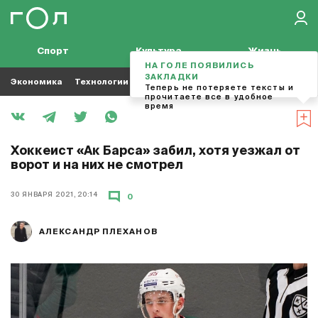
Спорт
Культура
Жизнь
НА ГОЛЕ ПОЯВИЛИСЬ
ЗАКЛАДКИ
Экономика
Технологии
Кино
Футбол
Музыка
Теперь не потеряете тексты и
прочитаете все в удобное
время
Хоккеист «Ак Барса» забил, хотя уезжал от
ворот и на них не смотрел
30 ЯНВАРЯ 2021, 20:14
0
АЛЕКСАНДР ПЛЕХАНОВ