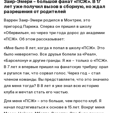
Заир-Эмери – большой фанат «ПСЖ». В 17
лет уже получил вызов в сборную, но ждал
разрешения от родителей
Варрен Заир-Эмери родился в Монтрее, это
пригород Парижа. Сперва он пришел в школу
«Обервилье», но через три года дорос до академии
«ПСЖ». Об этом рассказывает:
«Мне было 8 лет, когда я попал в школу «ПСЖ». Это
было невероятно. Все друзья болели за «Реал»,
«Барселону» и другие гранды. Я же – только о «ПСЖ».
В 7 лет я впервые пришел на фанатскую трибуну: орал
и ругался так, что сорвал голос. Через год – стал
членом команды. Вы представляете, что это значило
для меня тогда? В 8 лет я уже знал всю историю
клуба и мечтал стать его частью.
Для меня «ПСЖ» – это больше, чем просто клуб. Я
начал подтягиваться к основе в 15 лет. Вокруг меня