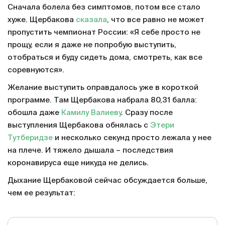
Сначала болела без симптомов, потом все стало
хуже. Щербакова
сказала
, что все равно не может
пропустить чемпионат России: «Я себе просто не
прощу, если я даже не попробую выступить,
отобраться и буду сидеть дома, смотреть, как все
соревнуются».
Желание выступить оправдалось уже в короткой
программе. Там Щербакова набрала 80,31 балла:
обошла даже
Камилу Валиеву
. Сразу после
выступления Щербакова обнялась с
Этери
Тутберидзе
и несколько секунд просто лежала у нее
на плече. И тяжело дышала – последствия
коронавируса еще никуда не делись.
Дыхание Щербаковой сейчас обсуждается больше,
чем ее результат: