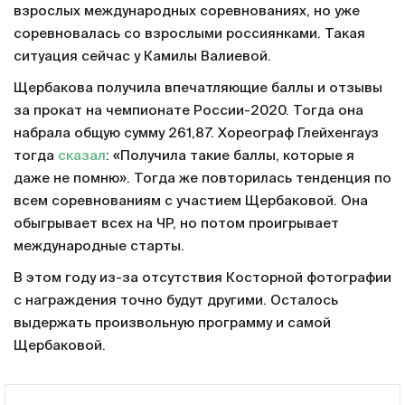
взрослых международных соревнованиях, но уже
соревновалась со взрослыми россиянками. Такая
ситуация сейчас у Камилы Валиевой.
Щербакова получила впечатляющие баллы и отзывы
за прокат на чемпионате России-2020. Тогда она
набрала общую сумму 261,87. Хореограф Глейхенгауз
тогда
сказал
: «Получила такие баллы, которые я
даже не помню». Тогда же повторилась тенденция по
всем соревнованиям с участием Щербаковой. Она
обыгрывает всех на ЧР, но потом проигрывает
международные старты.
В этом году из-за отсутствия Косторной фотографии
с награждения точно будут другими. Осталось
выдержать произвольную программу и самой
Щербаковой.