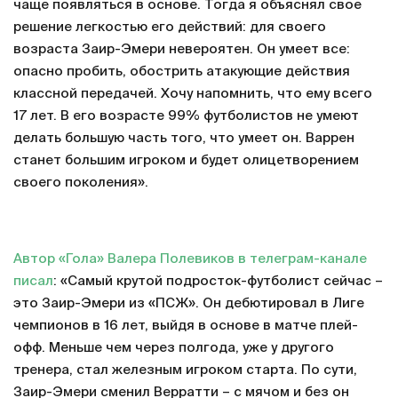
чаще появляться в основе. Тогда я объяснял свое
решение легкостью его действий: для своего
возраста Заир-Эмери невероятен. Он умеет все:
опасно пробить, обострить атакующие действия
классной передачей. Хочу напомнить, что ему всего
17 лет. В его возрасте 99% футболистов не умеют
делать большую часть того, что умеет он. Варрен
станет большим игроком и будет олицетворением
своего поколения».
Автор «Гола» Валера Полевиков в телеграм-канале
писал
: «Самый крутой подросток-футболист сейчас –
это Заир-Эмери из «ПСЖ». Он дебютировал в Лиге
чемпионов в 16 лет, выйдя в основе в матче плей-
офф. Меньше чем через полгода, уже у другого
тренера, стал железным игроком старта. По сути,
Заир-Эмери сменил Верратти – с мячом и без он