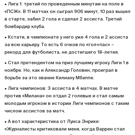
• Лига 1: третий по проведенным минутам на поле в
«ПСЖ». В 11 матчах он сыграл 906 минут, 10 раз вышел
в старте, забил 2 гола и сделал 2 ассиста. Третий
бомбардир клуба.
• Кстати, в чемпионате у него уже 4 гола и 2 ассиста
за всю карьеру. То есть 6 очков по «гол+пас» –
рекорд для футболиста, не достигшего 18-летия.
• Стал претендентом на приз лучшему игроку Лиги 1 в
ноябре. Но, как и Александр Головин, проиграл в
борьбе за это звание Килиану Мбаппе.
• Лига чемпионов: 3 ассиста в 4 матчах. В матче
против «Милана» он отдал 2 голевые и стал самым
молодым игроком в истории Лиги чемпионов с таким
числом ассистов за матч.
• А вот характеристика от Луиса Энрике:
«Журналисты критиковали меня, когда Варрен стал