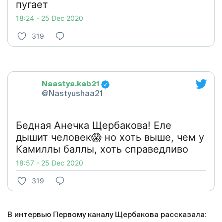
пугает
18:24 - 25 Dec 2020
319
Naastya.kab21
@Nastyushaa21
Бедная Анечка Щербакова! Еле
дышит человек😱 но хоть выше, чем у
Камиллы баллы, хоть справедливо
18:57 - 25 Dec 2020
319
В интервью Первому каналу Щербакова рассказала: