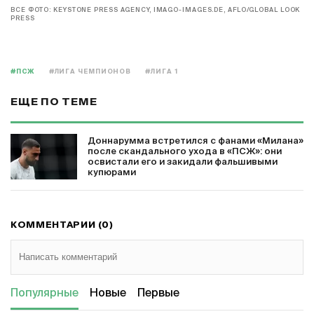
ВСЕ ФОТО: KEYSTONE PRESS AGENCY, IMAGO-IMAGES.DE, AFLO/GLOBAL LOOK
PRESS
#ПСЖ
#ЛИГА ЧЕМПИОНОВ
#ЛИГА 1
ЕЩЕ ПО ТЕМЕ
Доннарумма встретился с фанами «Милана»
после скандального ухода в «ПСЖ»: они
освистали его и закидали фальшивыми
купюрами
КОММЕНТАРИИ (0)
Популярные
Новые
Первые