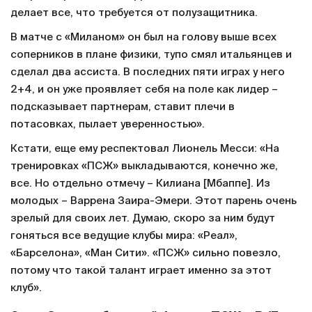
делает все, что требуется от полузащитника.
В матче с «Миланом» он был на голову выше всех
соперников в плане физики, тупо смял итальянцев и
сделал два ассиста. В последних пяти играх у него
2+4, и он уже проявляет себя на поле как лидер –
подсказывает партнерам, ставит плечи в
потасовках, пылает уверенностью».
Кстати, еще ему респектовал Лионель Месси: «На
тренировках «ПСЖ» выкладываются, конечно же,
все. Но отдельно отмечу – Килиана [Мбаппе]. Из
молодых – Варрена Заира-Эмери. Этот парень очень
зрелый для своих лет. Думаю, скоро за ним будут
гоняться все ведущие клубы мира: «Реал»,
«Барселона», «Ман Сити». «ПСЖ» сильно повезло,
потому что такой талант играет именно за этот
клуб».