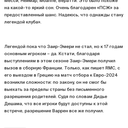
Месси, Неймар, Мбаппе, Вератти. Это было похоже
на какой-то яркий сон. Очень благодарен «ПСЖ» за
предоставленный шанс. Надеюсь, что однажды стану
легендой клуба».
Легендой пока что Заир-Эмери не стал, но к 17 годам
основным игроком – да. Кстати, благодаря
выступлениям в этом сезоне Заир-Эмери получил
вызов в сборную Франции. Только, как пишет RMC, с
его выездом в Грецию на матч отбора к Евро-2024
возникли сложности: по закону, он не смог бы
выехать за пределы страны без письменного
разрешения родителей. Судя по словам Дидье
Дешама, что все игроки будут доступны к этой
встрече, разрешение Варрен все же получил.