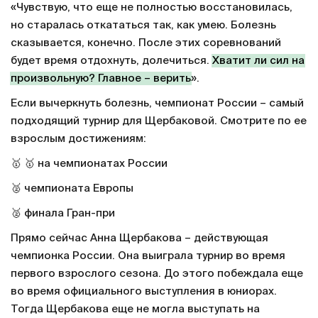
«Чувствую, что еще не полностью восстановилась,
но старалась откататься так, как умею. Болезнь
сказывается, конечно. После этих соревнований
будет время отдохнуть, долечиться.
Хватит ли сил на
произвольную? Главное – верить
».
Если вычеркнуть болезнь, чемпионат России – самый
подходящий турнир для Щербаковой. Смотрите по ее
взрослым достижениям:
🥇 🥇 на чемпионатах России
🥈 чемпионата Европы
🥈 финала Гран-при
Прямо сейчас Анна Щербакова – действующая
чемпионка России. Она выиграла турнир во время
первого взрослого сезона. До этого побеждала еще
во время официального выступления в юниорах.
Тогда Щербакова еще не могла выступать на