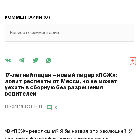
КОММЕНТАРИИ (0)
Написать комментарий
17-летний пацан – новый лидер «ПСЖ»:
ловит респекты от Месси, но не может
уехать в сборную без разрешения
родителей
16 НОЯБРЯ 2023, 14:31
0
«В «ПСЖ» революция? Я бы назвал это эволюцией. У