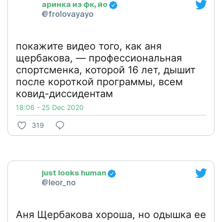
аринка из фк, йо
@frolovayayo
покажите видео того, как аня
щербакова, — профессиональная
спортсменка, которой 16 лет, дышит
после короткой программы, всем
ковид-диссидентам
18:06 - 25 Dec 2020
319
just looks human
@leor_no
Аня Щербакова хороша, но одышка ее