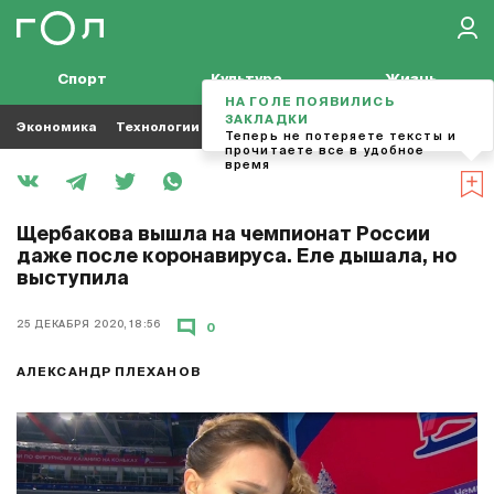
Спорт
Культура
Жизнь
НА ГОЛЕ ПОЯВИЛИСЬ
ЗАКЛАДКИ
Экономика
Технологии
Кино
Футбол
Музыка
Теперь не потеряете тексты и
прочитаете все в удобное
время
Щербакова вышла на чемпионат России
даже после коронавируса. Еле дышала, но
выступила
25 ДЕКАБРЯ 2020, 18:56
0
АЛЕКСАНДР ПЛЕХАНОВ