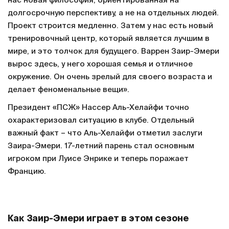
нас новая философия, ориентированная на
долгосрочную перспективу, а не на отдельных людей.
Проект строится медленно. Затем у нас есть новый
тренировочный центр, который является лучшим в
мире, и это толчок для будущего. Варрен Заир-Эмери
вырос здесь, у него хорошая семья и отличное
окружение. Он очень зрелый для своего возраста и
делает феноменальные вещи».
Президент «ПСЖ» Нассер Аль-Хелайфи точно
охарактеризовал ситуацию в клубе. Отдельный
важный факт – что Аль-Хелайфи отметил заслуги
Заира-Эмери. 17-летний парень стал основным
игроком при Луисе Энрике и теперь поражает
Францию.
Как Заир-Эмери играет в этом сезоне