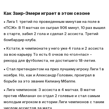
Как Заир-Эмери играет в этом сезоне
• Лига 1: третий по проведенным минутам на поле в
«ПСЖ». В 11 матчах он сыграл 906 минут, 10 раз вышел
в старте, забил 2 гола и сделал 2 ассиста. Третий
бомбардир клуба.
• Кстати, в чемпионате у него уже 4 гола и 2 ассиста
за всю карьеру. То есть 6 очков по «гол+пас» –
рекорд для футболиста, не достигшего 18-летия.
• Стал претендентом на приз лучшему игроку Лиги 1 в
ноябре. Но, как и Александр Головин, проиграл в
борьбе за это звание Килиану Мбаппе.
• Лига чемпионов: 3 ассиста в 4 матчах. В матче
против «Милана» он отдал 2 голевые и стал самым
молодым игроком в истории Лиги чемпионов с таким
числом ассистов за матч.