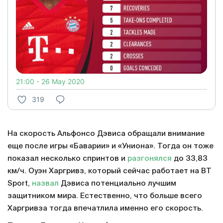
21:00 - 26 May 2020
319
На скорость Альфонсо Дэвиса обращали внимание
еще после игры «Баварии» и «Униона». Тогда он тоже
показал несколько спринтов и
разгонялся
до 33,83
км/ч. Оуэн Харгривз, который сейчас работает на BT
Sport,
назвал
Дэвиса потенциально лучшим
защитником мира. Естественно, что больше всего
Харгривза тогда впечатлила именно его скорость.