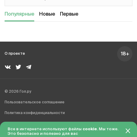
Популярные
Новые
Первые
18+
О проекте
© 2026 Гол.ру
Пользовательское соглашение
Политика конфиденциальности
Сделано в Charmer
Все в интернете используют файлы
cookie
. Мы тоже.
Это безопасно и полезно для вас