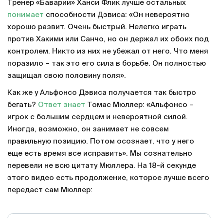
Тренер «Баварии» Ханси Флик лучше остальных
понимает
способности Дэвиса: «Он невероятно
хорошо развит. Очень быстрый. Нелегко играть
против Хакими или Санчо, но он держал их обоих под
контролем. Никто из них не убежал от него. Что меня
поразило – так это его сила в борьбе. Он полностью
защищал свою половину поля».
Как же у Альфонсо Дэвиса получается так быстро
бегать?
Ответ знает
Томас Мюллер: «Альфонсо –
игрок с большим сердцем и невероятной силой.
Иногда, возможно, он занимает не совсем
правильную позицию. Потом осознает, что у него
еще есть время все исправить». Мы сознательно
перевели не всю цитату Мюллера. На 18-й секунде
этого видео есть продолжение, которое лучше всего
передаст сам Мюллер: