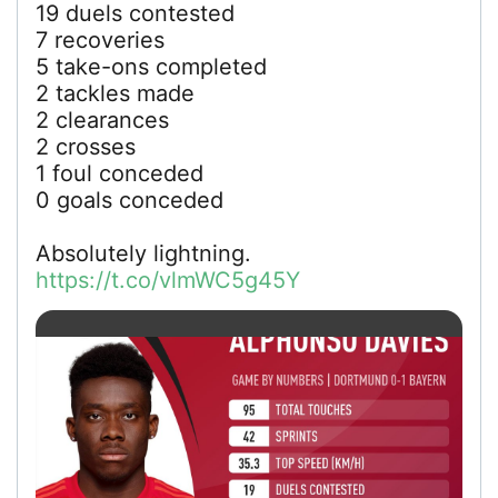
19 duels contested
7 recoveries
5 take-ons completed
2 tackles made
2 clearances
2 crosses
1 foul conceded
0 goals conceded
Absolutely lightning.
https://t.co/vlmWC5g45Y