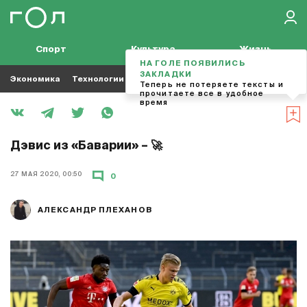
Спорт
Культура
Жизнь
НА ГОЛЕ ПОЯВИЛИСЬ
ЗАКЛАДКИ
Экономика
Технологии
Кино
Футбол
Музыка
Теперь не потеряете тексты и
прочитаете все в удобное
время
Дэвис из «Баварии» – 🚀
27 МАЯ 2020, 00:50
0
АЛЕКСАНДР ПЛЕХАНОВ