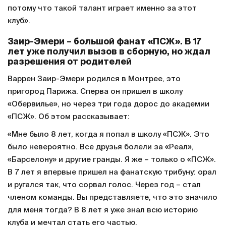
потому что такой талант играет именно за этот
клуб».
Заир-Эмери – большой фанат «ПСЖ». В 17
лет уже получил вызов в сборную, но ждал
разрешения от родителей
Варрен Заир-Эмери родился в Монтрее, это
пригород Парижа. Сперва он пришел в школу
«Обервилье», но через три года дорос до академии
«ПСЖ». Об этом рассказывает:
«Мне было 8 лет, когда я попал в школу «ПСЖ». Это
было невероятно. Все друзья болели за «Реал»,
«Барселону» и другие гранды. Я же – только о «ПСЖ».
В 7 лет я впервые пришел на фанатскую трибуну: орал
и ругался так, что сорвал голос. Через год – стал
членом команды. Вы представляете, что это значило
для меня тогда? В 8 лет я уже знал всю историю
клуба и мечтал стать его частью.