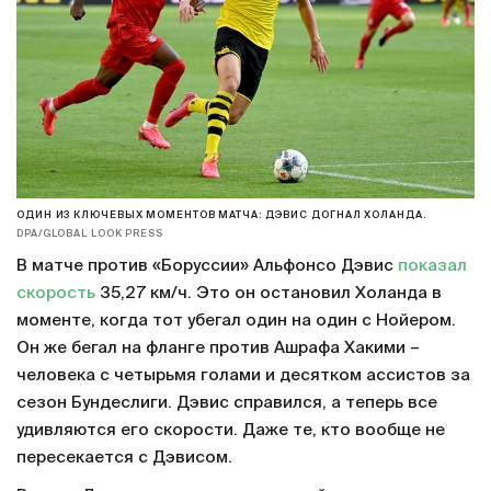
ОДИН ИЗ КЛЮЧЕВЫХ МОМЕНТОВ МАТЧА: ДЭВИС ДОГНАЛ ХОЛАНДА.
DPA/GLOBAL LOOK PRESS
В матче против «Боруссии» Альфонсо Дэвис
показал
скорость
35,27 км/ч. Это он остановил Холанда в
моменте, когда тот убегал один на один с Нойером.
Он же бегал на фланге против Ашрафа Хакими –
человека с четырьмя голами и десятком ассистов за
сезон Бундеслиги. Дэвис справился, а теперь все
удивляются его скорости. Даже те, кто вообще не
пересекается с Дэвисом.