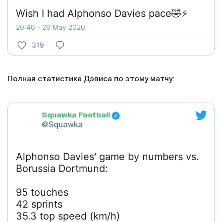
Wish I had Alphonso Davies pace🤣⚡️
20:46 - 26 May 2020
319
Полная статистика Дэвиса по этому матчу:
Squawka Football
@Squawka
Alphonso Davies' game by numbers vs.
Borussia Dortmund:
95 touches
42 sprints
35.3 top speed (km/h)