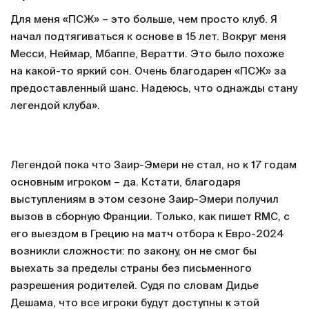
Для меня «ПСЖ» – это больше, чем просто клуб. Я
начал подтягиваться к основе в 15 лет. Вокруг меня
Месси, Неймар, Мбаппе, Вератти. Это было похоже
на какой-то яркий сон. Очень благодарен «ПСЖ» за
предоставленный шанс. Надеюсь, что однажды стану
легендой клуба».
Легендой пока что Заир-Эмери не стал, но к 17 годам
основным игроком – да. Кстати, благодаря
выступлениям в этом сезоне Заир-Эмери получил
вызов в сборную Франции. Только, как пишет RMC, с
его выездом в Грецию на матч отбора к Евро-2024
возникли сложности: по закону, он не смог бы
выехать за пределы страны без письменного
разрешения родителей. Судя по словам Дидье
Дешама, что все игроки будут доступны к этой