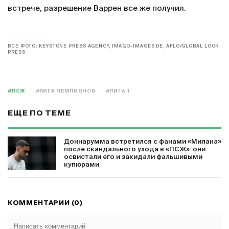
встрече, разрешение Варрен все же получил.
ВСЕ ФОТО: KEYSTONE PRESS AGENCY, IMAGO-IMAGES.DE, AFLO/GLOBAL LOOK
PRESS
#ПСЖ
#ЛИГА ЧЕМПИОНОВ
#ЛИГА 1
ЕЩЕ ПО ТЕМЕ
Доннарумма встретился с фанами «Милана»
после скандального ухода в «ПСЖ»: они
освистали его и закидали фальшивыми
купюрами
КОММЕНТАРИИ (0)