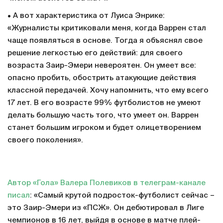
• А вот характеристика от Луиса Энрике:
«Журналисты критиковали меня, когда Варрен стал
чаще появляться в основе. Тогда я объяснял свое
решение легкостью его действий: для своего
возраста Заир-Эмери невероятен. Он умеет все:
опасно пробить, обострить атакующие действия
классной передачей. Хочу напомнить, что ему всего
17 лет. В его возрасте 99% футболистов не умеют
делать большую часть того, что умеет он. Варрен
станет большим игроком и будет олицетворением
своего поколения».
Автор «Гола» Валера Полевиков в телеграм-канале
писал
: «Самый крутой подросток-футболист сейчас –
это Заир-Эмери из «ПСЖ». Он дебютировал в Лиге
чемпионов в 16 лет, выйдя в основе в матче плей-