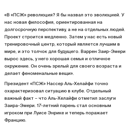
«В «ПСЖ» революция? Я бы назвал это эволюцией. У
нас новая философия, ориентированная на
долгосрочную перспективу, а не на отдельных людей.
Проект строится медленно. Затем у нас есть новый
тренировочный центр, который является лучшим в
мире, и это толчок для будущего. Варрен Заир-Эмери
вырос здесь, у него хорошая семья и отличное
окружение. Он очень зрелый для своего возраста и
делает феноменальные вещи».
Президент «ПСЖ» Нассер Аль-Хелайфи точно
охарактеризовал ситуацию в клубе. Отдельный
важный факт – что Аль-Хелайфи отметил заслуги
Заира-Эмери. 17-летний парень стал основным
игроком при Луисе Энрике и теперь поражает
Францию.