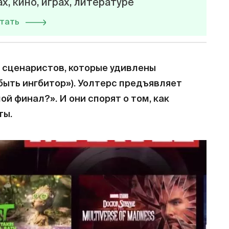
х, кино, играх, литературе
тать
 сценаристов, которые удивлены
 быть ингбитор»). Уолтерс предъявляет
ой финал?». И они спорят о том, как
ты.