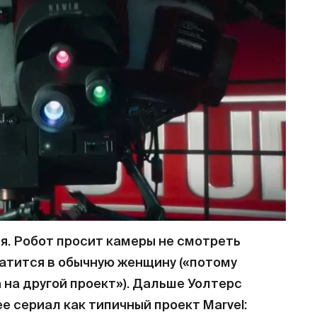
. Робот просит камеры не смотреть
ратится в обычную женщину («потому
на другой проект»). Дальше Уолтерс
ее сериал как типичный проект Marvel: