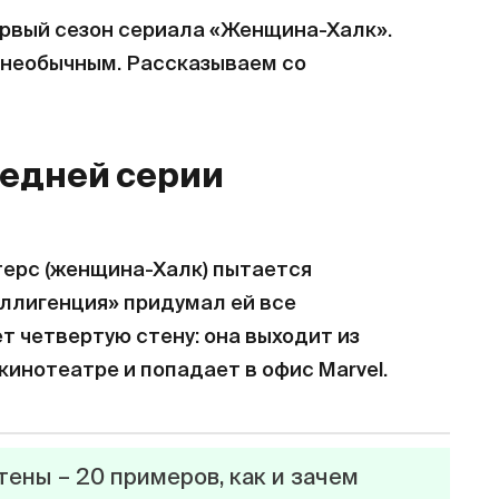
ервый сезон сериала «Женщина-Халк».
 необычным. Рассказываем со
ледней серии
ерс (женщина-Халк) пытается
еллигенция» придумал ей все
т четвертую стену: она выходит из
инотеатре и попадает в офис Marvel.
ены – 20 примеров, как и зачем