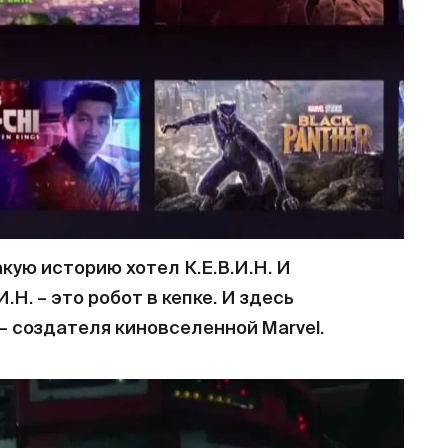
кую историю хотел К.Е.В.И.Н. И
.Н. – это робот в кепке. И здесь
– создателя киновселенной Marvel.