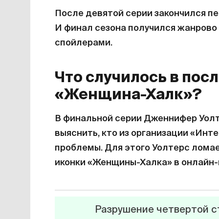
После девятой серии закончился п
И финал сезона получился жанрово
спойлерами.
Что случилось в пос
«Женщина-Халк»?
В финальной серии Дженнифер Уолт
выяснить, кто из организации «Инт
проблемы. Для этого Уолтерс ломае
иконки «Женщины-Халка» в онлайн-к
Разрушение четвертой ст