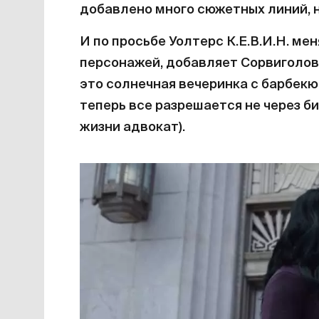
добавлено много сюжетных линий, н
И по просьбе Уолтерс К.Е.В.И.Н. ме
персонажей, добавляет Сорвиголову
это солнечная вечеринка с барбекю.
теперь все разрешается не через бит
жизни адвокат).