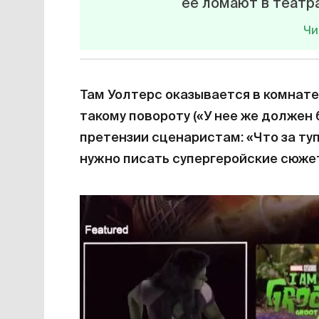
ее ломают в театра
Чи
Там Уолтерс оказывается в комнате
такому повороту («У нее же должен
претензии сценаристам: «Что за туп
нужно писать супергеройские сюже