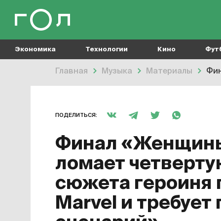
Экономика
Технологии
Кино
Фут
Главная
Музыка
Материалы
Фина
ПОДЕЛИТЬСЯ:
Финал «Женщины
ломает четверту
сюжета героиня 
Marvel и требует