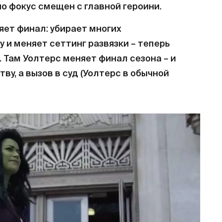
о фокус смещен с главной героини.
няет финал: убирает многих
 и меняет сеттинг развязки – теперь
 Там Уолтерс меняет финал сезона – и
ву, а вызов в суд (Уолтерс в обычной