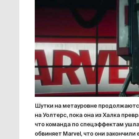
Шутки на метауровне продолжаются
на Уолтерс, пока она из Халка прев
что команда по спецэффектам ушла 
обвиняет Marvel, что они закончили 