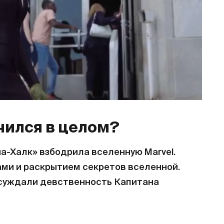
чился в целом?
а-Халк» взбодрила вселенную Marvel.
ми и раскрытием секретов вселенной.
обсуждали девственность Капитана