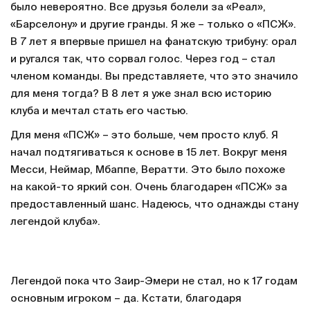
было невероятно. Все друзья болели за «Реал»,
«Барселону» и другие гранды. Я же – только о «ПСЖ».
В 7 лет я впервые пришел на фанатскую трибуну: орал
и ругался так, что сорвал голос. Через год – стал
членом команды. Вы представляете, что это значило
для меня тогда? В 8 лет я уже знал всю историю
клуба и мечтал стать его частью.
Для меня «ПСЖ» – это больше, чем просто клуб. Я
начал подтягиваться к основе в 15 лет. Вокруг меня
Месси, Неймар, Мбаппе, Вератти. Это было похоже
на какой-то яркий сон. Очень благодарен «ПСЖ» за
предоставленный шанс. Надеюсь, что однажды стану
легендой клуба».
Легендой пока что Заир-Эмери не стал, но к 17 годам
основным игроком – да. Кстати, благодаря