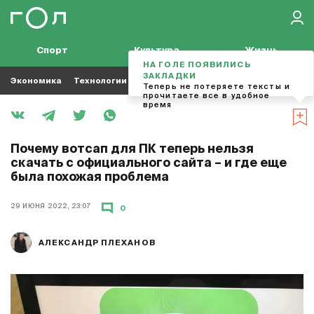
Спорт
Культура
Жизнь
НА ГОЛЕ ПОЯВИЛИСЬ
ЗАКЛАДКИ
Экономика
Технологии
Кино
Футбол
Музыка
Теперь не потеряете тексты и
прочитаете все в удобное
время
Почему вотсап для ПК теперь нельзя
скачать с официального сайта – и где еще
была похожая проблема
29 ИЮНЯ 2022, 23:07
0
АЛЕКСАНДР ПЛЕХАНОВ