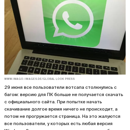
WWW.IMAGO-IMAGES.DE/GLOBAL LOOK PRESS
29 июня все пользователи вотсапа столкнулись с
багом: версию для ПК больше не получается скачать
с официального сайта. При попытке начать
скачивание долгое время ничего не происходит, а
потом не прогружается страница. На это жалуются
все пользователи, у которых есть любая версия