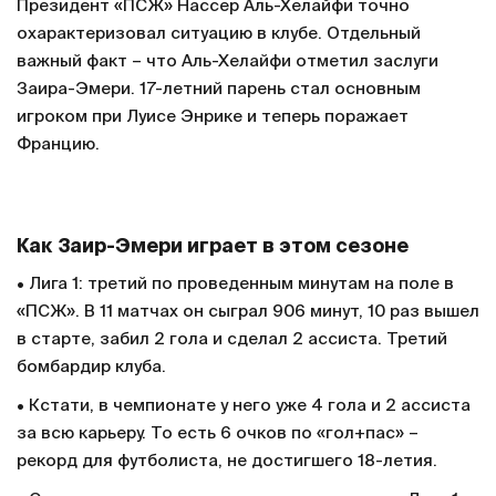
Президент «ПСЖ» Нассер Аль-Хелайфи точно
охарактеризовал ситуацию в клубе. Отдельный
важный факт – что Аль-Хелайфи отметил заслуги
Заира-Эмери. 17-летний парень стал основным
игроком при Луисе Энрике и теперь поражает
Францию.
Как Заир-Эмери играет в этом сезоне
• Лига 1: третий по проведенным минутам на поле в
«ПСЖ». В 11 матчах он сыграл 906 минут, 10 раз вышел
в старте, забил 2 гола и сделал 2 ассиста. Третий
бомбардир клуба.
• Кстати, в чемпионате у него уже 4 гола и 2 ассиста
за всю карьеру. То есть 6 очков по «гол+пас» –
рекорд для футболиста, не достигшего 18-летия.