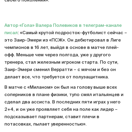
своего поколения».
Автор «Гола» Валера Полевиков в телеграм-канале
писал
: «Самый крутой подросток-футболист сейчас –
это Заир-Эмери из «ПСЖ». Он дебютировал в Лиге
чемпионов в 16 лет, выйдя в основе в матче плей-
офф. Меньше чем через полгода, уже у другого
тренера, стал железным игроком старта. По сути,
Заир-Эмери сменил Верратти – с мячом и без он
делает все, что требуется от полузащитника.
В матче с «Миланом» он был на голову выше всех
соперников в плане физики, тупо смял итальянцев и
сделал два ассиста. В последних пяти играх у него
2+4, и он уже проявляет себя на поле как лидер –
подсказывает партнерам, ставит плечи в
потасовках, пылает уверенностью».