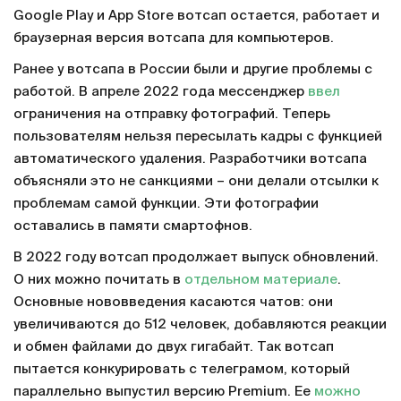
Google Play и App Store вотсап остается, работает и
браузерная версия вотсапа для компьютеров.
Ранее у вотсапа в России были и другие проблемы с
работой. В апреле 2022 года мессенджер
ввел
ограничения на отправку фотографий. Теперь
пользователям нельзя пересылать кадры с функцией
автоматического удаления. Разработчики вотсапа
объясняли это не санкциями – они делали отсылки к
проблемам самой функции. Эти фотографии
оставались в памяти смартофнов.
В 2022 году вотсап продолжает выпуск обновлений.
О них можно почитать в
отдельном материале
.
Основные нововведения касаются чатов: они
увеличиваются до 512 человек, добавляются реакции
и обмен файлами до двух гигабайт. Так вотсап
пытается конкурировать с телеграмом, который
параллельно выпустил версию Premium. Ее
можно