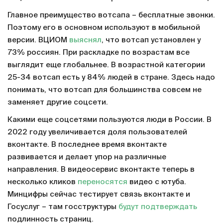
Главное преимущество вотсапа – бесплатные звонки.
Поэтому его в основном используют в мобильной
версии. ВЦИОМ
выяснял
, что вотсап установлен у
73% россиян. При раскладке по возрастам все
выглядит еще глобальнее. В возрастной категории
25-34 вотсап есть у 84% людей в стране. Здесь надо
понимать, что вотсап для большинства совсем не
заменяет другие соцсети.
Какими еще соцсетями пользуются люди в России. В
2022 году увеличивается доля пользователей
вконтакте. В последнее время вконтакте
развивается и делает упор на различные
направления. В видеосервис вконтакте теперь в
несколько кликов
переносятся
видео с ютуба.
Минцифры сейчас тестирует связь вконтакте и
Госуслуг – там госструктуры
будут подтверждать
подлинность страниц.