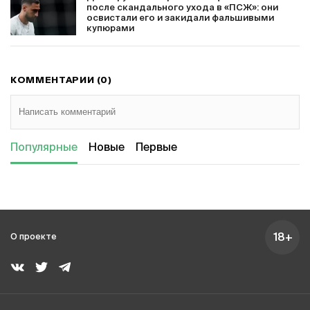
после скандального ухода в «ПСЖ»: они
освистали его и закидали фальшивыми
купюрами
КОММЕНТАРИИ (0)
Популярные
Новые
Первые
18+
О проекте