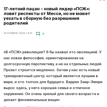
17-летний пацан – новый лидер «ПСЖ»:
ловит респекты от Месси, но не может
уехать в сборную без разрешения
родителей
16 НОЯБРЯ 2023, 14:31
0
«В «ПСЖ» революция? Я бы назвал это эволюцией. У
нас новая философия, ориентированная на
долгосрочную перспективу, а не на отдельных людей.
Проект строится медленно. Затем у нас есть новый
тренировочный центр, который является лучшим в
мире, и это толчок для будущего. Варрен Заир-Эмери
вырос здесь, у него хорошая семья и отличное
окружение. Он очень зрелый для своего возраста и
делает феноменальные вещи».