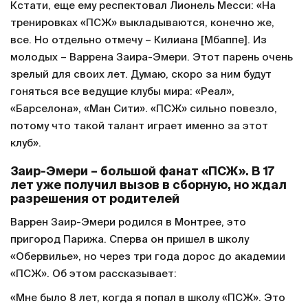
Кстати, еще ему респектовал Лионель Месси: «На
тренировках «ПСЖ» выкладываются, конечно же,
все. Но отдельно отмечу – Килиана [Мбаппе]. Из
молодых – Варрена Заира-Эмери. Этот парень очень
зрелый для своих лет. Думаю, скоро за ним будут
гоняться все ведущие клубы мира: «Реал»,
«Барселона», «Ман Сити». «ПСЖ» сильно повезло,
потому что такой талант играет именно за этот
клуб».
Заир-Эмери – большой фанат «ПСЖ». В 17
лет уже получил вызов в сборную, но ждал
разрешения от родителей
Варрен Заир-Эмери родился в Монтрее, это
пригород Парижа. Сперва он пришел в школу
«Обервилье», но через три года дорос до академии
«ПСЖ». Об этом рассказывает:
«Мне было 8 лет, когда я попал в школу «ПСЖ». Это