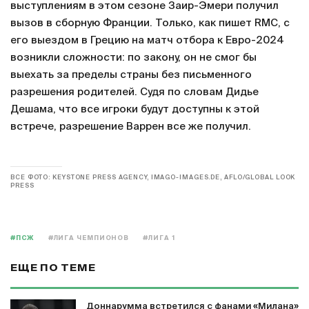
выступлениям в этом сезоне Заир-Эмери получил
вызов в сборную Франции. Только, как пишет RMC, с
его выездом в Грецию на матч отбора к Евро-2024
возникли сложности: по закону, он не смог бы
выехать за пределы страны без письменного
разрешения родителей. Судя по словам Дидье
Дешама, что все игроки будут доступны к этой
встрече, разрешение Варрен все же получил.
ВСЕ ФОТО: KEYSTONE PRESS AGENCY, IMAGO-IMAGES.DE, AFLO/GLOBAL LOOK
PRESS
#ПСЖ
#ЛИГА ЧЕМПИОНОВ
#ЛИГА 1
ЕЩЕ ПО ТЕМЕ
Доннарумма встретился с фанами «Милана»