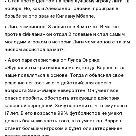
• Стал претендентом на приз лучшему игроку Лиги 1 в
ноябре. Но, как и Александр Головин, проиграл в
борьбе за это звание Килиану Мбаппе.
• Лига чемпионов: 3 ассиста в 4 матчах. В матче
против «Милана» он отдал 2 голевые и стал самым
молодым игроком в истории Лиги чемпионов с таким
числом ассистов за матч.
• А вот характеристика от Луиса Энрике:
«Журналисты критиковали меня, когда Варрен стал
чаще появляться в основе. Тогда я объяснял свое
решение легкостью его действий: для своего
возраста Заир-Эмери невероятен. Он умеет все:
опасно пробить, обострить атакующие действия
классной передачей. Хочу напомнить, что ему всего
17 лет. В его возрасте 99% футболистов не умеют
делать большую часть того, что умеет он. Варрен
станет большим игроком и будет олицетворением