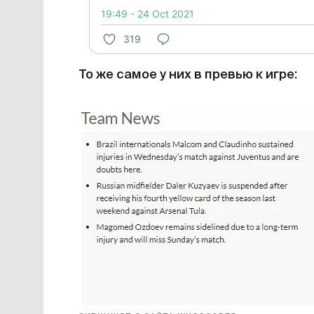
19:49 - 24 Oct 2021
319
То же самое у них в превью к игре: