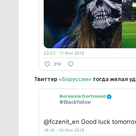
23:02 - 11 Nov 2018
319
Твиттер
«Боруссии»
тогда желал уд
Borussia Dortmund
@BlackYellow
@fczenit_en Good luck tomorro
18:16 - 10 Nov 2018