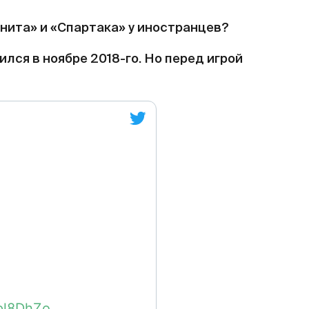
нита» и «Спартака» у иностранцев?
ился в ноябре 2018-го. Но перед игрой
ypl8DhZo